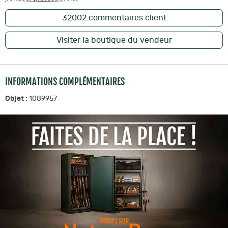
32002
commentaires client
Visiter la boutique du vendeur
INFORMATIONS COMPLÉMENTAIRES
Objet :
1089957