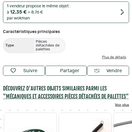
1 vendeur propose le même objet :
12,35 €
à
+ 8,76 €
par wokman
Caractéristiques principales
Pièces
Type
détachées de
palettes
Plus de détails
Suivre
Partager
Vendre
DÉCOUVREZ D'AUTRES OBJETS SIMILAIRES PARMI LES
"MÉCANIQUES ET ACCESSOIRES PIÈCES DÉTACHÉES DE PALETTES"
Voir plus