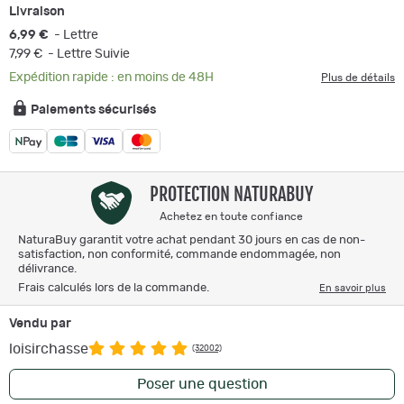
Livraison
6,99 €
- Lettre
7,99 €
- Lettre Suivie
Expédition rapide : en moins de 48H
Plus de détails
Paiements sécurisés
PROTECTION NATURABUY
Achetez en toute confiance
NaturaBuy garantit votre achat pendant 30 jours en cas de non-
satisfaction, non conformité, commande endommagée, non
délivrance.
Frais calculés lors de la commande.
En savoir plus
Vendu par
loisirchasse
(32002)
Poser une question