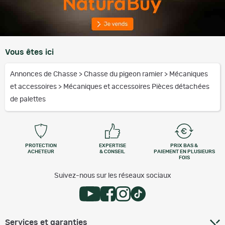
Vous êtes ici
Annonces de Chasse
>
Chasse du pigeon ramier
>
Mécaniques
et accessoires
>
Mécaniques et accessoires Pièces détachées
de palettes
PROTECTION
EXPERTISE
PRIX BAS &
ACHETEUR
& CONSEIL
PAIEMENT EN PLUSIEURS
FOIS
Suivez-nous sur les réseaux sociaux
Services et garanties