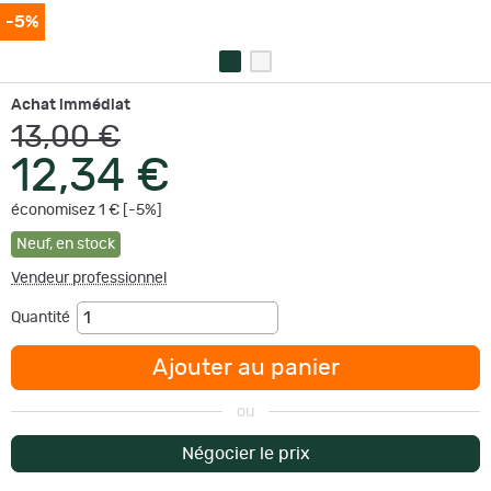
-5%
Achat immédiat
13,00 €
12,34 €
économisez 1 € [-5%]
Neuf
,
en stock
Vendeur professionnel
Quantité
Ajouter au panier
ou
Négocier le prix