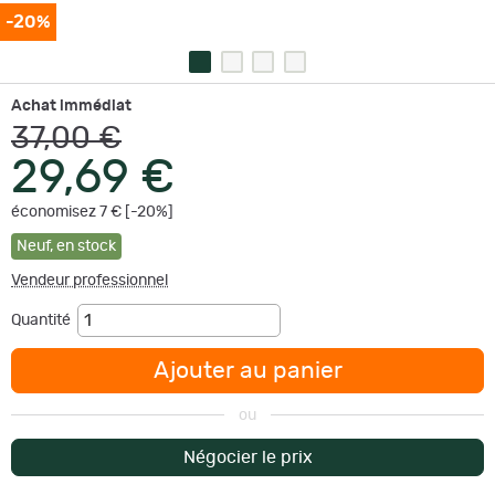
-20%
Achat immédiat
37,00 €
29,69 €
économisez 7 € [-20%]
Neuf
,
en stock
Vendeur professionnel
Quantité
Ajouter au panier
ou
Négocier le prix