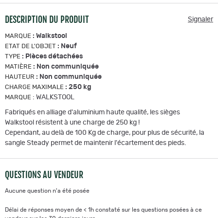
DESCRIPTION DU PRODUIT
Signaler
:
Walkstool
MARQUE
:
Neuf
ETAT DE L'OBJET
:
Pièces détachées
TYPE
:
Non communiquée
MATIÈRE
:
Non communiquée
HAUTEUR
:
250 kg
CHARGE MAXIMALE
:
WALKSTOOL
MARQUE
Fabriqués en alliage d'aluminium haute qualité, les sièges
Walkstool résistent à une charge de 250 kg !
Cependant, au delà de 100 Kg de charge, pour plus de sécurité, la
sangle Steady permet de maintenir l'écartement des pieds.
QUESTIONS AU VENDEUR
Aucune question n'a été posée
Délai de réponses moyen de < 1h constaté sur les questions posées à ce