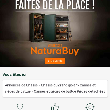
Vous êtes ici
Annonces de Chasse
>
Chasse du grand gibier
>
Cannes et
sièges de battue
>
Cannes et sièges de battue Pièces détachées