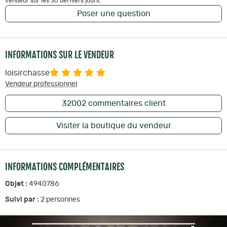
vendeur sur les 30 derniers jours.
Poser une question
INFORMATIONS SUR LE VENDEUR
loisirchasse
Vendeur professionnel
32002
commentaires client
Visiter la boutique du vendeur
INFORMATIONS COMPLÉMENTAIRES
Objet :
4940786
Suivi par :
2
personnes