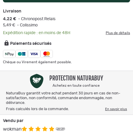
Livraison
4,22 €
- Chronopost Relais
5,49 €
- Colissimo
Expédition rapide : en moins de 48H
Plus de détails
Paiements sécurisés
Chèque ou Virement également possible.
PROTECTION NATURABUY
Achetez en toute confiance
NaturaBuy garantit votre achat pendant 30 jours en cas de non-
satisfaction, non conformité, commande endommagée, non
délivrance.
Frais calculés lors de la commande.
En savoir plus
Vendu par
wokman
(28139)