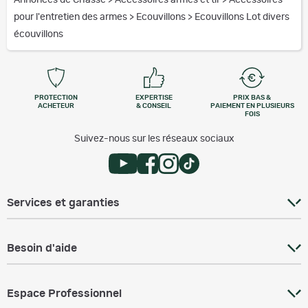
Annonces de Chasse
>
Accessoires armes et tir
>
Accessoires
pour l'entretien des armes
>
Ecouvillons
>
Ecouvillons Lot divers
écouvillons
PROTECTION
EXPERTISE
PRIX BAS &
ACHETEUR
& CONSEIL
PAIEMENT EN PLUSIEURS
FOIS
Suivez-nous sur les réseaux sociaux
Services et garanties
Besoin d'aide
Espace Professionnel