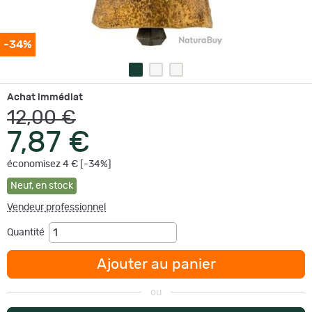
-34%
Achat immédiat
12,00 €
7,87 €
économisez 4 € [-34%]
Neuf
,
en stock
Vendeur professionnel
Quantité
Ajouter au panier
ou