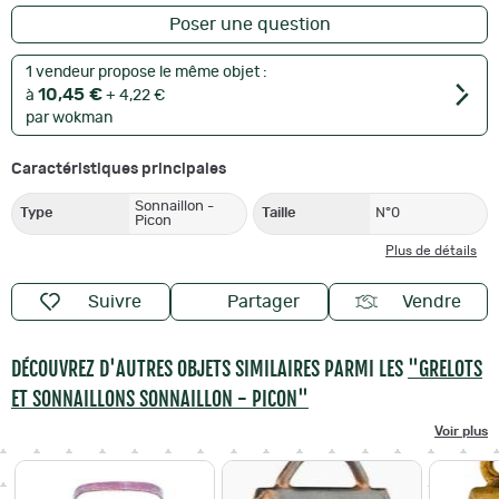
Poser une question
1 vendeur propose le même objet :
10,45 €
à
+ 4,22 €
par wokman
Caractéristiques principales
Sonnaillon -
Type
Taille
N°0
Picon
Plus de détails
Suivre
Partager
Vendre
DÉCOUVREZ D'AUTRES OBJETS SIMILAIRES PARMI LES
"GRELOTS
ET SONNAILLONS SONNAILLON - PICON"
Voir plus