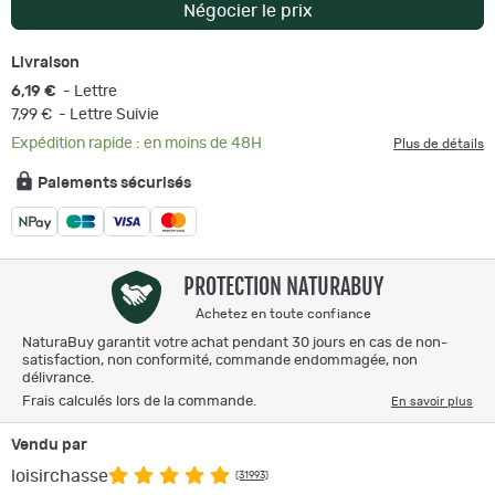
Négocier le prix
Livraison
6,19 €
- Lettre
7,99 €
- Lettre Suivie
Expédition rapide : en moins de 48H
Plus de détails
Paiements sécurisés
PROTECTION NATURABUY
Achetez en toute confiance
NaturaBuy garantit votre achat pendant 30 jours en cas de non-
satisfaction, non conformité, commande endommagée, non
délivrance.
Frais calculés lors de la commande.
En savoir plus
Vendu par
loisirchasse
(31993)