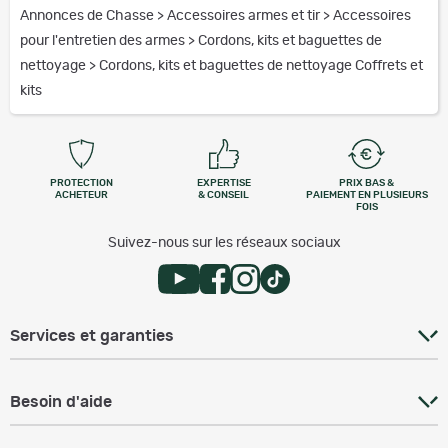
Annonces de Chasse
>
Accessoires armes et tir
>
Accessoires
pour l'entretien des armes
>
Cordons, kits et baguettes de
nettoyage
>
Cordons, kits et baguettes de nettoyage Coffrets et
kits
PROTECTION
EXPERTISE
PRIX BAS &
ACHETEUR
& CONSEIL
PAIEMENT EN PLUSIEURS
FOIS
Suivez-nous sur les réseaux sociaux
Services et garanties
Besoin d'aide