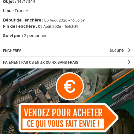
Objet :
14717044
Lieu :
France
Début de l'enchère :
03 Août 2026 - 16:53:39
Fin de l'enchère :
09 Août 2026 - 16:53:39
Suivi par :
2
personnes
aucune
ENCHÈRES
PAIEMENT PAR CB EN 3X OU 4X SANS FRAIS