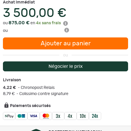
Achat immédiat
3 500,00 €
875,00 €
ou
en
4x sans frais
ou
Ajouter au panier
ou
Négocier le prix
Livraison
4,22 €
- Chronopost Relais
8,79 €
- Colissimo contre signature
Paiements sécurisés