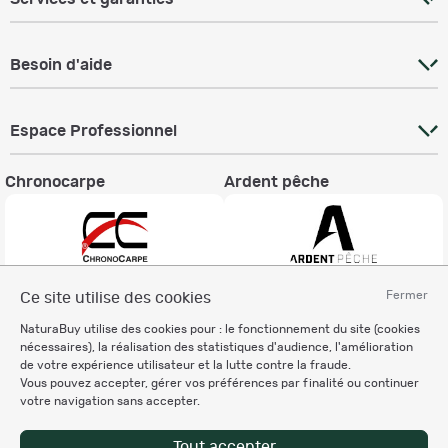
Besoin d'aide
Espace Professionnel
Chronocarpe
Ardent pêche
Fermer
Ce site utilise des cookies
Informations légales
NaturaBuy utilise des cookies pour : le fonctionnement du site (cookies
Charte éthique
nécessaires), la réalisation des statistiques d'audience, l'amélioration
Mentions légales
de votre expérience utilisateur et la lutte contre la fraude.
Vous pouvez accepter, gérer vos préférences par finalité ou continuer
Règlement & Conditions d'utilisation
votre navigation sans accepter.
Politique de protection
des données personnelles
Tout accepter