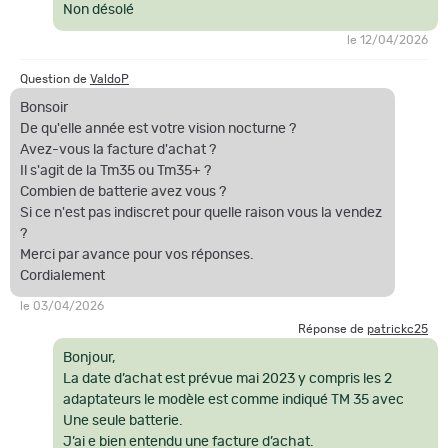
Non désolé
le 12/04/2026
Question de
ValdoP
Bonsoir
De qu'elle année est votre vision nocturne ?
Avez-vous la facture d'achat ?
Il s'agit de la Tm35 ou Tm35+ ?
Combien de batterie avez vous ?
Si ce n'est pas indiscret pour quelle raison vous la vendez
?
Merci par avance pour vos réponses.
Cordialement
le 03/04/2026
Réponse de
patrickc25
Bonjour,
La date d’achat est prévue mai 2023 y compris les 2
adaptateurs le modèle est comme indiqué TM 35 avec
Une seule batterie.
J’ai e bien entendu une facture d’achat.