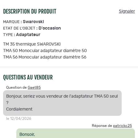
DESCRIPTION DU PRODUIT
Signaler
:
Swarovski
MARQUE
:
D'occasion
ETAT DE L'OBJET
:
Adaptateur
TYPE
TM 35 thermique SWAROVSKI
TMA 50 Monocular adaptateur diamètre 50
TMA 56 Monocular adaptateur diamètre 56
QUESTIONS AU VENDEUR
Question de
Gaet85
Bonjour, seriez vous vendeur de l'adaptateur TMA 50 seul
?
Cordialement
le 12/04/2026
Réponse de
patrickc25
Bonsoir,