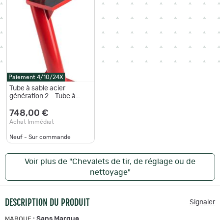
Paiement 4/10/24X
Tube à sable acier
génération 2 - Tube à
sable
748,00 €
Achat Immédiat
Neuf - Sur commande
Voir plus de "Chevalets de tir, de réglage ou de
nettoyage"
DESCRIPTION DU PRODUIT
Signaler
:
Sans Marque
MARQUE