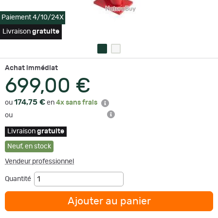
Paiement 4/10/24X
Livraison
gratuite
Achat immédiat
699,00 €
174,75 €
ou
en
4x sans frais
ou
Livraison
gratuite
Neuf
,
en stock
Vendeur professionnel
Quantité
Ajouter au panier