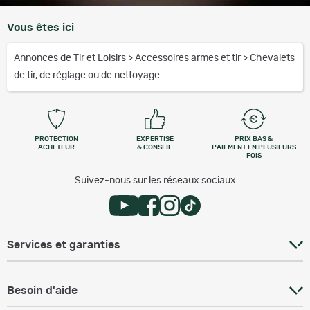
Vous êtes ici
Annonces de Tir et Loisirs
>
Accessoires armes et tir
>
Chevalets
de tir, de réglage ou de nettoyage
PROTECTION
EXPERTISE
PRIX BAS &
ACHETEUR
& CONSEIL
PAIEMENT EN PLUSIEURS
FOIS
Suivez-nous sur les réseaux sociaux
Services et garanties
Besoin d'aide