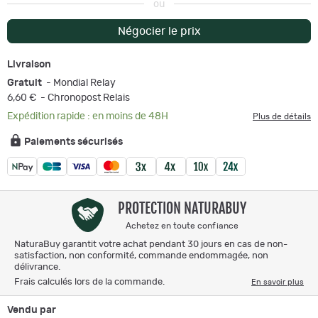
ou
Négocier le prix
Livraison
Gratuit
- Mondial Relay
6,60 €
- Chronopost Relais
Expédition rapide : en moins de 48H
Plus de détails
Paiements sécurisés
PROTECTION NATURABUY
Achetez en toute confiance
NaturaBuy garantit votre achat pendant 30 jours en cas de non-
satisfaction, non conformité, commande endommagée, non
délivrance.
Frais calculés lors de la commande.
En savoir plus
Vendu par