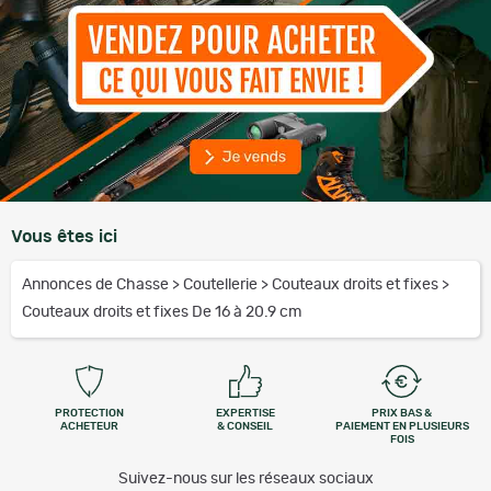
Vous êtes ici
Annonces de Chasse
>
Coutellerie
>
Couteaux droits et fixes
>
Couteaux droits et fixes De 16 à 20.9 cm
PROTECTION
EXPERTISE
PRIX BAS &
ACHETEUR
& CONSEIL
PAIEMENT EN PLUSIEURS
FOIS
Suivez-nous sur les réseaux sociaux