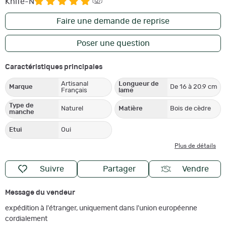
Knife-N
(127)
Faire une demande de reprise
Poser une question
Caractéristiques principales
Artisanal
Longueur de
Marque
De 16 à 20.9 cm
Français
lame
Type de
Naturel
Matière
Bois de cèdre
manche
Etui
Oui
Plus de détails
Suivre
Partager
Vendre
Message du vendeur
expédition à l'étranger, uniquement dans l'union européenne
cordialement