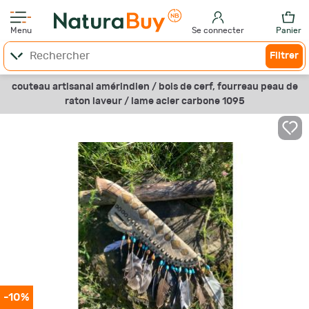
Menu
Se connecter
Panier
Filtrer
couteau artisanal amérindien / bois de cerf, fourreau peau de
raton laveur / lame acier carbone 1095
-10%