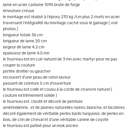
lame en acier carbone 1095 brute de forge
émouture creuse
le montage est réalisé à l'époxy 270 kg /cm plus 2 rivets en acier
traversant l'intégralité du montage caché sous le gainage ( voir
photos )
longueur totale 36 cm
longueur de lame 20 cm
largeur de lame 4,2 cm
epaisseur de lame 4,5 mn
le fourreau est en cuir naturel de 3 mn avec martyr pour ne pas
couper la couture
portée droitier ou gaucher
recouvert d'une peau de raton laveur
passant de ceinture 5 cm d'ouverture
le fourreau est collé et cousu à la corde de chanvre naturel (
couture extrêmement solide )
le fourreau est clouté et décoré de peinture
amérindienne , et de plumes naturelles noires, blanche, et bicolores
décoré également de véritable perles barils turquoise, de perles en
bois, de crin de cheval et d'une véritable canine de coyote
le fourreau est patiné pour un look ancien