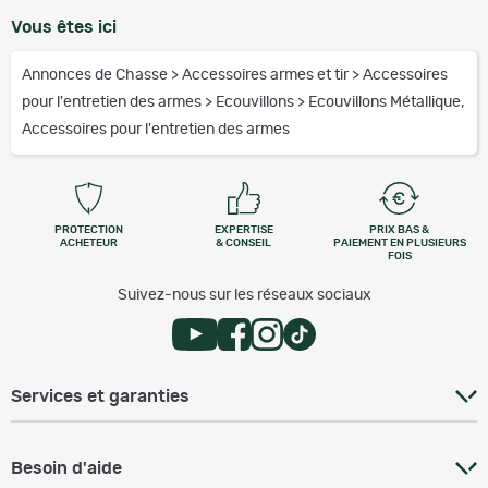
Vous êtes ici
Annonces de Chasse
>
Accessoires armes et tir
>
Accessoires
pour l'entretien des armes
>
Ecouvillons
>
Ecouvillons Métallique,
Accessoires pour l'entretien des armes
PROTECTION
EXPERTISE
PRIX BAS &
ACHETEUR
& CONSEIL
PAIEMENT EN PLUSIEURS
FOIS
Suivez-nous sur les réseaux sociaux
Services et garanties
Besoin d'aide