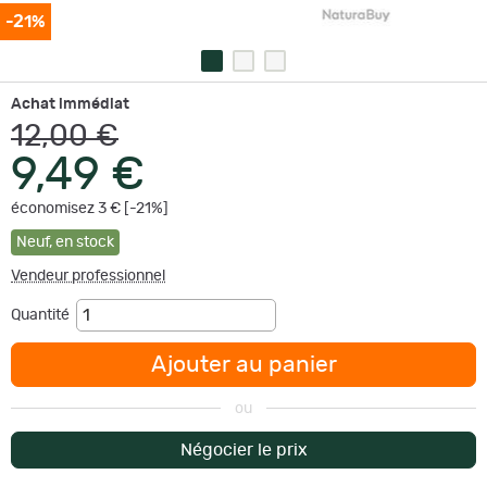
-21%
Achat immédiat
12,00 €
9,49 €
économisez 3 € [-21%]
Neuf
,
en stock
Vendeur professionnel
Quantité
Ajouter au panier
ou
Négocier le prix