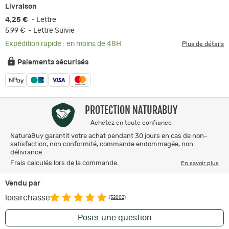
Livraison
4,25 €
- Lettre
5,99 €
- Lettre Suivie
Expédition rapide : en moins de 48H
Plus de détails
Paiements sécurisés
PROTECTION NATURABUY
Achetez en toute confiance
NaturaBuy garantit votre achat pendant 30 jours en cas de non-
satisfaction, non conformité, commande endommagée, non
délivrance.
Frais calculés lors de la commande.
En savoir plus
Vendu par
loisirchasse
(32002)
Poser une question