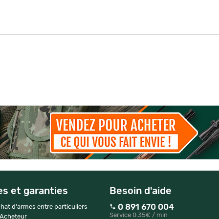
es et garanties
Besoin d'aide
0 891 670 004
hat d'armes entre particuliers
Service 0.35€ / min
 Acheteur