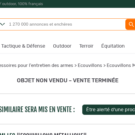
/ outdoor, 100% français
Tactique & Défense
Outdoor
Terroir
Équitation
ssoires pour l'entretien des armes
>
Ecouvillons
>
Ecouvillons M
OBJET NON VENDU – VENTE TERMINÉE
IMILAIRE SERA MIS EN VENTE :