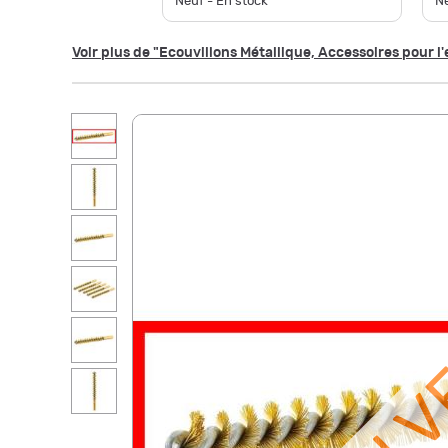
Neuf - En stock
Ne
Voir plus de "Ecouvillons Métallique, Accessoires pour l
NON 