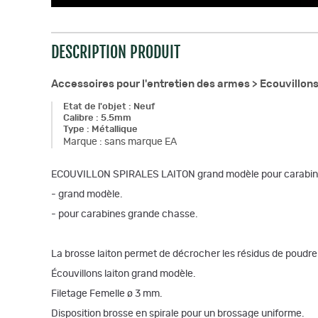
DESCRIPTION PRODUIT
Accessoires pour l'entretien des armes >
Ecouvillon
Etat de l'objet
:
Neuf
Calibre
:
5.5mm
Type
:
Métallique
Marque
:
sans marque EA
ECOUVILLON SPIRALES LAITON grand modèle pour carabine
- grand modèle.
- pour carabines grande chasse.
La brosse laiton permet de décrocher les résidus de poudre
Écouvillons laiton grand modèle.
Filetage Femelle ø 3 mm.
Disposition brosse en spirale pour un brossage uniforme.