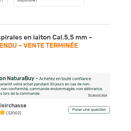
 !
disponible !
Neuf - En
spirales en laiton Cal.5,5 mm –
VENDU –
VENTE TERMINÉE
ion NaturaBuy
-
Achetez en toute confiance
arantit votre achat pendant 30 jours en cas de non-
n, non conformité, commande endommagée, non délivrance.
és lors de la commande.
En savoir plus
oisirchasse
Poser une question
(
32002
)