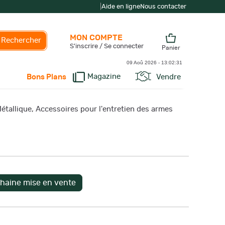
|
Aide en ligne
Nous contacter
MON COMPTE
Rechercher
S'inscrire / Se connecter
Panier
09 Aoû 2026 -
13:02:31
Magazine
Vendre
Bons Plans
étallique, Accessoires pour l'entretien des armes