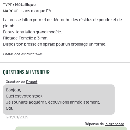
:
Métallique
TYPE
:
sans marque EA
MARQUE
La brosse laiton permet de décrocher les résidus de poudre et de
plomb.
Écouvillons laiton grand modèle.
Filetage Femelle ø 3 mm.
Disposition brosse en spirale pour un brossage uniforme.
Photos non contractuelles
QUESTIONS AU VENDEUR
Question de
Druont
Bonjour,
Quel est votre stock.
Je souhaite acquérir 5 écouvillons immédiatement.
Cdt.
le 11/01/2025
Réponse de
loisirchasse