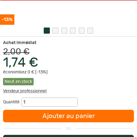
-13%
Achat immédiat
2,00 €
1,74 €
économisez 0 € [-13%]
Neuf
,
en stock
Vendeur professionnel
Quantité
Ajouter au panier
ou