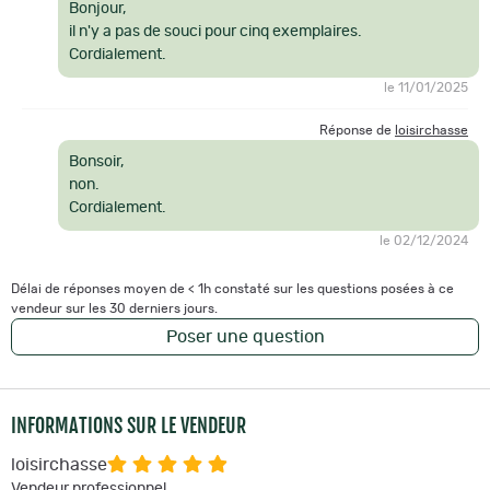
Bonjour,
il n'y a pas de souci pour cinq exemplaires.
Cordialement.
le 11/01/2025
Réponse de
loisirchasse
Bonsoir,
non.
Cordialement.
le 02/12/2024
Délai de réponses moyen de < 1h constaté sur les questions posées à ce
vendeur sur les 30 derniers jours.
Poser une question
INFORMATIONS SUR LE VENDEUR
loisirchasse
Vendeur professionnel