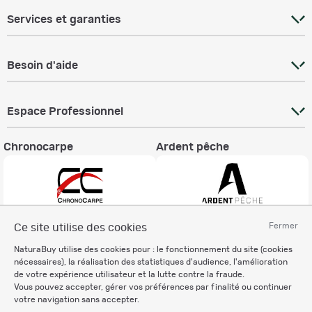
Services et garanties
Besoin d'aide
Espace Professionnel
Chronocarpe
Ardent pêche
Fermer
Ce site utilise des cookies
Informations légales
NaturaBuy utilise des cookies pour : le fonctionnement du site (cookies
Charte éthique
nécessaires), la réalisation des statistiques d'audience, l'amélioration
Mentions légales
de votre expérience utilisateur et la lutte contre la fraude.
Vous pouvez accepter, gérer vos préférences par finalité ou continuer
Règlement & Conditions d'utilisation
votre navigation sans accepter.
Politique de protection