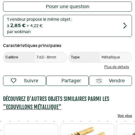
Poser une question
1 vendeur propose le même objet :
2,85 €
à
+ 4,22 €
par wokman
Caractéristiques principales
Calibre
7.62- 8mm
Type
Métallique
Plus de détails
Suivre
Partager
Vendre
DÉCOUVREZ D'AUTRES OBJETS SIMILAIRES PARMI LES
"ECOUVILLONS MÉTALLIQUE"
Voir plus