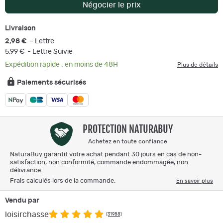
Négocier le prix
Livraison
2,98 €
- Lettre
5,99 €
- Lettre Suivie
Expédition rapide : en moins de 48H
Plus de détails
Paiements sécurisés
PROTECTION NATURABUY
Achetez en toute confiance
NaturaBuy garantit votre achat pendant 30 jours en cas de non-
satisfaction, non conformité, commande endommagée, non
délivrance.
Frais calculés lors de la commande.
En savoir plus
Vendu par
loisirchasse
(31988)