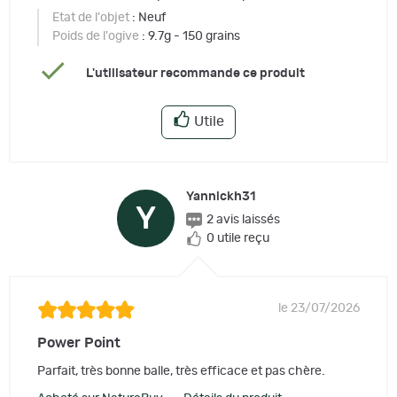
Etat de l'objet
: Neuf
Poids de l'ogive
: 9.7g - 150 grains
L'utilisateur recommande ce produit
Utile
Yannickh31
Y
2 avis laissés
0 utile reçu
le 23/07/2026
Power Point
Parfait, très bonne balle, très efficace et pas chère.