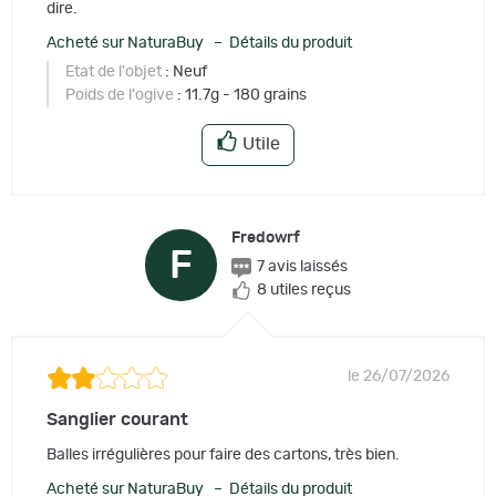
dire.
Acheté sur NaturaBuy – Détails du produit
Etat de l'objet
: Neuf
Poids de l'ogive
: 11.7g - 180 grains
Utile
Fredowrf
F
7 avis laissés
8 utiles reçus
le 26/07/2026
Sanglier courant
Balles irrégulières pour faire des cartons, très bien.
Acheté sur NaturaBuy – Détails du produit