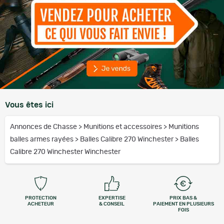
Vous êtes ici
Annonces de Chasse
>
Munitions et accessoires
>
Munitions
balles armes rayées
>
Balles Calibre 270 Winchester
>
Balles
Calibre 270 Winchester Winchester
PROTECTION
EXPERTISE
PRIX BAS &
ACHETEUR
& CONSEIL
PAIEMENT EN PLUSIEURS
FOIS