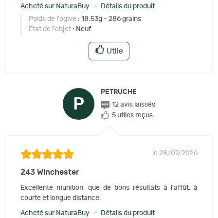
Acheté sur NaturaBuy – Détails du produit
Poids de l'ogive
: 18.53g - 286 grains
Etat de l'objet
: Neuf
Utile
PETRUCHE
P
12 avis laissés
5 utiles reçus
le 28/07/2026
243 Winchester
Excellente munition, que de bons résultats à l'affût, à
courte et longue distance.
Acheté sur NaturaBuy – Détails du produit