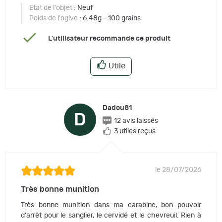
Etat de l'objet
: Neuf
Poids de l'ogive
: 6.48g - 100 grains
L'utilisateur recommande ce produit
Utile
Dadou81
D
12 avis laissés
3 utiles reçus
le 28/07/2026
Très bonne munition
Très bonne munition dans ma carabine, bon pouvoir
d'arrêt pour le sanglier, le cervidé et le chevreuil. Rien à