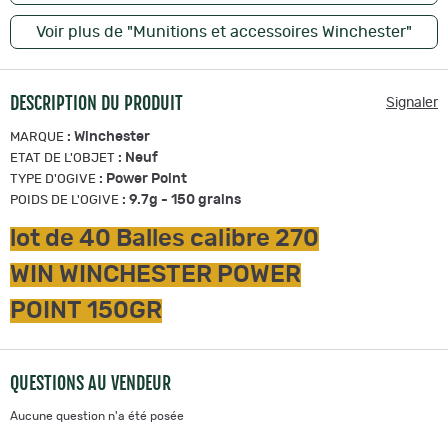
Voir plus de "Munitions et accessoires Winchester"
DESCRIPTION DU PRODUIT
Signaler
:
Winchester
MARQUE
:
Neuf
ETAT DE L'OBJET
:
Power Point
TYPE D'OGIVE
:
9.7g - 150 grains
POIDS DE L'OGIVE
lot de 40 Balles calibre 270
WIN WINCHESTER POWER
POINT 150GR
QUESTIONS AU VENDEUR
Aucune question n'a été posée