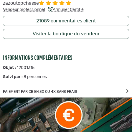
zazoutopchasse
Vendeur professionnel
Armurier Certifié
21089
commentaires client
Visiter la boutique du vendeur
INFORMATIONS COMPLÉMENTAIRES
Objet :
12001315
Suivi par :
8
personnes
PAIEMENT PAR CB EN 3X OU 4X SANS FRAIS