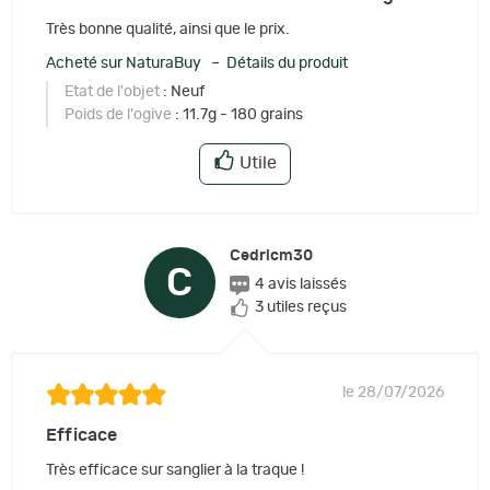
Très bonne qualité, ainsi que le prix.
Acheté sur NaturaBuy – Détails du produit
Etat de l'objet
: Neuf
Poids de l'ogive
: 11.7g - 180 grains
Utile
Cedricm30
C
4 avis laissés
3 utiles reçus
le 28/07/2026
Efficace
Très efficace sur sanglier à la traque !