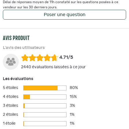
Délai de réponses moyen de 11h constaté sur les questions posées à ce
vendeur sur les 30 derniers jours.
Poser une question
AVIS PRODUIT
L'avis des utilisateurs
4.71/5
2440 évaluations laissées à ce jour
Les évaluations
5 étoiles
80%
4 étoiles
15%
3 étoiles
3%
2 étoiles
1%
1 étoile
1%