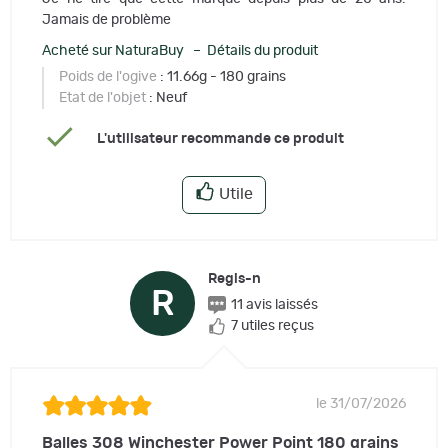
Jamais de problème
Acheté sur NaturaBuy – Détails du produit
Poids de l'ogive
: 11.66g - 180 grains
Etat de l'objet
: Neuf
L'utilisateur recommande ce produit
Utile
Regis-n
R
11 avis laissés
7 utiles reçus
le 31/07/2026
Balles 308 Winchester Power Point 180 grains