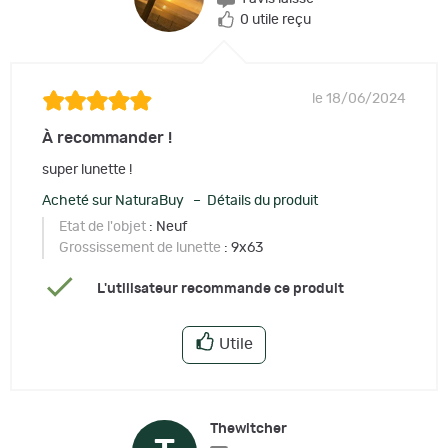
0 utile reçu
le 18/06/2024
À recommander !
super lunette !
Acheté sur NaturaBuy – Détails du produit
Etat de l'objet
: Neuf
Grossissement de lunette
: 9x63
L'utilisateur recommande ce produit
Utile
Thewitcher