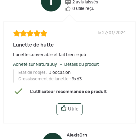
T
2 avis laissés
0 utile reçu
le 27/01/2024
Lunette de hutte
Lunette convenable et fait bien le job.
Acheté sur NaturaBuy – Détails du produit
Etat de l'objet
: D'occasion
Grossissement de lunette
: 9x63
L'utilisateur recommande ce produit
Utile
AlexisDrn