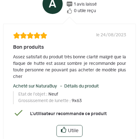
A
1 avis laissé
0 utile reçu
le 24/08/2023
Bon produits
Assez satisfait du produit très bonne clarté malgré que la
flaque de hutte est assez sombre je recommande pour
toute personne ne pouvant pas acheter de modèle plus
cher
Acheté sur NaturaBuy – Détails du produit
Etat de l'objet
: Neuf
Grossissement de lunette
: 9x63
L'utilisateur recommande ce produit
Utile