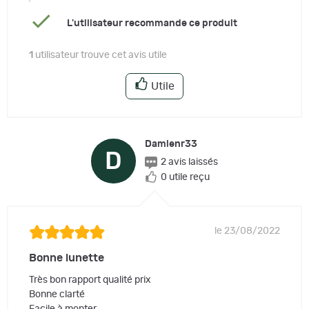
L'utilisateur recommande ce produit
1
utilisateur trouve cet avis utile
Utile
Damienr33
D
2 avis laissés
0 utile reçu
le 23/08/2022
Bonne lunette
Très bon rapport qualité prix
Bonne clarté
Facile à monter