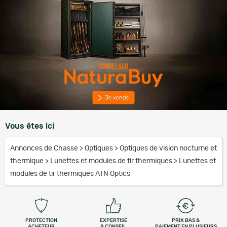
Vous êtes ici
Annonces de Chasse
>
Optiques
>
Optiques de vision nocturne et
thermique
>
Lunettes et modules de tir thermiques
>
Lunettes et
modules de tir thermiques ATN Optics
PROTECTION
EXPERTISE
PRIX BAS &
ACHETEUR
& CONSEIL
PAIEMENT EN PLUSIEURS