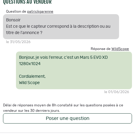
QUESTIONS AU VENDEUR
Question de
patrickgarenne
Bonsoir
Est ce que le capteur correspond à la description ou au
titre de l'annonce ?
le 31/05/2026
Réponse de
WildScope
Bonjour, je vois l'erreur, c'est un Mars 5 EVO XD
1280x1024
Cordialement,
Wild Scope
le 01/06/2026
Délai de réponses moyen de 8h constaté sur les questions posées à ce
vendeur sur les 30 derniers jours.
Poser une question