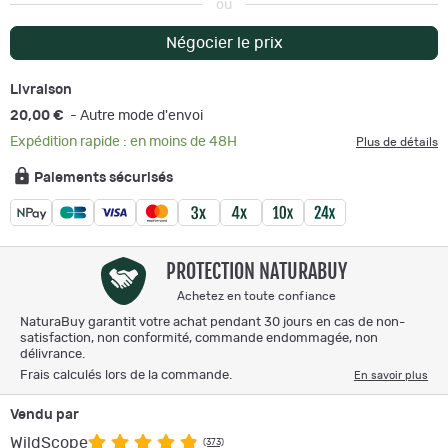
ou
Négocier le prix
Livraison
20,00 €
- Autre mode d'envoi
Expédition rapide : en moins de 48H
Plus de détails
Paiements sécurisés
PROTECTION NATURABUY
Achetez en toute confiance
NaturaBuy garantit votre achat pendant 30 jours en cas de non-
satisfaction, non conformité, commande endommagée, non
délivrance.
Frais calculés lors de la commande.
En savoir plus
Vendu par
WildScope
(373)