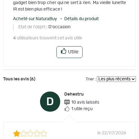
gadget bien trop cher qui ne sert à rien. Ma vieille lunette
IR est bien plus efficace !
Acheté sur NaturaBuy – Détails du produit
Etat de l'objet
: D'occasion
4
utilisateurs trouvent cet avis utile
Utile
Tous les avis (6)
Trier :
Dehestru
D
10 avis laissés
1 utile reçu
le 22/07/2026