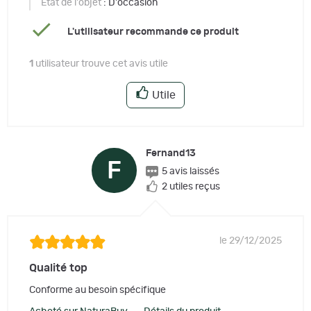
Etat de l'objet
: D'occasion
L'utilisateur recommande ce produit
1
utilisateur trouve cet avis utile
Utile
Fernand13
F
5 avis laissés
2 utiles reçus
le 29/12/2025
Qualité top
Conforme au besoin spécifique