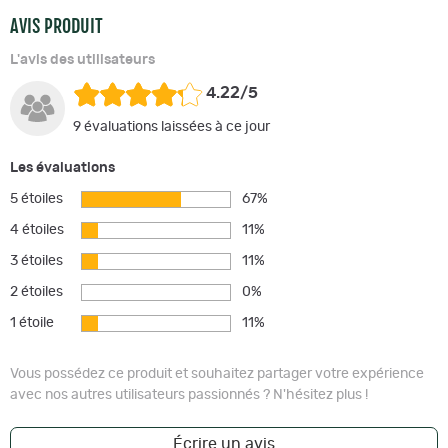
AVIS PRODUIT
L'avis des utilisateurs
4.22/5
9 évaluations laissées à ce jour
Les évaluations
5 étoiles
67%
4 étoiles
11%
3 étoiles
11%
2 étoiles
0%
1 étoile
11%
Vous possédez ce produit et souhaitez partager votre expérience
avec nos autres utilisateurs passionnés ? N'hésitez plus !
Écrire un avis