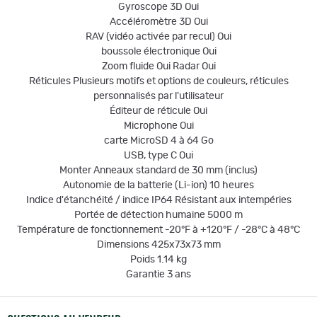
Gyroscope 3D Oui
Accéléromètre 3D Oui
RAV (vidéo activée par recul) Oui
boussole électronique Oui
Zoom fluide Oui Radar Oui
Réticules Plusieurs motifs et options de couleurs, réticules
personnalisés par l'utilisateur
Éditeur de réticule Oui
Microphone Oui
carte MicroSD 4 à 64 Go
USB, type C Oui
Monter Anneaux standard de 30 mm (inclus)
Autonomie de la batterie (Li-ion) 10 heures
Indice d'étanchéité / indice IP64 Résistant aux intempéries
Portée de détection humaine 5000 m
Température de fonctionnement -20°F à +120°F / -28°C à 48°C
Dimensions 425x73x73 mm
Poids 1.14 kg
Garantie 3 ans