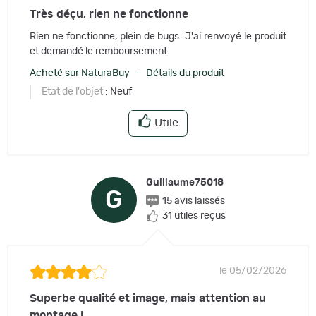
Très déçu, rien ne fonctionne
Rien ne fonctionne, plein de bugs. J'ai renvoyé le produit
et demandé le remboursement.
Acheté sur NaturaBuy – Détails du produit
Etat de l'objet
: Neuf
Utile
Guillaume75018
G
15 avis laissés
31 utiles reçus
le 05/02/2026
Superbe qualité et image, mais attention au
montage !