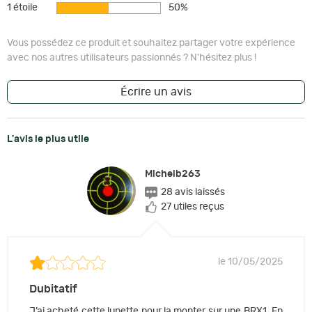
1 étoile
50%
Vous possédez ce produit et souhaitez partager votre expérience
avec nos autres utilisateurs passionnés ? N'hésitez plus !
Écrire un avis
L'avis le plus utile
Michelb263
28 avis laissés
27 utiles reçus
le 10/05/2025
Dubitatif
J’ai acheté cette lunette pour la monter sur une BRX1. En