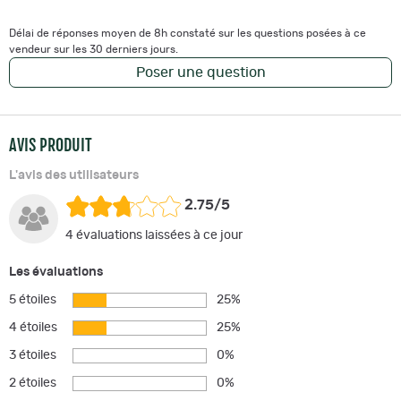
Délai de réponses moyen de 8h constaté sur les questions posées à ce
vendeur sur les 30 derniers jours.
Poser une question
AVIS PRODUIT
L'avis des utilisateurs
2.75/5
4 évaluations laissées à ce jour
Les évaluations
5 étoiles
25%
4 étoiles
25%
3 étoiles
0%
2 étoiles
0%