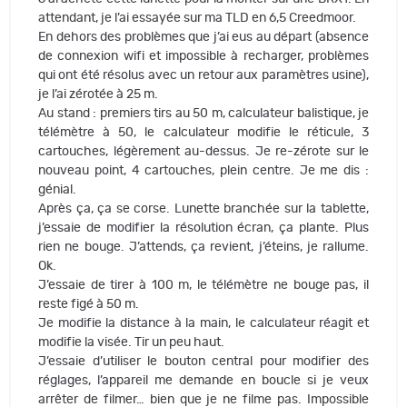
attendant, je l’ai essayée sur ma TLD en 6,5 Creedmoor.
En dehors des problèmes que j’ai eus au départ (absence
de connexion wifi et impossible à recharger, problèmes
qui ont été résolus avec un retour aux paramètres usine),
je l’ai zérotée à 25 m.
Au stand : premiers tirs au 50 m, calculateur balistique, je
télémètre à 50, le calculateur modifie le réticule, 3
cartouches, légèrement au-dessus. Je re-zérote sur le
nouveau point, 4 cartouches, plein centre. Je me dis :
génial.
Après ça, ça se corse. Lunette branchée sur la tablette,
j’essaie de modifier la résolution écran, ça plante. Plus
rien ne bouge. J’attends, ça revient, j’éteins, je rallume.
Ok.
J’essaie de tirer à 100 m, le télémètre ne bouge pas, il
reste figé à 50 m.
Je modifie la distance à la main, le calculateur réagit et
modifie la visée. Tir un peu haut.
J’essaie d’utiliser le bouton central pour modifier des
réglages, l’appareil me demande en boucle si je veux
arrêter de filmer… bien que je ne filme pas. Impossible