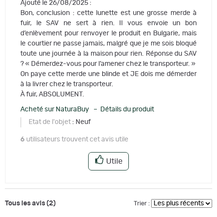
Ajouté le 26/08/2025 :
Bon, conclusion : cette lunette est une grosse merde à
fuir, le SAV ne sert à rien. Il vous envoie un bon
d’enlèvement pour renvoyer le produit en Bulgarie, mais
le courtier ne passe jamais, malgré que je me sois bloqué
toute une journée à la maison pour rien. Réponse du SAV
? « Démerdez-vous pour l’amener chez le transporteur. »
On paye cette merde une blinde et JE dois me démerder
à la livrer chez le transporteur.
À fuir, ABSOLUMENT.
Acheté sur NaturaBuy – Détails du produit
Etat de l'objet
: Neuf
6
utilisateurs trouvent cet avis utile
Utile
Tous les avis (2)
Trier :