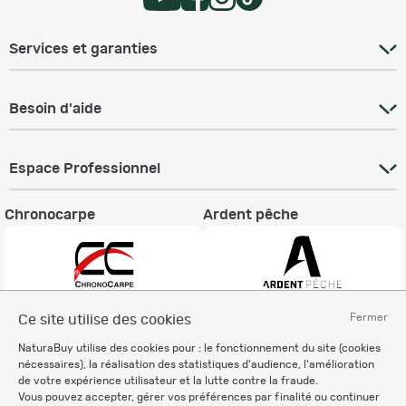
Services et garanties
Besoin d'aide
Espace Professionnel
Chronocarpe
Ardent pêche
Fermer
Ce site utilise des cookies
Informations légales
NaturaBuy utilise des cookies pour : le fonctionnement du site (cookies
Charte éthique
nécessaires), la réalisation des statistiques d'audience, l'amélioration
Mentions légales
de votre expérience utilisateur et la lutte contre la fraude.
Vous pouvez accepter, gérer vos préférences par finalité ou continuer
Règlement & Conditions d'utilisation