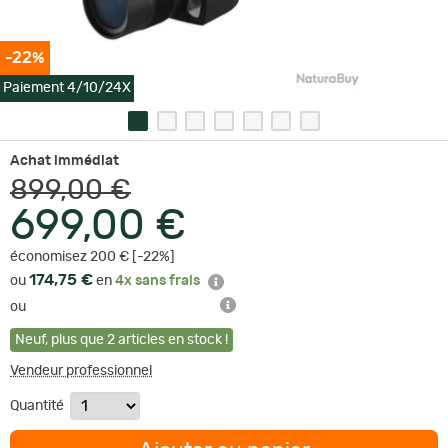
-22%
Paiement 4/10/24X
Achat immédiat
899,00 €
699,00 €
économisez 200 € [-22%]
174,75 €
ou
en
4x sans frais
ou
Neuf
,
plus que
2
articles en stock !
Vendeur professionnel
Quantité