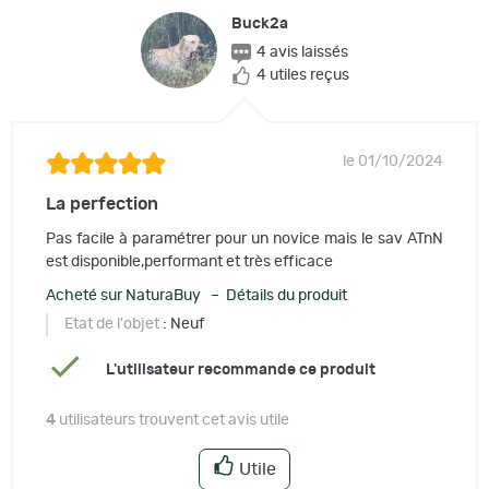
Buck2a
4 avis laissés
4 utiles reçus
le 01/10/2024
La perfection
Pas facile à paramétrer pour un novice mais le sav ATnN
est disponible,performant et très efficace
Acheté sur NaturaBuy – Détails du produit
Etat de l'objet
: Neuf
L'utilisateur recommande ce produit
4
utilisateurs trouvent cet avis utile
Utile