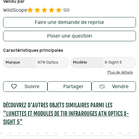
Vendu par
WildScope
(373)
Faire une demande de reprise
Poser une question
Caractéristiques principales
Marque
ATN Optics
Modèle
X-Sight 5
Plus de détails
Suivre
Partager
Vendre
DÉCOUVREZ D'AUTRES OBJETS SIMILAIRES PARMI LES
"LUNETTES ET MODULES DE TIR INFRAROUGES ATN OPTICS X-
SIGHT 5"