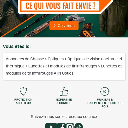
Vous êtes ici
Annonces de Chasse
>
Optiques
>
Optiques de vision nocturne et
thermique
>
Lunettes et modules de tir infrarouges
>
Lunettes et
modules de tir infrarouges ATN Optics
PROTECTION
EXPERTISE
PRIX BAS &
ACHETEUR
& CONSEIL
PAIEMENT EN PLUSIEURS
FOIS
Suivez-nous sur les réseaux sociaux