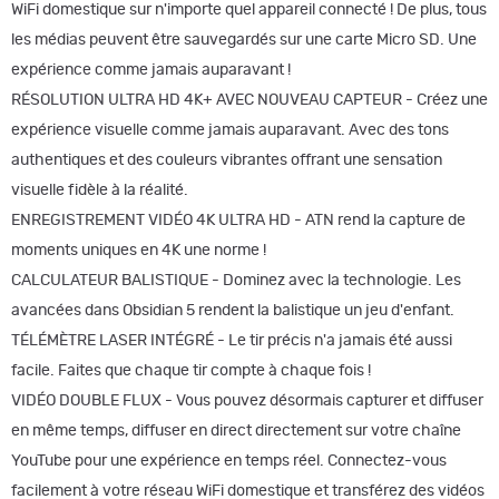
WiFi domestique sur n'importe quel appareil connecté ! De plus, tous
les médias peuvent être sauvegardés sur une carte Micro SD. Une
expérience comme jamais auparavant !
RÉSOLUTION ULTRA HD 4K+ AVEC NOUVEAU CAPTEUR - Créez une
expérience visuelle comme jamais auparavant. Avec des tons
authentiques et des couleurs vibrantes offrant une sensation
visuelle fidèle à la réalité.
ENREGISTREMENT VIDÉO 4K ULTRA HD - ATN rend la capture de
moments uniques en 4K une norme !
CALCULATEUR BALISTIQUE - Dominez avec la technologie. Les
avancées dans Obsidian 5 rendent la balistique un jeu d'enfant.
TÉLÉMÈTRE LASER INTÉGRÉ - Le tir précis n'a jamais été aussi
facile. Faites que chaque tir compte à chaque fois !
VIDÉO DOUBLE FLUX - Vous pouvez désormais capturer et diffuser
en même temps, diffuser en direct directement sur votre chaîne
YouTube pour une expérience en temps réel. Connectez-vous
facilement à votre réseau WiFi domestique et transférez des vidéos