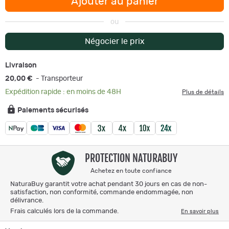
Ajouter au panier
ou
Négocier le prix
Livraison
20,00 €
- Transporteur
Expédition rapide : en moins de 48H
Plus de détails
Paiements sécurisés
PROTECTION NATURABUY
Achetez en toute confiance
NaturaBuy garantit votre achat pendant 30 jours en cas de non-
satisfaction, non conformité, commande endommagée, non
délivrance.
Frais calculés lors de la commande.
En savoir plus