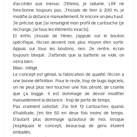
d’accéder aux menus. J’éteins, je rallume. LRF ne
fonctionne toujours pas. J’essaie de tirer à 200 m, je
modifie la distance manuellement, tir encore un peu haut.
Je précise que j’ai renseigné mon profil de cartouche (je
recharge, j’ai tous les éléments exacts).
Et enfin, j’essaie de filmer, j’appuie sur le bouton
spécifique, l’écran devient noir, plus moyen d’en sortir.
Appuis sur tous les boutons, rien. Je rentre, écran
toujours bloqué. J’attends que la batterie se vide, on
verra bien.
Bilan : mitigé.
Le concept est génial, la fabrication de qualité, l’écran a
une bonne définition. Pour le reste, trop de bugs logiciels,
on ne peut plus rien toucher une fois zéroté, de crainte
que ça bugge. Il est dommage de devoir modifier
manuellement la distance : trop de perte de temps.
Pas vraiment satisfait. J’ai tiré 12 cartouches quand,
d’habitude, j’en tire 50 en deux fois moins de temps.
D’autant plus dommage qu’autour de moi, lorsque
j’expliquais le concept, beaucoup de gens étaient
emballés.