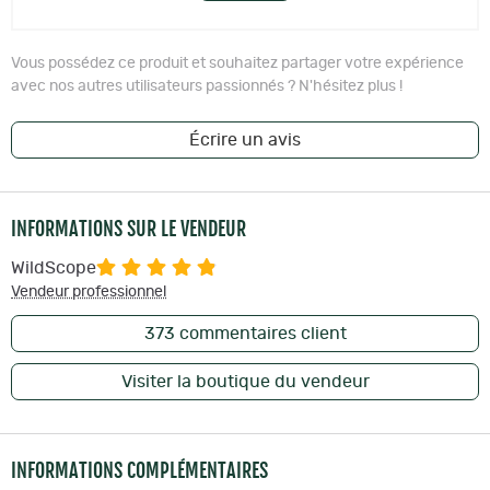
Vous possédez ce produit et souhaitez partager votre expérience
avec nos autres utilisateurs passionnés ? N'hésitez plus !
Écrire un avis
INFORMATIONS SUR LE VENDEUR
WildScope
Vendeur professionnel
373
commentaires client
Visiter la boutique du vendeur
INFORMATIONS COMPLÉMENTAIRES