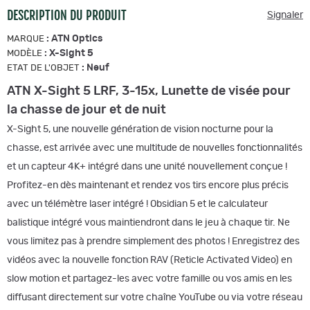
DESCRIPTION DU PRODUIT
Signaler
:
ATN Optics
MARQUE
:
X-Sight 5
MODÈLE
:
Neuf
ETAT DE L'OBJET
ATN X-Sight 5 LRF, 3-15x, Lunette de visée pour
la chasse de jour et de nuit
X-Sight 5, une nouvelle génération de vision nocturne pour la
chasse, est arrivée avec une multitude de nouvelles fonctionnalités
et un capteur 4K+ intégré dans une unité nouvellement conçue !
Profitez-en dès maintenant et rendez vos tirs encore plus précis
avec un télémètre laser intégré ! Obsidian 5 et le calculateur
balistique intégré vous maintiendront dans le jeu à chaque tir. Ne
vous limitez pas à prendre simplement des photos ! Enregistrez des
vidéos avec la nouvelle fonction RAV (Reticle Activated Video) en
slow motion et partagez-les avec votre famille ou vos amis en les
diffusant directement sur votre chaîne YouTube ou via votre réseau