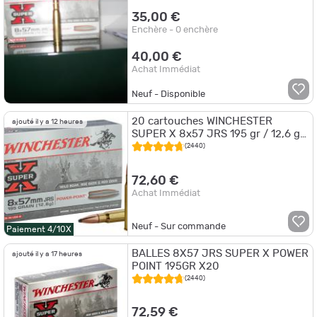
35,00 €
Enchère - 0 enchère
40,00 €
Achat Immédiat
Neuf - Disponible
20 cartouches WINCHESTER
ajouté il y a 12 heures
SUPER X 8x57 JRS 195 gr / 12,6 g
POWER POINT - 8x57 JRS Power
(2440)
Point 195 gr
72,60 €
Achat Immédiat
Neuf - Sur commande
Paiement 4/10X
BALLES 8X57 JRS SUPER X POWER
ajouté il y a 17 heures
POINT 195GR X20
(2440)
72,59 €