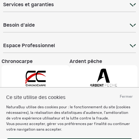
Services et garanties
Besoin d'aide
Espace Professionnel
Chronocarpe
Ardent pêche
Fermer
Ce site utilise des cookies
Informations légales
NaturaBuy utilise des cookies pour : le fonctionnement du site (cookies
Charte éthique
nécessaires), la réalisation des statistiques d'audience, l'amélioration
Mentions légales
de votre expérience utilisateur et la lutte contre la fraude.
Vous pouvez accepter, gérer vos préférences par finalité ou continuer
Règlement & Conditions d'utilisation
votre navigation sans accepter.
Politique de protection
des données personnelles