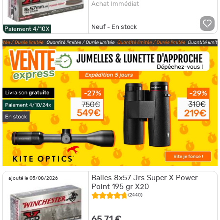
Achat Immédiat
Neuf - En stock
Paiement 4/10X
Balles 8x57 Jrs Super X Power
ajouté le 05/08/2026
Point 195 gr X20
(2440)
65,71 €