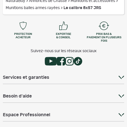
NaturaBuy
>
Annonces de Chasse
>
Munitions et accessoires
>
Munitions balles armes rayées
>
Le calibre 8x57 JRS
PROTECTION
EXPERTISE
PRIX BAS &
ACHETEUR
& CONSEIL
PAIEMENT EN PLUSIEURS
FOIS
Suivez-nous sur les réseaux sociaux
Services et garanties
Besoin d'aide
Espace Professionnel