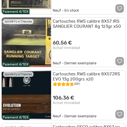
Neuf - En stock
Paiement 4/10X
Cartouches RWS calibre 8X57 IRS
ajouté il y a 7 heures
SANGLIER COURANT 8g 123gr x50
60,56 €
Achat Immédiat
Neuf - Dernier exemplaire
Paiement 4/10X
Cartouches RWS calibre 8X57JRS
ajouté il y a 7 heures
EVO 13g 200grs x20
(337)
106,36 €
Achat Immédiat
Neuf - Dernier exemplaire
Paiement 4/10X