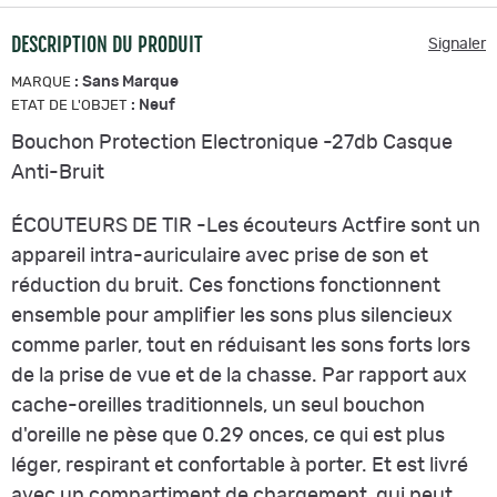
DESCRIPTION DU PRODUIT
Signaler
:
Sans Marque
MARQUE
:
Neuf
ETAT DE L'OBJET
Bouchon Protection Electronique -27db Casque
Anti-Bruit
ÉCOUTEURS DE TIR -Les écouteurs Actfire sont un
appareil intra-auriculaire avec prise de son et
réduction du bruit. Ces fonctions fonctionnent
ensemble pour amplifier les sons plus silencieux
comme parler, tout en réduisant les sons forts lors
de la prise de vue et de la chasse. Par rapport aux
cache-oreilles traditionnels, un seul bouchon
d'oreille ne pèse que 0.29 onces, ce qui est plus
léger, respirant et confortable à porter. Et est livré
avec un compartiment de chargement, qui peut