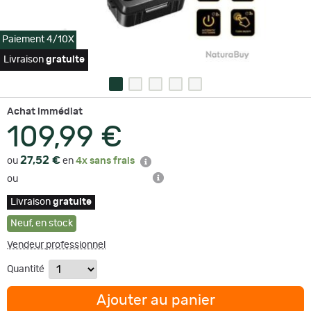
Paiement 4/10X
Livraison
gratuite
Achat immédiat
109,99 €
27,52 €
ou
en
4x sans frais
ou
Livraison
gratuite
Neuf
,
en stock
Vendeur professionnel
Quantité
Ajouter au panier