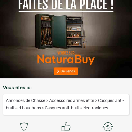
Vous êtes ici
Annonces de Chasse
>
Accessoires armes et tir
>
Casques anti-
bruits et bouchons
>
Casques anti-bruits électroniques