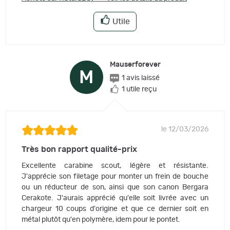
Utile
Mauserforever
M
1 avis laissé
1 utile reçu
le 12/03/2026
Très bon rapport qualité-prix
Excellente carabine scout, légère et résistante.
J'apprécie son filetage pour monter un frein de bouche
ou un réducteur de son, ainsi que son canon Bergara
Cerakote. J'aurais apprécié qu'elle soit livrée avec un
chargeur 10 coups d'origine et que ce dernier soit en
métal plutôt qu'en polymère, idem pour le pontet.