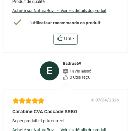
Produit de qualité.
Acheté sur NaturaBuy – Voir les détails du produit
L'utilisateur recommande ce produit
Utile
Esdras69
E
1 avis laissé
0 utile reçu
le 07/04/2026
Carabine CVA Cascade SR80
Super produit et prix correct.
Acheté sur NaturaBuy – Voir les détails du produit