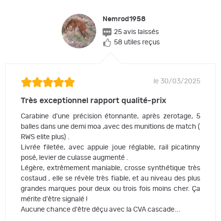
Nemrod1958
25 avis laissés
58 utiles reçus
le 30/03/2025
Très exceptionnel rapport qualité-prix
Carabine d'une précision étonnante, après zerotage, 5
balles dans une demi moa ,avec des munitions de match (
RWS elite plus) .
Livrée filetée, avec appuie joue réglable, rail picatinny
posé, levier de culasse augmenté .
Légère, extrêmement maniable, crosse synthétique très
costaud , elle se révèle très fiable, et au niveau des plus
grandes marques pour deux ou trois fois moins cher. Ça
mérite d'être signalé !
Aucune chance d'être déçu avec la CVA cascade...