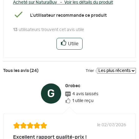
Acheté sur NaturaBuy – Voir les détails du produit
L'utilisateur recommande ce produit
13
utilisateurs trouvent cet avis utile
Utile
Tous les avis (24)
Trier :
Grobec
G
4 avis laissés
1 utile reçu
le 02/07/2026
Excellent rapport qualité-prix !