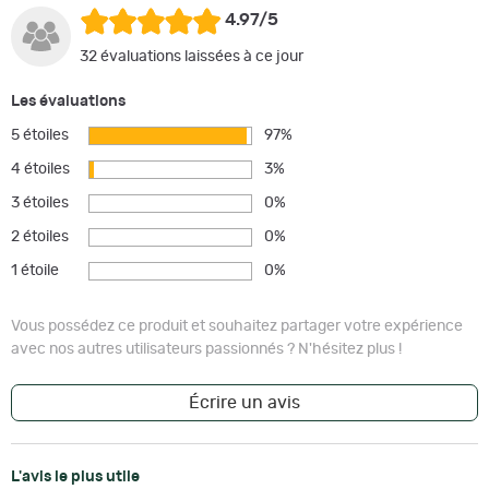
4.97/5
32 évaluations laissées à ce jour
Les évaluations
5 étoiles
97%
4 étoiles
3%
3 étoiles
0%
2 étoiles
0%
1 étoile
0%
Vous possédez ce produit et souhaitez partager votre expérience
avec nos autres utilisateurs passionnés ? N'hésitez plus !
Écrire un avis
L'avis le plus utile