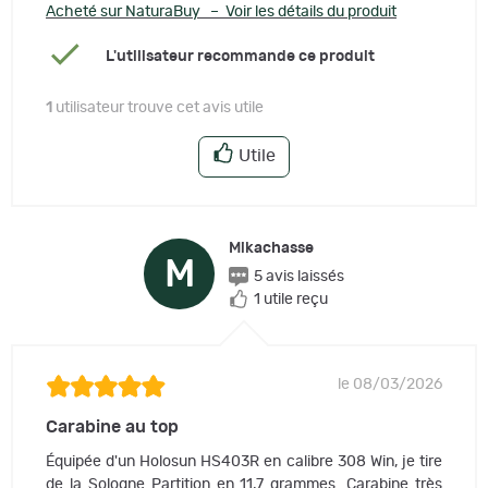
Acheté sur NaturaBuy – Voir les détails du produit
L'utilisateur recommande ce produit
1
utilisateur trouve cet avis utile
Utile
Mikachasse
M
5 avis laissés
1 utile reçu
le 08/03/2026
Carabine au top
Équipée d'un Holosun HS403R en calibre 308 Win, je tire
de la Sologne Partition en 11,7 grammes. Carabine très