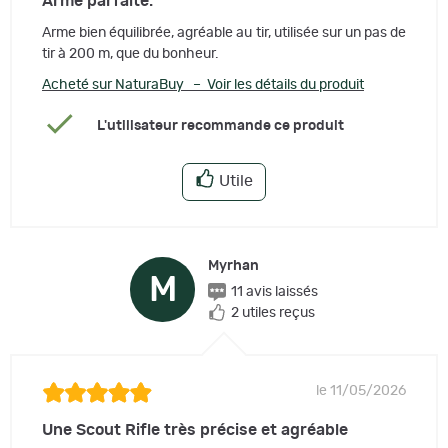
Arme parfaite.
Arme bien équilibrée, agréable au tir, utilisée sur un pas de
tir à 200 m, que du bonheur.
Acheté sur NaturaBuy – Voir les détails du produit
L'utilisateur recommande ce produit
Utile
Myrhan
M
11 avis laissés
2 utiles reçus
le 11/05/2026
Une Scout Rifle très précise et agréable