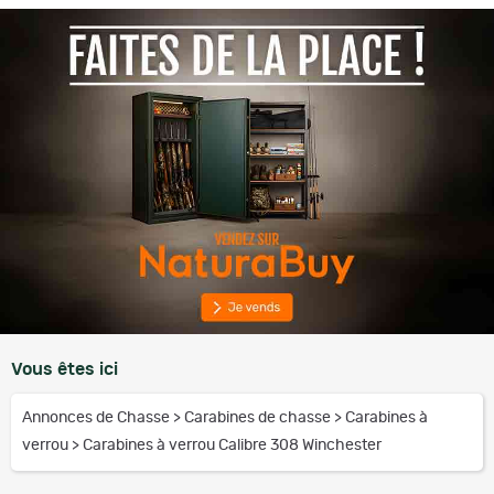
Vous êtes ici
Annonces de Chasse
>
Carabines de chasse
>
Carabines à
verrou
>
Carabines à verrou Calibre 308 Winchester