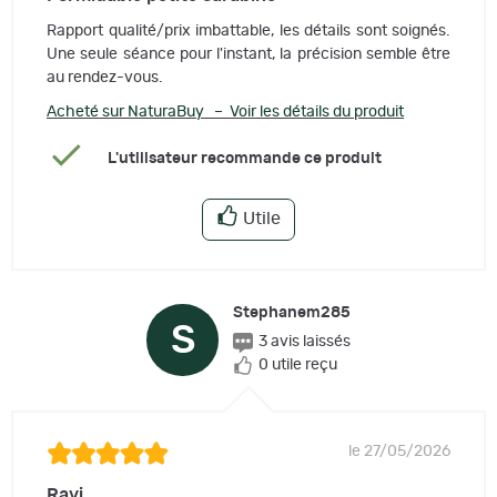
Rapport qualité/prix imbattable, les détails sont soignés.
Une seule séance pour l'instant, la précision semble être
au rendez-vous.
Acheté sur NaturaBuy – Voir les détails du produit
L'utilisateur recommande ce produit
Utile
Stephanem285
S
3 avis laissés
0 utile reçu
le 27/05/2026
Ravi