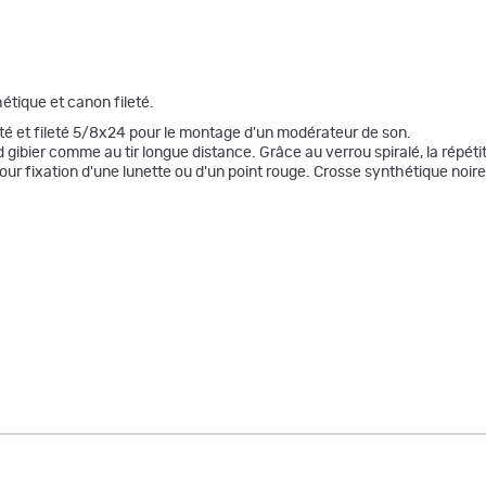
étique et canon fileté.
uté et fileté 5/8x24 pour le montage d'un modérateur de son.
gibier comme au tir longue distance. Grâce au verrou spiralé, la répétitio
r fixation d'une lunette ou d'un point rouge. Crosse synthétique noi