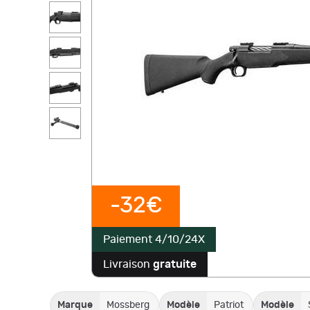
-32€
Paiement 4/10/24X
Livraison
gratuite
Marque
Mossberg
Modèle
Patriot
Modèle