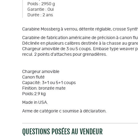
Poids
:
2950 g
Garantie
:
Oui
Durée
:
2 ans
Carabine Mossberg à verrou, détente réglable, crosse Synth
Carabine de fabrication américaine de précision à canon fl
Déclinée en plusieurs calibres destinée à la chasse au grand 
Chargeur amovible de 3 ou 5 coups. Embase type weaver pou
recul. 2 points d'attaches pour grenadières.
Chargeur amovible
Canon fluté
Capacité: 3+1 ou 5+1 coups
Finition: bronzée mate
Poids:2.9 kg
Made in USA.
Arme de catégorie c soumise à déclaration.
QUESTIONS POSÉES AU VENDEUR