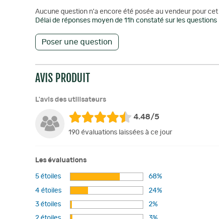
Aucune question n'a encore été posée au vendeur pour cet 
Délai de réponses moyen de 11h constaté sur les questions 
Poser une question
AVIS PRODUIT
L'avis des utilisateurs
4.48/5
190 évaluations laissées à ce jour
Les évaluations
5 étoiles
68%
4 étoiles
24%
3 étoiles
2%
2 étoiles
3%