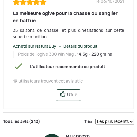
le 06/10/2021
La meilleure ogive pour la chasse du sanglier
en battue
35 saisons de chasse, et plus d'hésitations sur cette
superbe munition
Acheté sur NaturaBuy – Détails du produit
Poids de l'ogive 300 Win Mag
: 14.3g - 220 grains
L'utilisateur recommande ce produit
19
utilisateurs trouvent cet avis utile
Utile
Tous les avis (212)
Trier :
MarcD0720