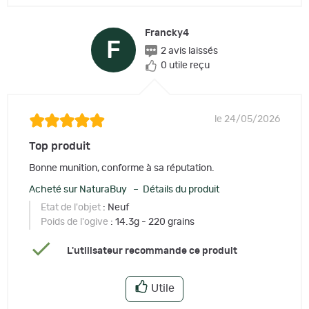
Francky4
F
2 avis laissés
0 utile reçu
le 24/05/2026
Top produit
Bonne munition, conforme à sa réputation.
Acheté sur NaturaBuy – Détails du produit
Etat de l'objet
: Neuf
Poids de l'ogive
: 14.3g - 220 grains
L'utilisateur recommande ce produit
Utile