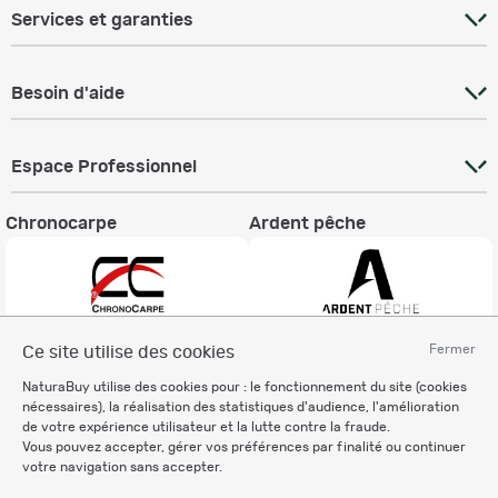
Services et garanties
Besoin d'aide
Espace Professionnel
Chronocarpe
Ardent pêche
Fermer
Ce site utilise des cookies
Informations légales
NaturaBuy utilise des cookies pour : le fonctionnement du site (cookies
Charte éthique
nécessaires), la réalisation des statistiques d'audience, l'amélioration
Mentions légales
de votre expérience utilisateur et la lutte contre la fraude.
Vous pouvez accepter, gérer vos préférences par finalité ou continuer
Règlement & Conditions d'utilisation
votre navigation sans accepter.
Politique de protection
des données personnelles