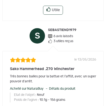
Utile
SEBASTIEND1979
S
6 avis laissés
3 utiles reçus
le 13/05/2026
Sako Hammerhead .270 Winchester
Très bonnes balles pour la battue et l'affût, avec un super
pouvoir d'arrêt.
Acheté sur NaturaBuy – Détails du produit
Etat de l'objet
: Neuf
Poids de l'ogive
: 10.1g - 156 grains