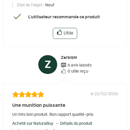
Etat de l'objet
: Neuf
L'utilisateur recommande ce produit
Utile
ZerbibN
Z
6 avis laissés
0 utile reçu
le 22/02/2026
Une munition puissante
Un très bon produit. Bon rapport qualité-prix.
Acheté sur NaturaBuy – Détails du produit