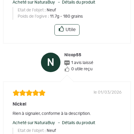
Acheté sur NaturaBuy – Détails du produit
Etat de l'objet
: Neuf
Poids de l'ogive
: 11.7g - 180 grains
Utile
Nicop55
N
1 avis laissé
0 utile reçu
le 01/03/2026
Nickel
Rien à signaler, conforme à la description.
Acheté sur NaturaBuy – Détails du produit
Etat de l'objet
: Neuf