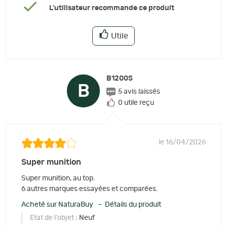
L'utilisateur recommande ce produit
Utile
B1200S
B
5 avis laissés
0 utile reçu
le 16/04/2026
Super munition
Super munition, au top.
6 autres marques essayées et comparées.
Acheté sur NaturaBuy – Détails du produit
Etat de l'objet
: Neuf