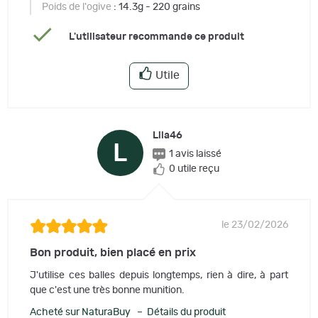
Poids de l'ogive
: 14.3g - 220 grains
L'utilisateur recommande ce produit
Utile
Lila46
L
1 avis laissé
0 utile reçu
le 23/02/2026
Bon produit, bien placé en prix
J'utilise ces balles depuis longtemps, rien à dire, à part
que c'est une très bonne munition.
Acheté sur NaturaBuy – Détails du produit