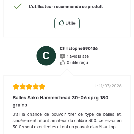
L'utilisateur recommande ce produit
Utile
Christophe590186
C
1 avis laissé
0 utile reçu
le 11/03/2026
Balles Sako Hammerhead 30-06 sprg 180
grains
J'ai la chance de pouvoir tirer ce type de balles et,
sincèrement, étant amateur du calibre 300, celles-ci en
30.06 sont excellentes et ont un pouvoir d'arrêt au top.