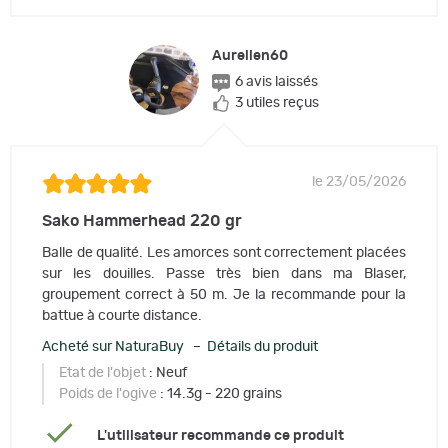
Aurelien60
6 avis laissés
3 utiles reçus
le 23/05/2026
Sako Hammerhead 220 gr
Balle de qualité. Les amorces sont correctement placées
sur les douilles. Passe très bien dans ma Blaser,
groupement correct à 50 m. Je la recommande pour la
battue à courte distance.
Acheté sur NaturaBuy – Détails du produit
Etat de l'objet
: Neuf
Poids de l'ogive
: 14.3g - 220 grains
L'utilisateur recommande ce produit