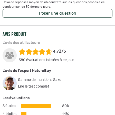
Délai de réponses moyen de 6h constaté sur les questions posées à ce
vendeur sur les 30 derniers jours.
Poser une question
AVIS PRODUIT
L'avis des utilisateurs
4.72/5
580 évaluations laissées à ce jour
L'avis de l'expert NaturaBuy
Gamme de munitions Sako
Lire le test complet
Les évaluations
5 étoiles
80%
4 étoiles
14%