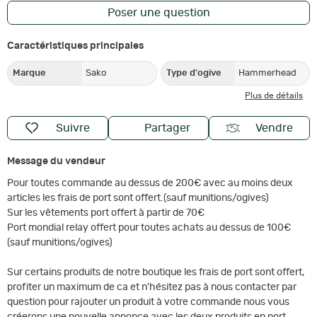
Poser une question
Caractéristiques principales
Marque
Sako
Type d'ogive
Hammerhead
Plus de détails
Suivre
Partager
Vendre
Message du vendeur
Pour toutes commande au dessus de 200€ avec au moins deux
articles les frais de port sont offert.(sauf munitions/ogives)
Sur les vêtements port offert à partir de 70€
Port mondial relay offert pour toutes achats au dessus de 100€
(sauf munitions/ogives)
Sur certains produits de notre boutique les frais de port sont offert,
profiter un maximum de ca et n'hésitez pas à nous contacter par
question pour rajouter un produit à votre commande nous vous
créerons une nouvelle annonce avec les deux produits en port