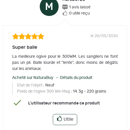
M
1 avis laissé
0 utile reçu
le 26/05/2026
Super balle
La meilleure ogive pour le 300WM. Les sangliers ne font
pas un pli. Balle lourde et "lente", donc moins de dégâts
sur les animaux.
Acheté sur NaturaBuy – Détails du produit
Etat de l'objet
: Neuf
Poids de l'ogive 300 Win Mag
: 14.3g - 220 grains
L'utilisateur recommande ce produit
Utile