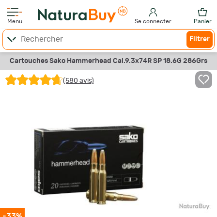
Menu
Se connecter
Panier
Filtrer
Cartouches Sako Hammerhead Cal.9.3x74R SP 18.6G 286Grs
(580 avis)
-33%