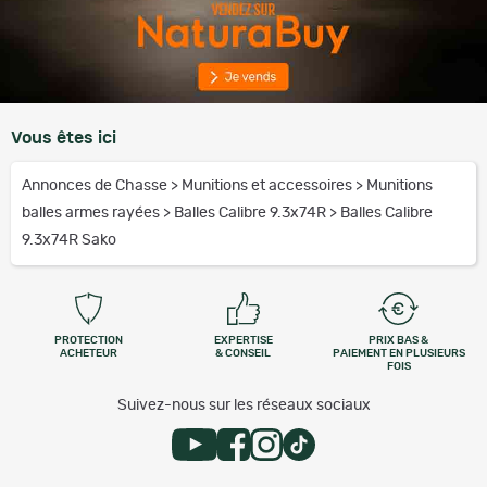
Vous êtes ici
Annonces de Chasse
>
Munitions et accessoires
>
Munitions
balles armes rayées
>
Balles Calibre 9.3x74R
>
Balles Calibre
9.3x74R Sako
PROTECTION
EXPERTISE
PRIX BAS &
ACHETEUR
& CONSEIL
PAIEMENT EN PLUSIEURS
FOIS
Suivez-nous sur les réseaux sociaux