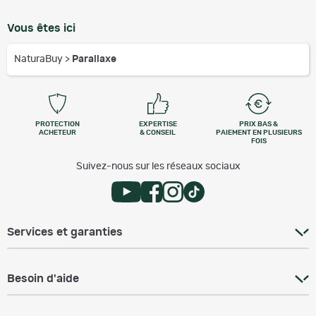
Vous êtes ici
NaturaBuy
>
Parallaxe
PROTECTION
EXPERTISE
PRIX BAS &
ACHETEUR
& CONSEIL
PAIEMENT EN PLUSIEURS
FOIS
Suivez-nous sur les réseaux sociaux
Services et garanties
Besoin d'aide