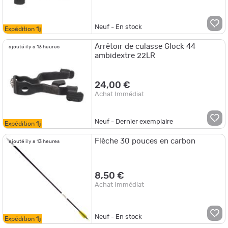
Neuf - En stock
Expédition
1j
Arrêtoir de culasse Glock 44
ajouté il y a 13 heures
ambidextre 22LR
24,00 €
Achat Immédiat
Neuf - Dernier exemplaire
Expédition
1j
Flèche 30 pouces en carbon
ajouté il y a 13 heures
8,50 €
Achat Immédiat
Neuf - En stock
Expédition
1j