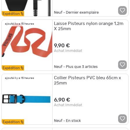
Neuf - Dernier exemplaire
Expédition
1j
Laisse Pisteurs nylon orange 1,2m
ajouté il y a 15 heures
X 25mm
9,90 €
Achat Immédiat
Neuf - Plus que
3
articles
Expédition
1j
Collier Pisteurs PVC bleu 65cm x
ajouté il y a 15 heures
25mm
6,90 €
Achat Immédiat
Neuf - En stock
Expédition
1j