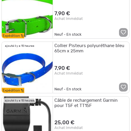
7,90 €
Achat Immédiat
Neuf - En stock
Expédition
1j
Collier Pisteurs polyuréthane bleu
ajouté il y a 15 heures
65cm x 25mm
7,90 €
Achat Immédiat
Neuf - En stock
Expédition
1j
Câble de rechargement Garmin
ajouté il y a 15 heures
pour T5F et TT15F
25,00 €
Achat Immédiat