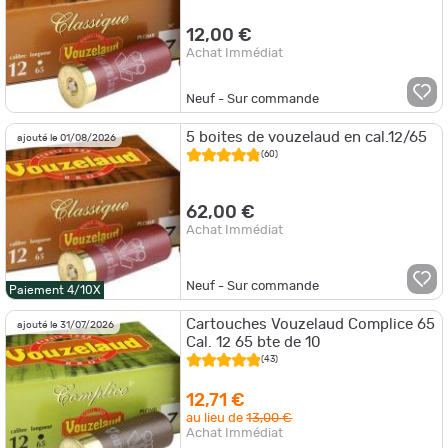
12,00 €
Achat Immédiat
Neuf - Sur commande
5 boites de vouzelaud en cal.12/65
ajouté le 01/08/2026
(60)
62,00 €
Achat Immédiat
Neuf - Sur commande
Paiement 4/10X
Cartouches Vouzelaud Complice 65
ajouté le 31/07/2026
Cal. 12 65 bte de 10
(43)
12,71 €
au lieu de
13,00 €
Achat Immédiat