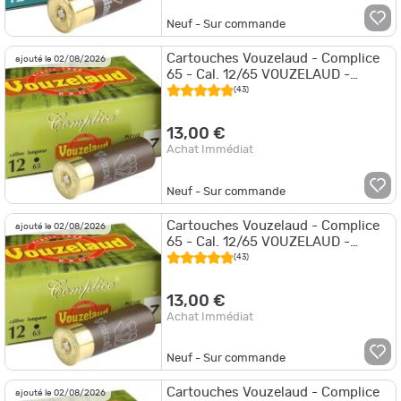
Neuf - Sur commande
Cartouches Vouzelaud - Complice
ajouté le 02/08/2026
65 - Cal. 12/65 VOUZELAUD -
COMPLICE 65 - P.6
(43)
13,00 €
Achat Immédiat
Neuf - Sur commande
Cartouches Vouzelaud - Complice
ajouté le 02/08/2026
65 - Cal. 12/65 VOUZELAUD -
COMPLICE 65 - P.7
(43)
13,00 €
Achat Immédiat
Neuf - Sur commande
Cartouches Vouzelaud - Complice
ajouté le 02/08/2026