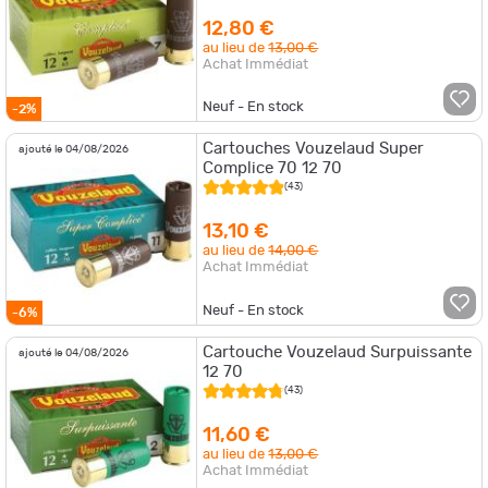
12,80 €
au lieu de
13,00 €
Achat Immédiat
Neuf - En stock
-2%
Cartouches Vouzelaud Super
ajouté le 04/08/2026
Complice 70 12 70
(43)
13,10 €
au lieu de
14,00 €
Achat Immédiat
Neuf - En stock
-6%
Cartouche Vouzelaud Surpuissante
ajouté le 04/08/2026
12 70
(43)
11,60 €
au lieu de
13,00 €
Achat Immédiat