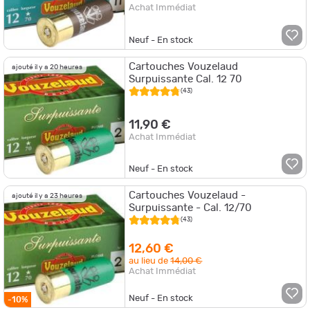
Achat Immédiat
Neuf - En stock
Cartouches Vouzelaud
ajouté il y a 20 heures
Surpuissante Cal. 12 70
(43)
11,90 €
Achat Immédiat
Neuf - En stock
Cartouches Vouzelaud -
ajouté il y a 23 heures
Surpuissante - Cal. 12/70
(43)
12,60 €
au lieu de
14,00 €
Achat Immédiat
Neuf - En stock
-10%