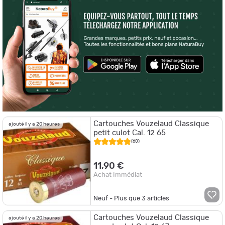
Cartouches Vouzelaud Classique
ajouté il y a 20 heures
petit culot Cal. 12 65
(60)
11,90 €
Achat Immédiat
Neuf - Plus que
3
articles
Cartouches Vouzelaud Classique
ajouté il y a 20 heures