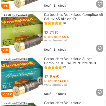
Neuf - En stock
-2%
Cartouches Vouzelaud Complice 65
ajouté le 31/07/2026
Cal. 12 65 bte de 10
(43)
12,71 €
au lieu de
13,00 €
Achat Immédiat
Neuf - En stock
-2%
Cartouches Vouzelaud Super
ajouté le 31/07/2026
Complice 70 Cal. 12 70 bte de 10
(43)
12,86 €
au lieu de
14,00 €
Achat Immédiat
Neuf - En stock
-1,14 €
Cartouches Vouzelaud
ajouté le 31/07/2026