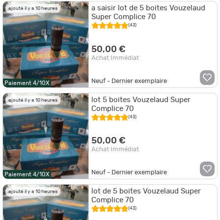
a saisir lot de 5 boites Vouzelaud
ajouté il y a 10 heures
Super Complice 70
(43)
50,00 €
Achat Immédiat
Neuf - Dernier exemplaire
Paiement 4/10X
lot 5 boites Vouzelaud Super
ajouté il y a 10 heures
Complice 70
(43)
50,00 €
Achat Immédiat
Neuf - Dernier exemplaire
Paiement 4/10X
lot de 5 boites Vouzelaud Super
ajouté il y a 10 heures
Complice 70
(43)