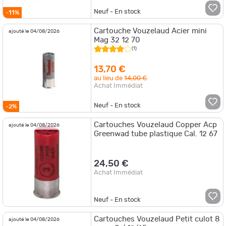
Neuf - En stock
-11%
Cartouche Vouzelaud Acier mini
ajouté le 04/08/2026
Mag 32 12 70
(1)
13,70 €
au lieu de
14,00 €
Achat Immédiat
Neuf - En stock
-2%
Cartouches Vouzelaud Copper Acp
ajouté le 04/08/2026
Greenwad tube plastique Cal. 12 67
24,50 €
Achat Immédiat
Neuf - En stock
Cartouches Vouzelaud Petit culot 8
ajouté le 04/08/2026