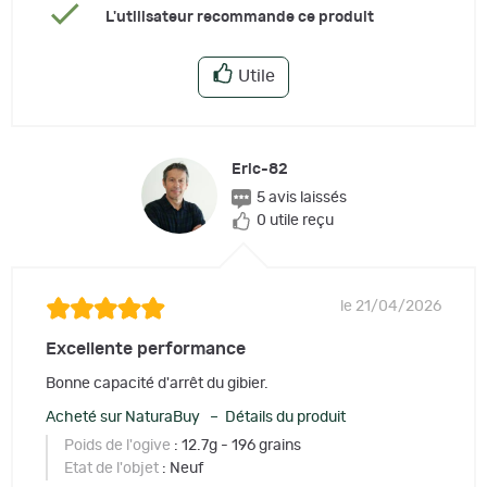
L'utilisateur recommande ce produit
Utile
Eric-82
5 avis laissés
0 utile reçu
le 21/04/2026
Excellente performance
Bonne capacité d'arrêt du gibier.
Acheté sur NaturaBuy – Détails du produit
Poids de l'ogive
: 12.7g - 196 grains
Etat de l'objet
: Neuf