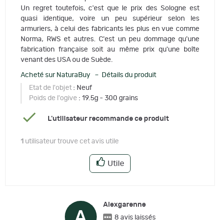
Un regret toutefois, c'est que le prix des Sologne est
quasi identique, voire un peu supérieur selon les
armuriers, à celui des fabricants les plus en vue comme
Norma, RWS et autres. C'est un peu dommage qu'une
fabrication française soit au même prix qu'une boîte
venant des USA ou de Suède.
Acheté sur NaturaBuy – Détails du produit
Etat de l'objet
: Neuf
Poids de l'ogive
: 19.5g - 300 grains
L'utilisateur recommande ce produit
1
utilisateur trouve cet avis utile
Utile
Alexgarenne
A
8 avis laissés