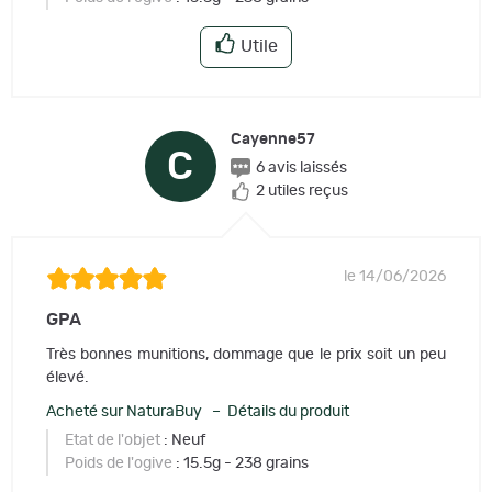
Utile
Cayenne57
C
6 avis laissés
2 utiles reçus
le 14/06/2026
GPA
Très bonnes munitions, dommage que le prix soit un peu
élevé.
Acheté sur NaturaBuy – Détails du produit
Etat de l'objet
: Neuf
Poids de l'ogive
: 15.5g - 238 grains