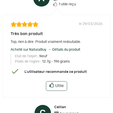
1 utile reçu
le 29/03/2026
Très bon produit
Top, rien à dire. Produit vraiment redoutable.
Acheté sur NaturaBuy – Détails du produit
Etat de l'objet
: Neuf
Poids de l'ogive
: 12.7g - 196 grains
L'utilisateur recommande ce produit
Utile
Cellian