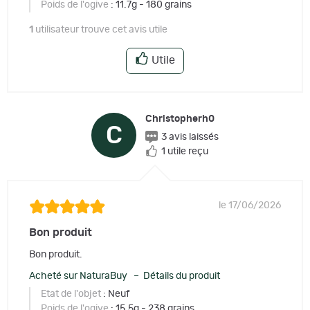
Poids de l'ogive
: 11.7g - 180 grains
1
utilisateur trouve cet avis utile
Utile
Christopherh0
C
3 avis laissés
1 utile reçu
le 17/06/2026
Bon produit
Bon produit.
Acheté sur NaturaBuy – Détails du produit
Etat de l'objet
: Neuf
Poids de l'ogive
: 15.5g - 238 grains