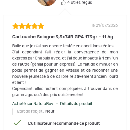
4 utiles reçus
le 21/07/2026
Cartouche Sologne 9,3x74R GPA 179gr - 11.6g
Balle que je n'ai pas encore testée en conditions réelles.
J'ai cependant fait régler la convergence de mon
express par Chapuis avec, et j'ai deux impacts à 1 cm l'un
de l'autre (génial pour un express). Le fait de diminuer en
poids permet de gagner en vitesse et de redonner une
nouvelle jeunesse à ce calibre relativement ancien, lourd
et lent !
Cependant, elles restent compliquées à trouver dans ce
grammage, ou à des prix qui s'envolent.
Acheté sur NaturaBuy – Détails du produit
Etat de l'objet
: Neuf
L'utilisateur recommande ce produit