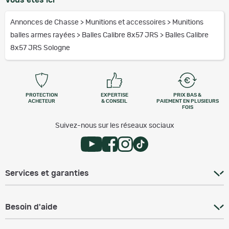
Vous êtes ici
Annonces de Chasse
>
Munitions et accessoires
>
Munitions
balles armes rayées
>
Balles Calibre 8x57 JRS
>
Balles Calibre
8x57 JRS Sologne
PROTECTION
EXPERTISE
PRIX BAS &
ACHETEUR
& CONSEIL
PAIEMENT EN PLUSIEURS
FOIS
Suivez-nous sur les réseaux sociaux
Services et garanties
Besoin d'aide