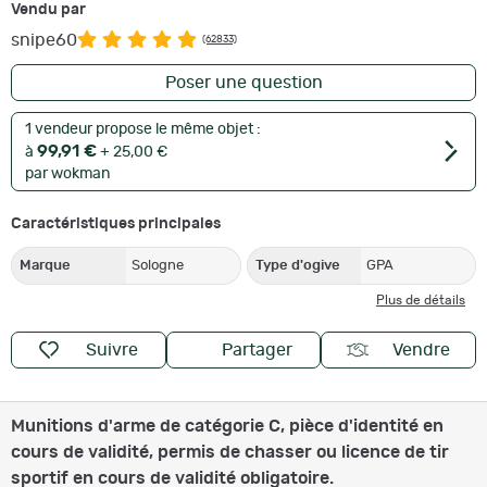
Vendu par
snipe60
(62833)
Poser une question
1 vendeur propose le même objet :
99,91 €
à
+ 25,00 €
par wokman
Caractéristiques principales
Marque
Sologne
Type d'ogive
GPA
Plus de détails
Suivre
Partager
Vendre
Munitions d'arme de catégorie C, pièce d'identité en
cours de validité, permis de chasser ou licence de tir
sportif en cours de validité obligatoire.