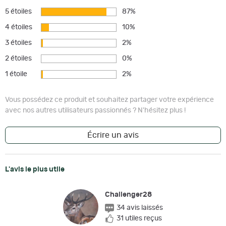
5 étoiles
87%
4 étoiles
10%
3 étoiles
2%
2 étoiles
0%
1 étoile
2%
Vous possédez ce produit et souhaitez partager votre expérience
avec nos autres utilisateurs passionnés ? N'hésitez plus !
Écrire un avis
L'avis le plus utile
Challenger28
34 avis laissés
31 utiles reçus