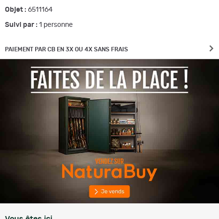
Objet :
6511164
Suivi par :
1
personne
PAIEMENT PAR CB EN 3X OU 4X SANS FRAIS