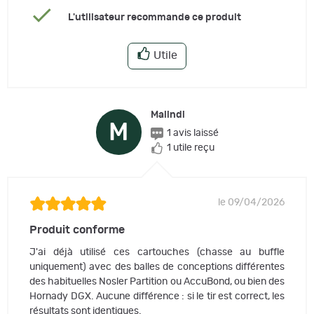
L'utilisateur recommande ce produit
Utile
Malindi
M
1 avis laissé
1 utile reçu
le 09/04/2026
Produit conforme
J'ai déjà utilisé ces cartouches (chasse au buffle
uniquement) avec des balles de conceptions différentes
des habituelles Nosler Partition ou AccuBond, ou bien des
Hornady DGX. Aucune différence : si le tir est correct, les
résultats sont identiques.