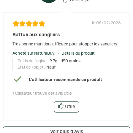
1 utile reçu
le 08/02/2026
Battue aux sangliers
Très bonne munition, efficace pour stopper les sangliers.
Acheté sur NaturaBuy – Détails du produit
Poids de l'ogive
: 9.7g - 150 grains
Etat de l'objet
: Neuf
L'utilisateur recommande ce produit
1
utilisateur trouve cet avis utile
Utile
Voir plus d'avis