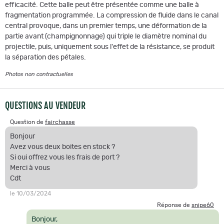
efficacité. Cette balle peut être présentée comme une balle à
fragmentation programmée. La compression de fluide dans le canal
central provoque, dans un premier temps, une déformation de la
partie avant (champignonnage) qui triple le diamètre nominal du
projectile, puis, uniquement sous l'effet de la résistance, se produit
la séparation des pétales.
Photos non contractuelles
QUESTIONS AU VENDEUR
Question de
fairchasse
Bonjour
Avez vous deux boites en stock ?
Si oui offrez vous les frais de port ?
Merci à vous
Cdt
le 10/03/2024
Réponse de
snipe60
Bonjour,