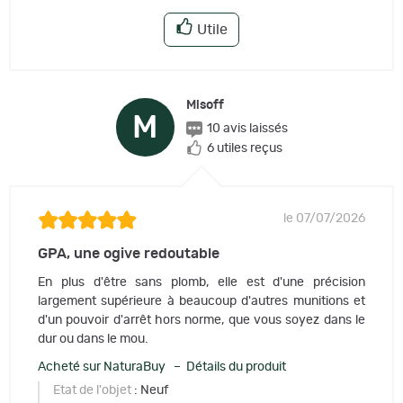
Utile
Misoff
M
10 avis laissés
6 utiles reçus
le 07/07/2026
GPA, une ogive redoutable
En plus d'être sans plomb, elle est d'une précision
largement supérieure à beaucoup d'autres munitions et
d'un pouvoir d'arrêt hors norme, que vous soyez dans le
dur ou dans le mou.
Acheté sur NaturaBuy – Détails du produit
Etat de l'objet
: Neuf