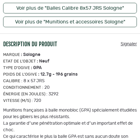
Voir plus de "Balles Calibre 8x57 JRS Sologne"
Voir plus de "Munitions et accessoires Sologne"
DESCRIPTION DU PRODUIT
Signaler
:
Sologne
MARQUE
:
Neuf
ETAT DE L'OBJET
:
GPA
TYPE D'OGIVE
:
12.7g - 196 grains
POIDS DE L'OGIVE
:
8 x 57 JRS
CALIBRE
:
20
CONDITIONNEMENT
:
3292
ÉNERGIE (EN JOULES)
:
720
VITESSE (M/S)
Munitions françaises à balle monobloc (GPA) spécialement étudiées
pour les gibiers les plus résistants.
La garantie d''une pénétration optimale et d''un important effet de
choc.
Ce qui caractérise le plus la balle GPA est sans aucun doute son