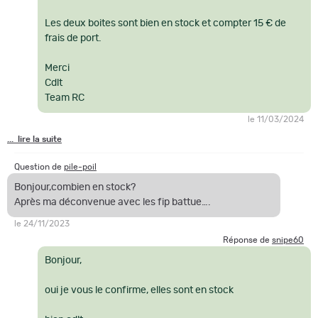
Les deux boites sont bien en stock et compter 15 € de
frais de port.
Merci
Cdlt
Team RC
le 11/03/2024
... lire la suite
Question de
pile-poil
Bonjour,combien en stock?
Après ma déconvenue avec les fip battue….
le 24/11/2023
Réponse de
snipe60
Bonjour,
oui je vous le confirme, elles sont en stock