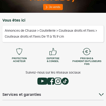
Vous êtes ici
Annonces de Chasse
>
Coutellerie
>
Couteaux droits et fixes
>
Couteaux droits et fixes De 11 à 15.9 cm
PROTECTION
EXPERTISE
PRIX BAS &
ACHETEUR
& CONSEIL
PAIEMENT EN PLUSIEURS
FOIS
Suivez-nous sur les réseaux sociaux
Services et garanties