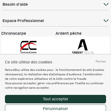
Besoin d'aide
Espace Professionnel
Chronocarpe
Ardent pêche
Fermer
Ce site utilise des cookies
Informations légales
NaturaBuy utilise des cookies pour : le fonctionnement du site (cookies
Charte éthique
nécessaires), la réalisation des statistiques d'audience, l'amélioration
Mentions légales
de votre expérience utilisateur et la lutte contre la fraude.
Vous pouvez accepter, gérer vos préférences par finalité ou continuer
Règlement & Conditions d'utilisation
votre navigation sans accepter.
Politique de protection
des données personnelles
Tout accepter
Personnalisation des cookies
Personnaliser