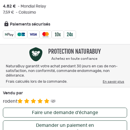
4,82 €
- Mondial Relay
7,59 €
- Colissimo
Paiements sécurisés
PROTECTION NATURABUY
Achetez en toute confiance
NaturaBuy garantit votre achat pendant 30 jours en cas de non-
satisfaction, non conformité, commande endommagée, non
délivrance.
Frais calculés lors de la commande.
En savoir plus
Vendu par
rodent
(25)
Faire une demande d'échange
Demander un paiement en