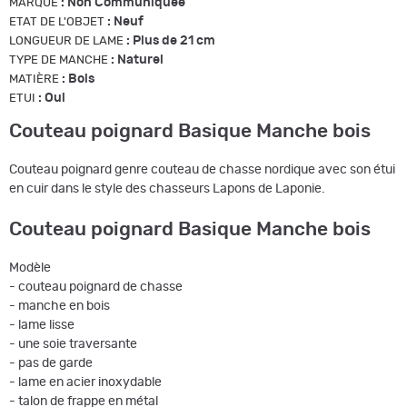
:
Non Communiquée
MARQUE
:
Neuf
ETAT DE L'OBJET
:
Plus de 21 cm
LONGUEUR DE LAME
:
Naturel
TYPE DE MANCHE
:
Bois
MATIÈRE
:
Oui
ETUI
Couteau poignard Basique Manche bois
Couteau poignard genre couteau de chasse nordique avec son étui
en cuir dans le style des chasseurs Lapons de Laponie.
Couteau poignard Basique Manche bois
Modèle
- couteau poignard de chasse
- manche en bois
- lame lisse
- une soie traversante
- pas de garde
- lame en acier inoxydable
- talon de frappe en métal