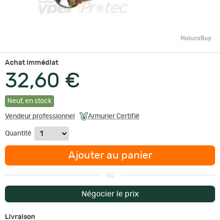
Achat immédiat
32,60 €
Neuf
,
en stock
Vendeur professionnel
Armurier Certifié
Quantité
Ajouter au panier
ou
Négocier le prix
Livraison