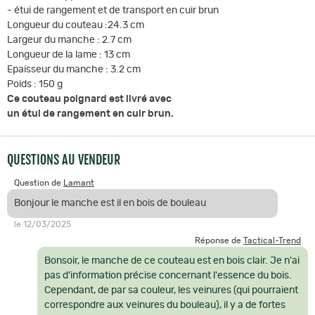
- étui de rangement et de transport en cuir brun
Longueur du couteau :24.3 cm
Largeur du manche : 2.7 cm
Longueur de la lame : 13 cm
Epaisseur du manche : 3.2 cm
Poids : 150 g
Ce couteau poignard est livré avec
un étui de rangement en cuir brun.
QUESTIONS AU VENDEUR
Question de
Lamant
Bonjour le manche est il en bois de bouleau
le 12/03/2025
Réponse de
Tactical-Trend
Bonsoir, le manche de ce couteau est en bois clair. Je n'ai
pas d'information précise concernant l'essence du bois.
Cependant, de par sa couleur, les veinures (qui pourraient
correspondre aux veinures du bouleau), il y a de fortes