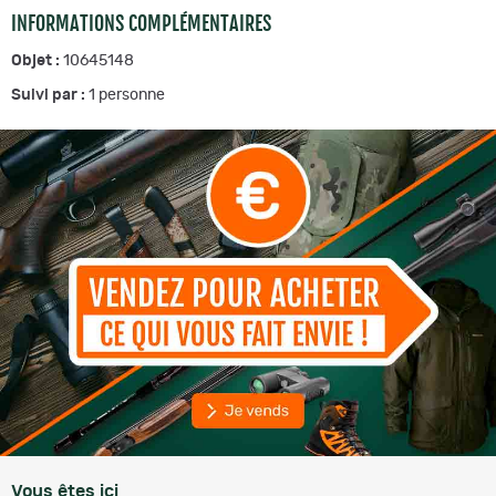
INFORMATIONS COMPLÉMENTAIRES
Objet :
10645148
Suivi par :
1
personne
Vous êtes ici