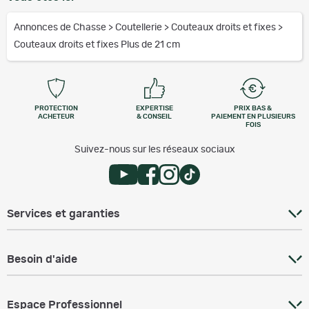
Annonces de Chasse
>
Coutellerie
>
Couteaux droits et fixes
>
Couteaux droits et fixes Plus de 21 cm
PROTECTION
EXPERTISE
PRIX BAS &
ACHETEUR
& CONSEIL
PAIEMENT EN PLUSIEURS
FOIS
Suivez-nous sur les réseaux sociaux
Services et garanties
Besoin d'aide
Espace Professionnel