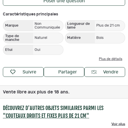
Poser une question
Caractéristiques principales
Non
Longueur de
Marque
Plus de 21 cm
Communiquée
lame
Type de
Naturel
Matière
Bois
manche
Etui
Oui
Plus de détails
Suivre
Partager
Vendre
Vente libre aux plus de 18 ans.
DÉCOUVREZ D'AUTRES OBJETS SIMILAIRES PARMI LES
"COUTEAUX DROITS ET FIXES PLUS DE 21 CM"
Voir plus