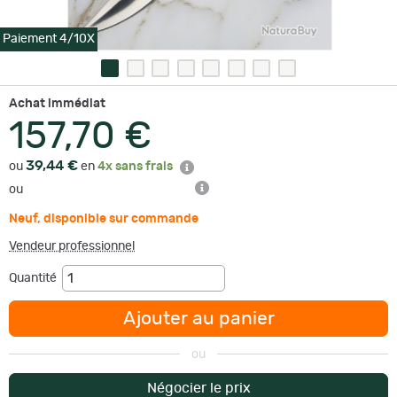
Paiement 4/10X
Achat immédiat
157,70 €
39,44 €
ou
en
4x sans frais
ou
Neuf
,
disponible sur commande
Vendeur professionnel
Quantité
Ajouter au panier
ou
Négocier le prix