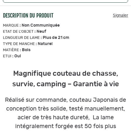
DESCRIPTION DU PRODUIT
Signaler
:
Non Communiquée
MARQUE
:
Neuf
ETAT DE L'OBJET
:
Plus de 21 cm
LONGUEUR DE LAME
:
Naturel
TYPE DE MANCHE
:
Bois
MATIÈRE
:
Oui
ETUI
Magnifique couteau de chasse,
survie, camping – Garantie à vie
Réalisé sur commande, couteau Japonais de
conception très solide, testé manuellement,
acier de très haute dureté, La lame
intégralement forgée est 50 fois plus