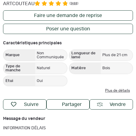
ARTCOUTEAU
(3488)
Faire une demande de reprise
Poser une question
Caractéristiques principales
Non
Longueur de
Marque
Plus de 21 cm
Communiquée
lame
Type de
Naturel
Matière
Bois
manche
Etui
Oui
Plus de détails
Suivre
Partager
Vendre
Message du vendeur
INFORMATION DÉLAIS