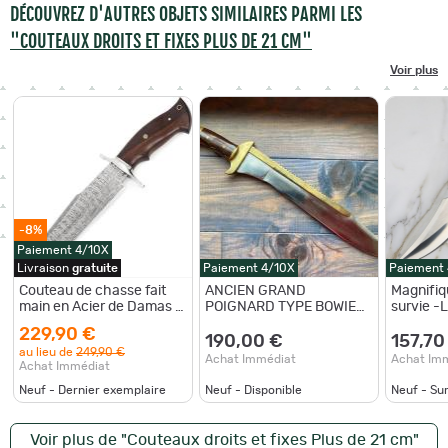
DÉCOUVREZ D'AUTRES OBJETS SIMILAIRES PARMI LES
"COUTEAUX DROITS ET FIXES PLUS DE 21 CM"
Voir plus
-8%
Paiement 4/10X
Livraison
gratuite
Paiement 4/10X
Paiement
Couteau de chasse fait
ANCIEN GRAND
Magnifiq
main en Acier de Damas à
POIGNARD TYPE BOWIE
survie -L
lame fixe avec fourreau et
KNIFE LT 47CM
chasse -
229,90 €
manche Noyer 33.5cm
@KERSHAW BUCK PUMA
Garantie 
190,00 €
157,70
au lieu de
249,90 €
COUTEAU INDIANA
Achat Immédiat
Achat Im
Achat Immédiat
JONES
Neuf - Dernier exemplaire
Neuf - Disponible
Neuf - S
Voir plus de "Couteaux droits et fixes Plus de 21 cm"