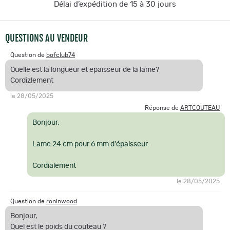
Délai d’expédition de 15 à 30 jours
QUESTIONS AU VENDEUR
Question de
bofclub74
Quelle est la longueur et epaisseur de la lame?
Cordizlement
le 28/05/2025
Réponse de
ARTCOUTEAU
Bonjour,
Lame 24 cm pour 6 mm d'épaisseur.
Cordialement
le 28/05/2025
Question de
roninwood
Bonjour,
Quel est le poids du couteau ?