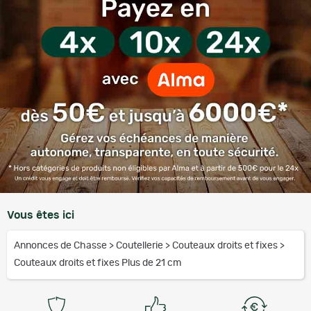
Vous êtes ici
Annonces de Chasse
>
Coutellerie
>
Couteaux droits et fixes
>
Couteaux droits et fixes Plus de 21 cm