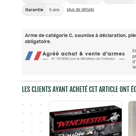
plus de détails
Garantie
5 ans
Arme de catégorie C, soumise à déclaration, pièc
obligatoire.
E
p
d
V
LES CLIENTS AYANT ACHETÉ CET ARTICLE ONT 