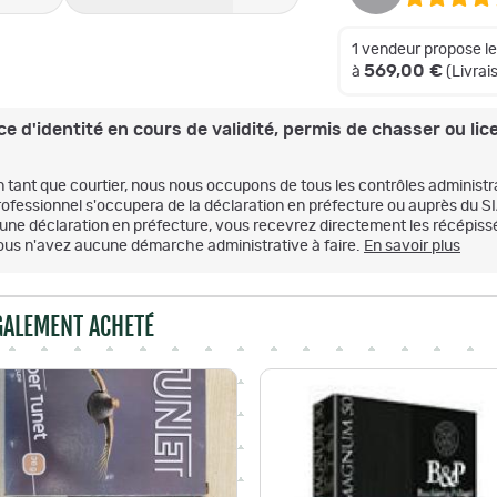
1 vendeur propose l
569,00 €
à
(Livra
e d'identité en cours de validité, permis de chasser ou lice
n tant que courtier, nous nous occupons de tous les contrôles administr
rofessionnel s'occupera de la déclaration en préfecture ou auprès du S
'une déclaration en préfecture, vous recevrez directement les récépissé
ous n'avez aucune démarche administrative à faire.
En savoir plus
ÉGALEMENT ACHETÉ