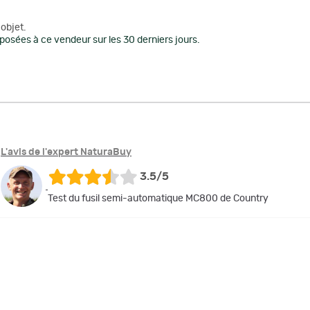
objet.
posées à ce vendeur sur les 30 derniers jours.
L'avis de l'expert NaturaBuy
3.5/5
Test du fusil semi-automatique MC800 de Country