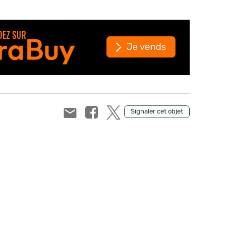
Signaler cet objet