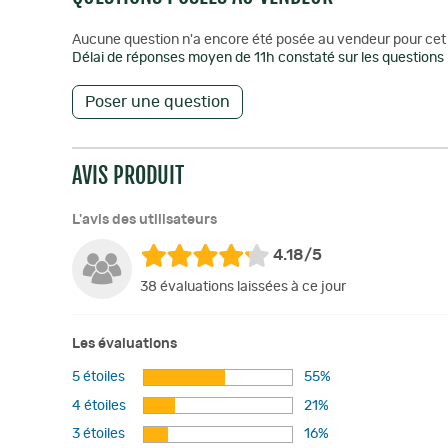
Aucune question n'a encore été posée au vendeur pour cet 
Délai de réponses moyen de 11h constaté sur les questions 
Poser une question
AVIS PRODUIT
L'avis des utilisateurs
4.18/5
38 évaluations laissées à ce jour
Les évaluations
5 étoiles
55%
4 étoiles
21%
3 étoiles
16%