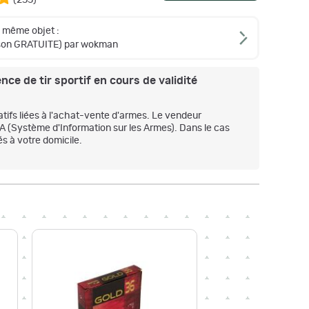
e même objet :
ison GRATUITE) par wokman
nce de tir sportif en cours de validité
atifs liées à l'achat-vente d'armes. Le vendeur
IA (Système d'Information sur les Armes). Dans le cas
s à votre domicile.