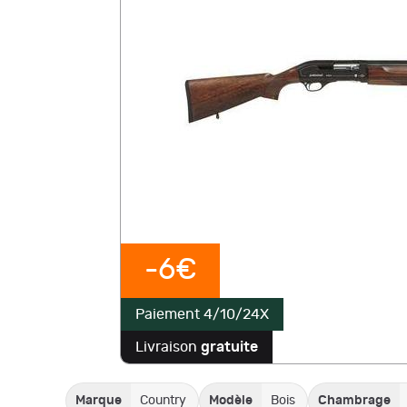
-6€
Paiement 4/10/24X
Livraison
gratuite
Marque
Country
Modèle
Bois
Chambrage