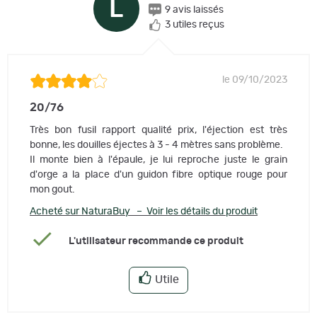
L
9 avis laissés
3 utiles reçus
le 09/10/2023
20/76
Très bon fusil rapport qualité prix, l'éjection est très
bonne, les douilles éjectes à 3 - 4 mètres sans problème.
Il monte bien à l'épaule, je lui reproche juste le grain
d'orge a la place d'un guidon fibre optique rouge pour
mon gout.
Acheté sur NaturaBuy – Voir les détails du produit
L'utilisateur recommande ce produit
Utile