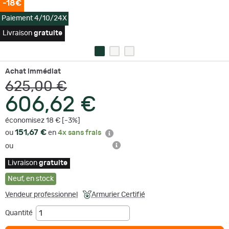
-18€
Paiement 4/10/24X
Livraison
gratuite
Achat immédiat
625,00 €
606,62 €
économisez 18 € [-3%]
151,67 €
ou
en
4x sans frais
ou
Livraison
gratuite
Neuf
,
en stock
Vendeur professionnel
Armurier Certifié
Quantité