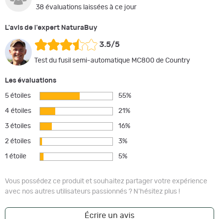
38 évaluations laissées à ce jour
L'avis de l'expert NaturaBuy
3.5/5
Test du fusil semi-automatique MC800 de Country
Les évaluations
5 étoiles
55%
4 étoiles
21%
3 étoiles
16%
2 étoiles
3%
1 étoile
5%
Vous possédez ce produit et souhaitez partager votre expérience
avec nos autres utilisateurs passionnés ? N'hésitez plus !
Écrire un avis