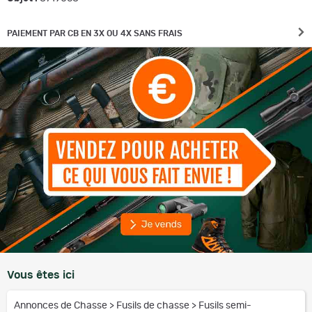
PAIEMENT PAR CB EN 3X OU 4X SANS FRAIS
Vous êtes ici
Annonces de Chasse
>
Fusils de chasse
>
Fusils semi-