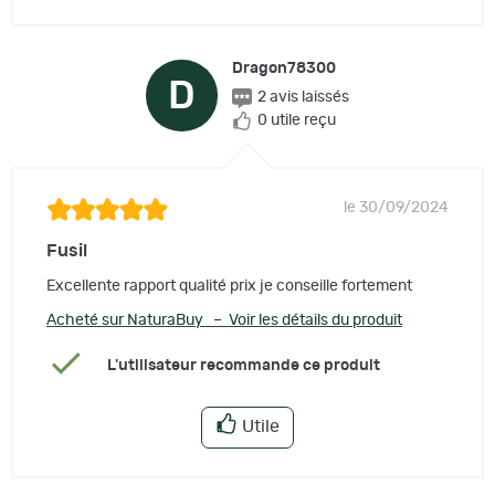
Dragon78300
D
2 avis laissés
0 utile reçu
le 30/09/2024
Fusil
Excellente rapport qualité prix je conseille fortement
Acheté sur NaturaBuy – Voir les détails du produit
L'utilisateur recommande ce produit
Utile