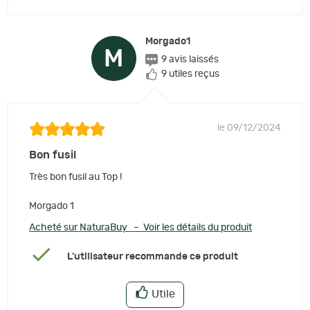
Morgado1
M
9 avis laissés
9 utiles reçus
le 09/12/2024
Bon fusil
Très bon fusil au Top !
Morgado 1
Acheté sur NaturaBuy – Voir les détails du produit
L'utilisateur recommande ce produit
Utile