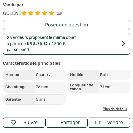
Vendu par
GOLENE
(235)
Poser une question
2 vendeurs proposent le même objet :
593,75 €
à partir de
+ 19,00 €
par snipe60
Caractéristiques principales
Marque
Country
Modèle
Bois
Longueur de
Chambrage
76 mm
71 cm
canon
Garantie
5 ans
Plus de détails
Suivre
Partager
Vendre