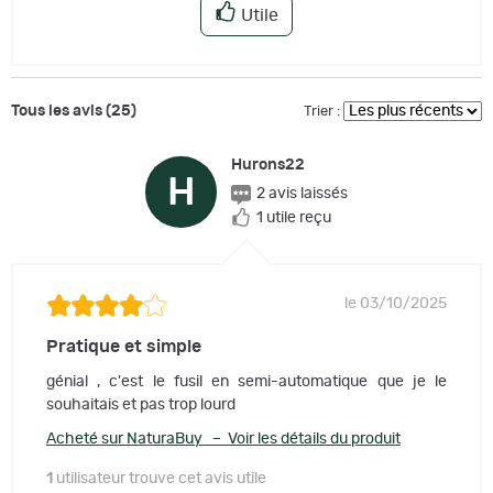
Utile
Tous les avis (25)
Trier :
Hurons22
H
2 avis laissés
1 utile reçu
le 03/10/2025
Pratique et simple
génial , c'est le fusil en semi-automatique que je le
souhaitais et pas trop lourd
Acheté sur NaturaBuy – Voir les détails du produit
1
utilisateur trouve cet avis utile