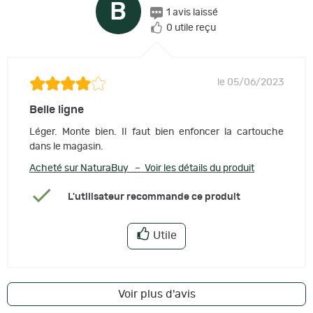
B
1 avis laissé
0 utile reçu
le 05/06/2023
Belle ligne
Léger. Monte bien. Il faut bien enfoncer la cartouche
dans le magasin.
Acheté sur NaturaBuy – Voir les détails du produit
L'utilisateur recommande ce produit
Utile
Voir plus d'avis