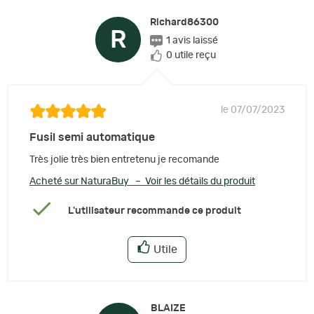
Richard86300
R
1 avis laissé
0 utile reçu
le 07/07/2023
Fusil semi automatique
Très jolie très bien entretenu je recomande
Acheté sur NaturaBuy – Voir les détails du produit
L'utilisateur recommande ce produit
Utile
BLAIZE