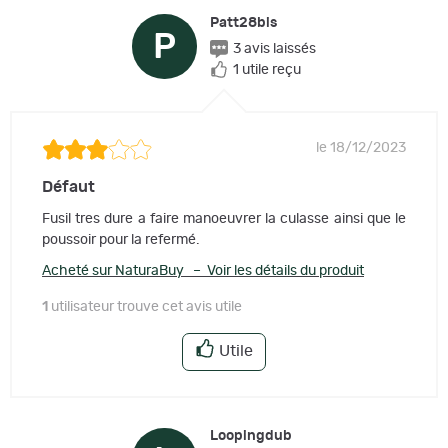
Patt28bis
P
3 avis laissés
1 utile reçu
le 18/12/2023
Défaut
Fusil tres dure a faire manoeuvrer la culasse ainsi que le
poussoir pour la refermé.
Acheté sur NaturaBuy – Voir les détails du produit
1
utilisateur trouve cet avis utile
Utile
Loopingdub