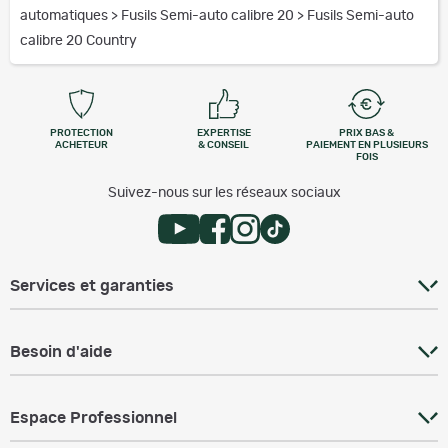
automatiques
>
Fusils Semi-auto calibre 20
>
Fusils Semi-auto
calibre 20 Country
PROTECTION
EXPERTISE
PRIX BAS &
ACHETEUR
& CONSEIL
PAIEMENT EN PLUSIEURS
FOIS
Suivez-nous sur les réseaux sociaux
Services et garanties
Besoin d'aide
Espace Professionnel