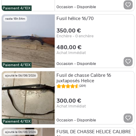
Occasion - Disponible
Paiement 4/10X
Fusil hélice 16/70
reste 15h 54m
350,00 €
Enchère - 0 enchère
480,00 €
Achat Immédiat
Occasion - Disponible
Paiement 4/10X
Fusil de chasse Calibre 16
ajouté le 06/08/2026
juxtaposés Helice
(209)
300,00 €
Achat Immédiat
Occasion - Disponible
Paiement 4/10X
FUSIL DE CHASSE HELICE CALIBRE
ajouté le 06/08/2026