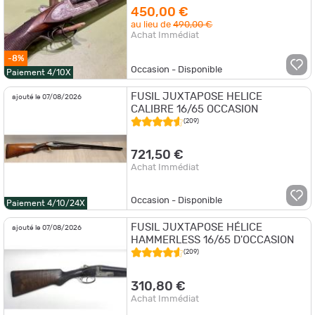
450,00 €
au lieu de
490,00 €
Achat Immédiat
-8%
Occasion - Disponible
Paiement 4/10X
FUSIL JUXTAPOSE HELICE
ajouté le 07/08/2026
CALIBRE 16/65 OCCASION
(209)
721,50 €
Achat Immédiat
Occasion - Disponible
Paiement 4/10/24X
FUSIL JUXTAPOSE HÉLICE
ajouté le 07/08/2026
HAMMERLESS 16/65 D'OCCASION
(209)
310,80 €
Achat Immédiat