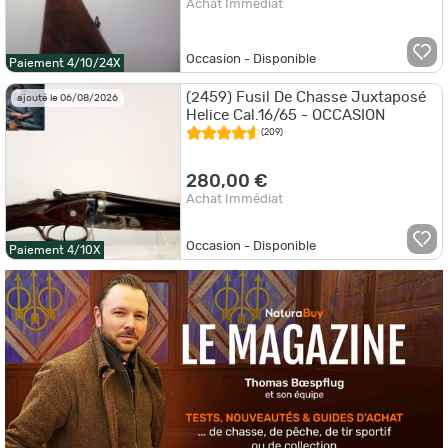
Achat Immédiat
Occasion - Disponible
Paiement 4/10/24X
(2459) Fusil De Chasse Juxtaposé
ajouté le 06/08/2026
Helice Cal.16/65 - OCCASION
(209)
280,00 €
Achat Immédiat
Occasion - Disponible
Paiement 4/10X