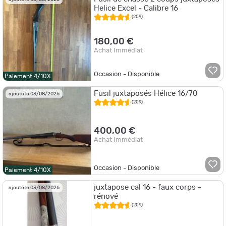
Helice Excel - Calibre 16
(209)
180,00 €
Achat Immédiat
Occasion - Disponible
Paiement 4/10X
Fusil juxtaposés Hélice 16/70
ajouté le 03/08/2026
(209)
400,00 €
Achat Immédiat
Occasion - Disponible
Paiement 4/10X
juxtapose cal 16 - faux corps -
ajouté le 03/08/2026
rénové
(209)