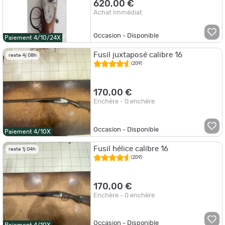
620,00 €
Achat Immédiat
Occasion - Disponible
Paiement 4/10/24X
Fusil juxtaposé calibre 16
reste 4j 08h
(209)
170,00 €
Enchère - 0 enchère
Occasion - Disponible
Paiement 4/10X
Fusil hélice calibre 16
reste 1j 04h
(209)
170,00 €
Enchère - 0 enchère
Occasion - Disponible