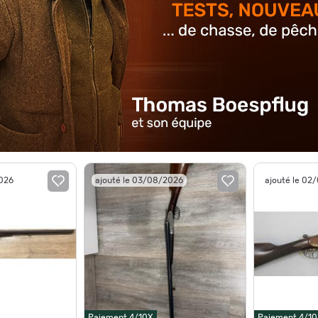
2026
ajouté le 03/08/2026
ajouté le 02
Paiement 4/10X
Paiement 4/1