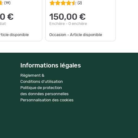
(
19
)
(
2
)
0 €
150,00 €
iat
Enchère - 0 enchère
ticle disponible
Occasion - Article disponible
Informations légales
Règlement &
Conditions d'utilisation
Politique de protection
des données personnelles
Personnalisation des cookies