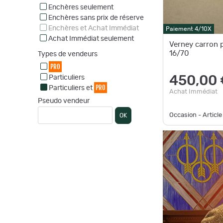
Enchères seulement
Enchères sans prix de réserve
Enchères et Achat Immédiat
Paiement 4/10X
Achat Immédiat seulement
Verney carron p
16/70
Types de vendeurs
PRO
Particuliers
450,00 
PRO
Particuliers et
Achat Immédiat
Pseudo vendeur
Occasion - Article
OK