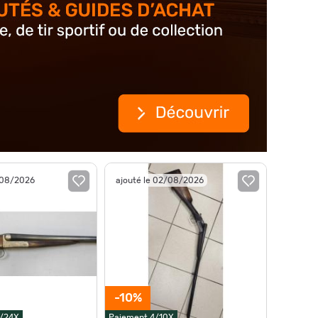
/08/2026
ajouté le 02/08/2026
-10%
0/24X
Paiement 4/10X