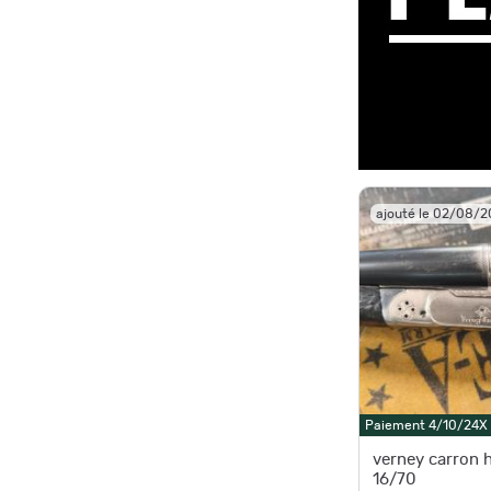
ajouté le 02/08/
Paiement 4/10/24X
verney carron h
16/70