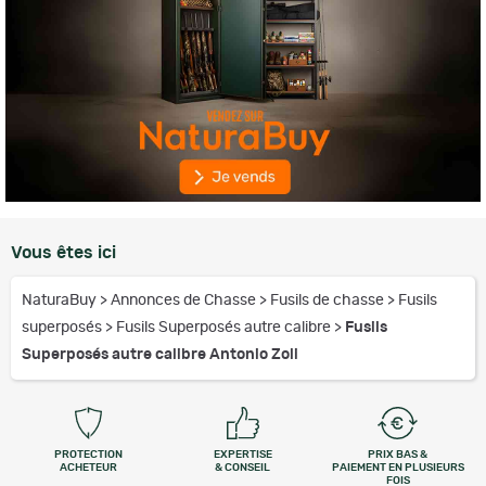
Vous êtes ici
NaturaBuy
>
Annonces de Chasse
>
Fusils de chasse
>
Fusils
superposés
>
Fusils Superposés autre calibre
>
Fusils
Superposés autre calibre Antonio Zoli
PROTECTION
EXPERTISE
PRIX BAS &
ACHETEUR
& CONSEIL
PAIEMENT EN PLUSIEURS
FOIS