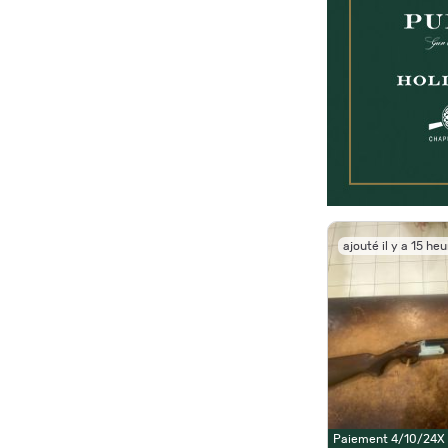
ajouté il y a 15 he
Paiement 4/10/24X