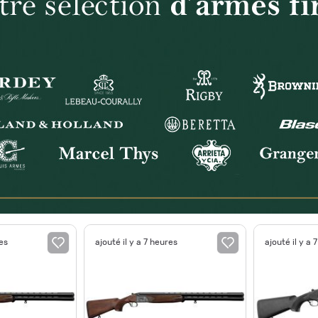
res
ajouté il y a 7 heures
ajouté il y a 