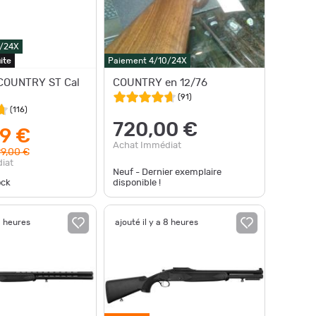
0/24X
ite
Paiement 4/10/24X
 COUNTRY ST Cal
COUNTRY en 12/76
(
91
)
(
116
)
720,00 €
9 €
Achat Immédiat
9,00 €
iat
Neuf - Dernier exemplaire
ock
disponible !
8 heures
ajouté il y a 8 heures