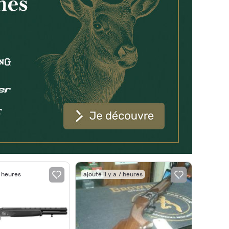
7 heures
ajouté il y a 7 heures