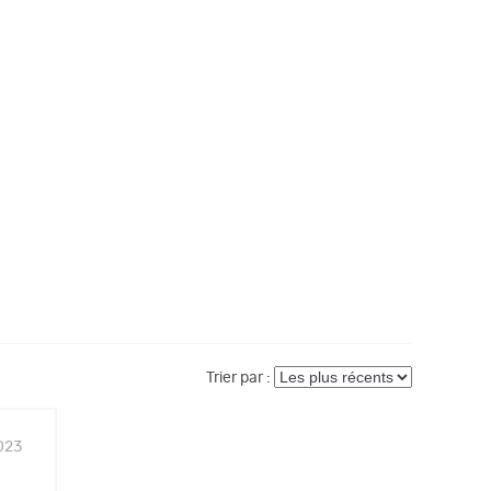
Trier par :
023