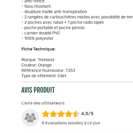
- anti-ronce
- tissu résistant
- doublure maille anti-transpiration
- 2 rangées de cartouchières mixtes avec possibilité de me
- 2 poches avec rabat + 1 poche radio zipée
- poche portable et poche permis
- carnier doublé PVC
- 100% polyester
Fiche Technique:
Marque: Treeland
Couleur: Orange
Référence fournisseur: T253
Type de vêtement: Gilet
AVIS PRODUIT
L'avis des utilisateurs
4.5/5
8 évaluations laissées à ce jour