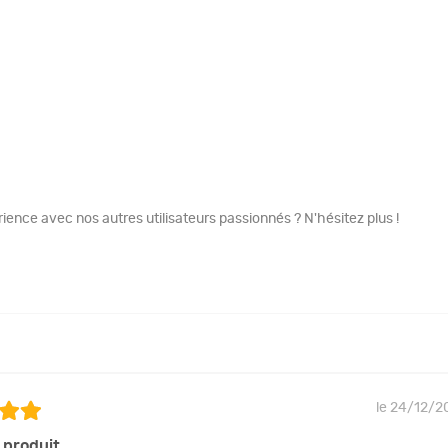
ence avec nos autres utilisateurs passionnés ? N'hésitez plus !
le 24/12/2
 produit