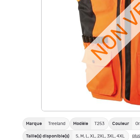
NON 
Marque
Treeland
Modèle
T253
Couleur
O
plus
Taille(s) disponible(s)
S, M, L, XL, 2XL, 3XL, 4XL