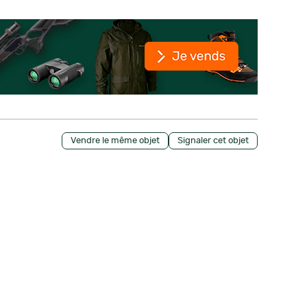
Vendre le même objet
Signaler cet objet