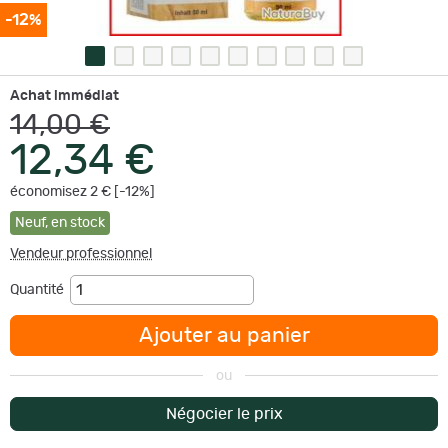
-12%
Achat immédiat
14,00 €
12,34 €
économisez 2 € [-12%]
Neuf
,
en stock
Vendeur professionnel
Quantité
Ajouter au panier
ou
Négocier le prix