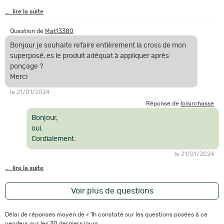
... lire la suite
Question de
Mat13380
Bonjour je souhaite refaire entièrement la cross de mon
superposé, es le produit adéquat à appliquer après
ponçage ?
Merci
le 21/01/2024
Réponse de
loisirchasse
Bonjour,
oui.
Cordialement.
le 21/01/2024
... lire la suite
Voir plus de questions
Délai de réponses moyen de < 1h constaté sur les questions posées à ce
vendeur sur les 30 derniers jours.