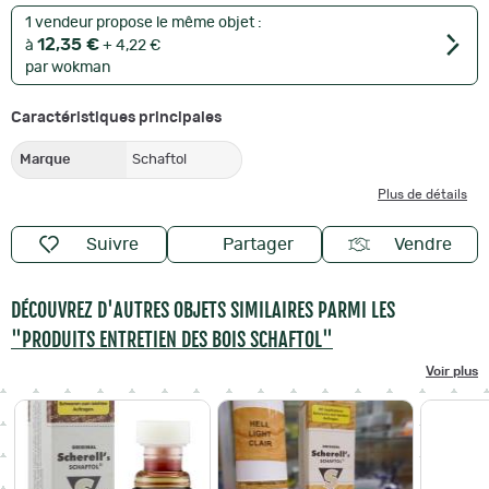
1 vendeur propose le même objet :
12,35 €
à
+ 4,22 €
par wokman
Caractéristiques principales
Marque
Schaftol
Plus de détails
Suivre
Partager
Vendre
DÉCOUVREZ D'AUTRES OBJETS SIMILAIRES PARMI LES
"PRODUITS ENTRETIEN DES BOIS SCHAFTOL"
Voir plus