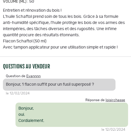
:
50
VOLUME (ML)
Entretien et rénovation du bois !
L'huile Schaftol prend soin de tous les bois. Grâce à sa formule
anti-humidité spécifique, l'huile protège les bois de vos armes des
intempéries, des tâches diverses et des rugosités. Une infime
quantité procure des résultats étonnants.
Flacon Schaftol (50 ml)
Avec tampon applicateur pour une utilisation simple et rapide !
QUESTIONS AU VENDEUR
Question de
Evannnn
Bonjour, 1 flacon suffit pour un fusil superposé ?
le 12/02/2024
Réponse de
loisirchasse
Bonjour,
oui.
Cordialement.
le 12/02/2024