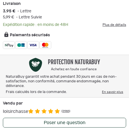
Livraison
3,95 €
- Lettre
5,99 €
- Lettre Suivie
Expédition rapide : en moins de 48H
Plus de détails
Paiements sécurisés
PROTECTION NATURABUY
Achetez en toute confiance
NaturaBuy garantit votre achat pendant 30 jours en cas de non-
satisfaction, non conformité, commande endommagée, non
délivrance.
Frais calculés lors de la commande.
En savoir plus
Vendu par
loisirchasse
(31985)
Poser une question