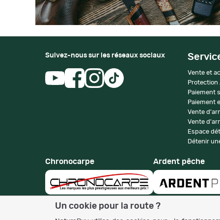
Suivez-nous sur les réseaux sociaux
Servic
Vente et ac
Protection
Paiement s
Paiement e
Vente d'ar
Vente d'arm
Espace dét
Détenir une
Chronocarpe
Ardent pêche
Un cookie pour la route ?