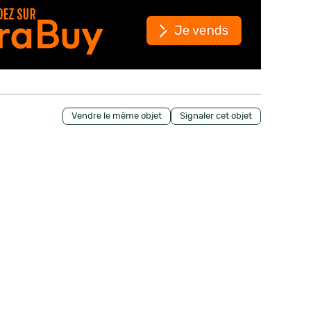
Vendre le même objet
Signaler cet objet