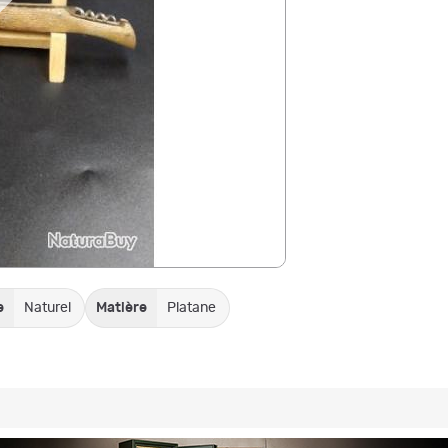
e
Naturel
Matière
Platane