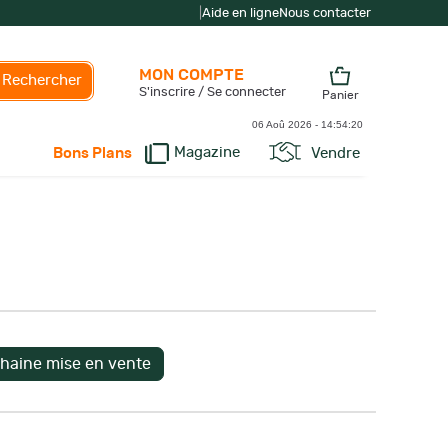
|
Aide en ligne
Nous contacter
MON COMPTE
Rechercher
S'inscrire / Se connecter
Panier
06 Aoû 2026 -
14:54:21
Magazine
Vendre
Bons Plans