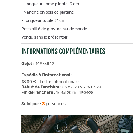
-Longueur Lame pliante :9 cm
-Manche en bois de platane
-Longueur totale 21 cm.
Possibilité de gravure sur demande.
Vendu sans le présentoir
INFORMATIONS COMPLÉMENTAIRES
Objet :
14975842
Expédie à l'international :
18,00 € - Lettre Internationale
Début de l'enchère :
05 Mai 2026 - 19:04:28
Fin de l'enchère :
17 Mai 2026 - 19:04:28
Suivi par :
3
personnes