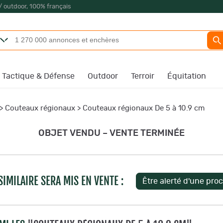
/ outdoor, 100% français
Tactique & Défense
Outdoor
Terroir
Équitation
>
Couteaux régionaux
>
Couteaux régionaux De 5 à 10.9 cm
OBJET VENDU – VENTE TERMINÉE
IMILAIRE SERA MIS EN VENTE :