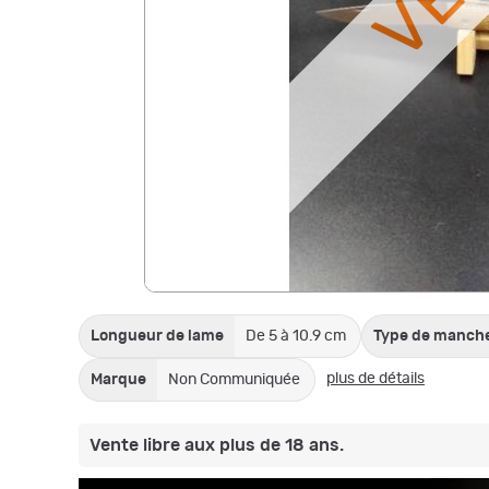
Longueur de lame
De 5 à 10.9 cm
Type de manch
plus de détails
Marque
Non Communiquée
Vente libre aux plus de 18 ans.