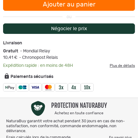
Ajouter au panier
ou
Négocier le prix
Livraison
Gratuit
- Mondial Relay
10,41 €
- Chronopost Relais
Expédition rapide : en moins de 48H
Plus de détails
Paiements sécurisés
PROTECTION NATURABUY
Achetez en toute confiance
NaturaBuy garantit votre achat pendant 30 jours en cas de non-
satisfaction, non conformité, commande endommagée, non
délivrance.
Frais calculés lors de la commande.
En savoir plus