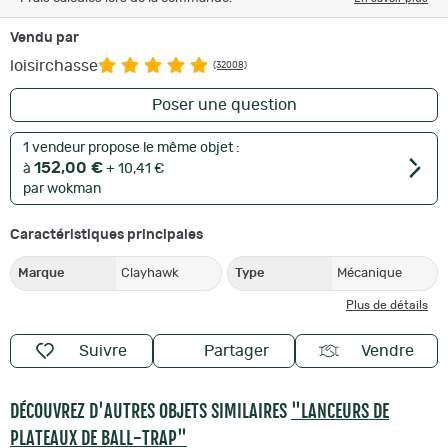
Vendu par
loisirchasse
(32008)
Poser une question
1 vendeur propose le même objet :
152,00 €
à
+ 10,41 €
par wokman
Caractéristiques principales
Marque
Clayhawk
Type
Mécanique
Plus de détails
Suivre
Partager
Vendre
DÉCOUVREZ D'AUTRES OBJETS SIMILAIRES
"LANCEURS DE
PLATEAUX DE BALL-TRAP"