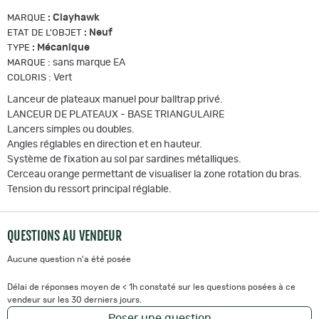
:
Clayhawk
MARQUE
:
Neuf
ETAT DE L'OBJET
:
Mécanique
TYPE
:
sans marque EA
MARQUE
:
Vert
COLORIS
Lanceur de plateaux manuel pour balltrap privé.
LANCEUR DE PLATEAUX - BASE TRIANGULAIRE
Lancers simples ou doubles.
Angles réglables en direction et en hauteur.
Système de fixation au sol par sardines métalliques.
Cerceau orange permettant de visualiser la zone rotation du bras.
Tension du ressort principal réglable.
QUESTIONS AU VENDEUR
Aucune question n'a été posée
Délai de réponses moyen de < 1h constaté sur les questions posées à ce
vendeur sur les 30 derniers jours.
Poser une question