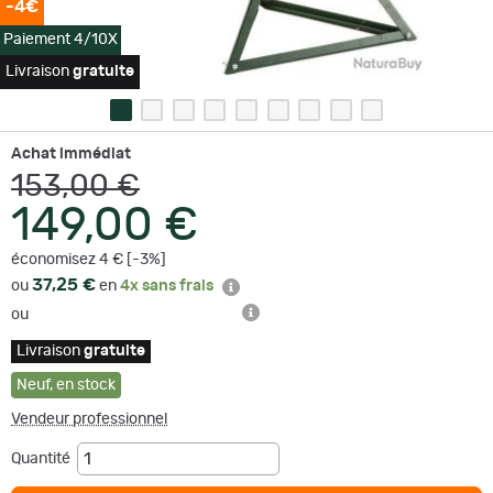
-4€
Paiement 4/10X
Livraison
gratuite
Achat immédiat
153,00 €
149,00 €
économisez 4 € [-3%]
37,25 €
ou
en
4x sans frais
ou
Livraison
gratuite
Neuf
,
en stock
Vendeur professionnel
Quantité