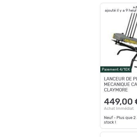
ajouté il y a 9 heu
Paiement 4/10X
LANCEUR DE P
MECANIQUE C
CLAYMORE
449,00 
Achat Immédiat
Neuf - Plus que
2
stock !