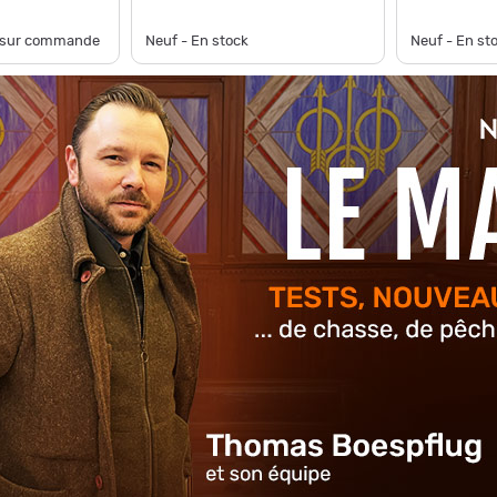
e sur commande
Neuf - En stock
Neuf - En st