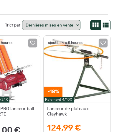
Trier par
5 heures
ajouté il y a 5 heures
-18%
0/24X
Paiement 4/10X
PRO lanceur ball
Lanceur de plateaux -
RTE
Clayhawk
124,99 €
,00 €