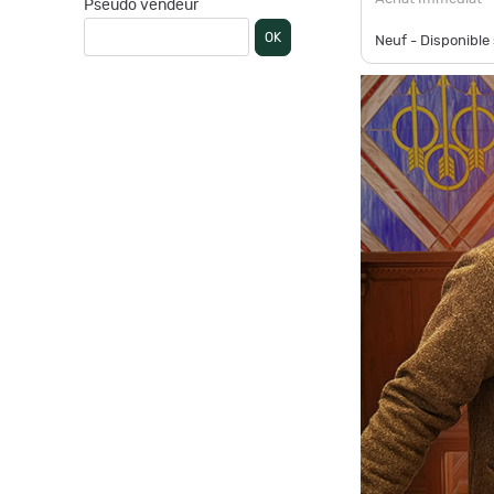
Pseudo vendeur
OK
Neuf - Disponibl