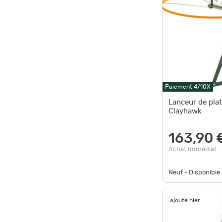
Paiement 4/10X
Lanceur de pla
Clayhawk
163,90 
Achat Immédiat
Neuf - Disponibl
ajouté hier