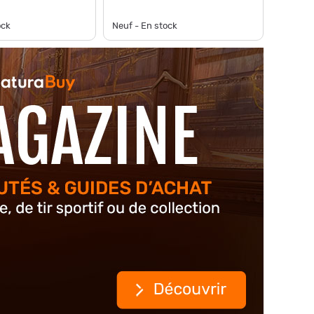
ock
Neuf - En stock