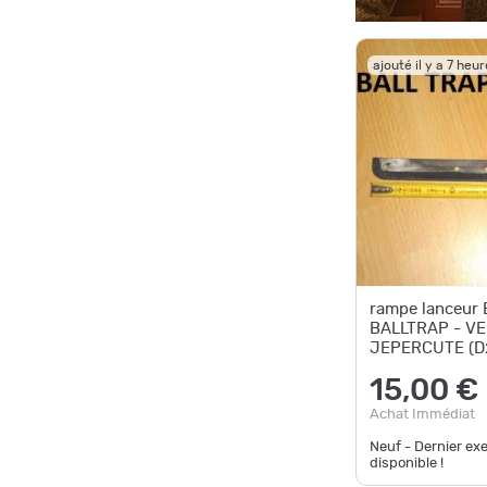
ajouté il y a 7 heu
rampe lanceur
BALLTRAP - V
JEPERCUTE (D
15,00 €
Achat Immédiat
Neuf - Dernier ex
disponible !