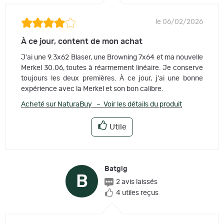
le 06/02/2026
À ce jour, content de mon achat
J'ai une 9.3x62 Blaser, une Browning 7x64 et ma nouvelle
Merkel 30.06, toutes à réarmement linéaire. Je conserve
toujours les deux premières. À ce jour, j'ai une bonne
expérience avec la Merkel et son bon calibre.
Acheté sur NaturaBuy – Voir les détails du produit
Utile
Batgig
B
2 avis laissés
4 utiles reçus