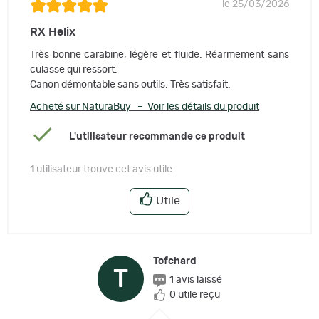
le 25/03/2026
RX Helix
Très bonne carabine, légère et fluide. Réarmement sans
culasse qui ressort.
Canon démontable sans outils. Très satisfait.
Acheté sur NaturaBuy – Voir les détails du produit
L'utilisateur recommande ce produit
1
utilisateur trouve cet avis utile
Utile
Tofchard
T
1 avis laissé
0 utile reçu