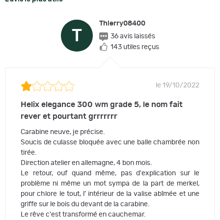
Thierry08400
T
36 avis laissés
143 utiles reçus
le 19/10/2022
Helix elegance 300 wm grade 5, le nom fait
rever et pourtant grrrrrrr
Carabine neuve, je précise.
Soucis de culasse bloquée avec une balle chambrée non
tirée.
Direction atelier en allemagne, 4 bon mois.
Le retour, ouf quand même, pas d'explication sur le
problème ni même un mot sympa de la part de merkel,
pour chlore le tout, l’ intérieur de la valise abîmée et une
griffe sur le bois du devant de la carabine.
Le rêve c'est transformé en cauchemar.