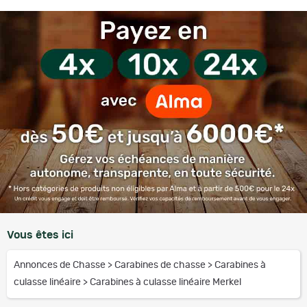
Vous êtes ici
Annonces de Chasse
>
Carabines de chasse
>
Carabines à
culasse linéaire
>
Carabines à culasse linéaire Merkel