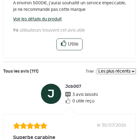
A environ 5000€, j'aurai souhaité un service impeccable,
je ne recommande pas cette marque
Voir les détails du produit
96
utilisateurs trouvent cet avis utile
Utile
Tous les avis (111)
Trier :
Jcb007
J
3 avis laissés
0 utile reçu
le 30/07/2026
Superbe carabine