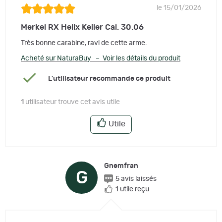
le 15/01/2026
Merkel RX Helix Keiler Cal. 30.06
Très bonne carabine, ravi de cette arme.
Acheté sur NaturaBuy – Voir les détails du produit
L'utilisateur recommande ce produit
1
utilisateur trouve cet avis utile
Utile
Gnemfran
G
5 avis laissés
1 utile reçu