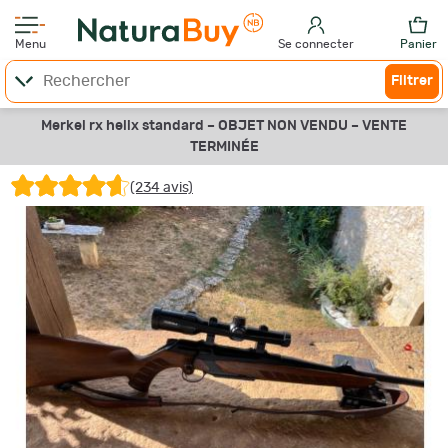
Menu
Se connecter
Panier
Filtrer
Merkel rx helix standard –
OBJET NON VENDU –
VENTE
TERMINÉE
(234 avis)