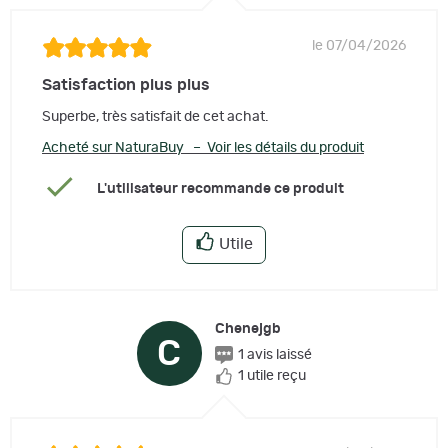
le 07/04/2026
Satisfaction plus plus
Superbe, très satisfait de cet achat.
Acheté sur NaturaBuy – Voir les détails du produit
L'utilisateur recommande ce produit
Utile
Chenejgb
C
1 avis laissé
1 utile reçu