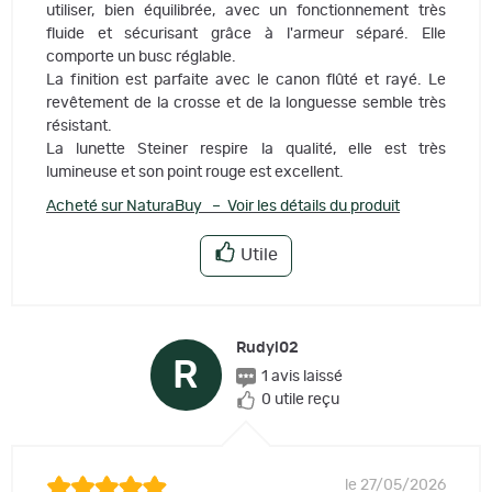
utiliser, bien équilibrée, avec un fonctionnement très
fluide et sécurisant grâce à l'armeur séparé. Elle
comporte un busc réglable.
La finition est parfaite avec le canon flûté et rayé. Le
revêtement de la crosse et de la longuesse semble très
résistant.
La lunette Steiner respire la qualité, elle est très
lumineuse et son point rouge est excellent.
Acheté sur NaturaBuy – Voir les détails du produit
Utile
Rudyi02
R
1 avis laissé
0 utile reçu
le 27/05/2026