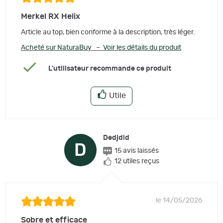
Merkel RX Helix
Article au top, bien conforme à la description, très léger.
Acheté sur NaturaBuy – Voir les détails du produit
L'utilisateur recommande ce produit
Utile
Dedjdid
D
15 avis laissés
12 utiles reçus
le 14/05/2026
Sobre et efficace