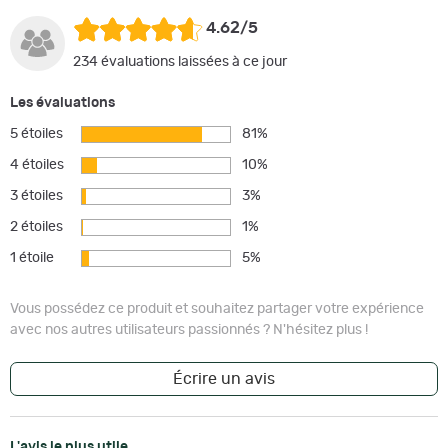
4.62/5
234 évaluations laissées à ce jour
Les évaluations
5 étoiles
81%
4 étoiles
10%
3 étoiles
3%
2 étoiles
1%
1 étoile
5%
Vous possédez ce produit et souhaitez partager votre expérience
avec nos autres utilisateurs passionnés ? N'hésitez plus !
Écrire un avis
L'avis le plus utile