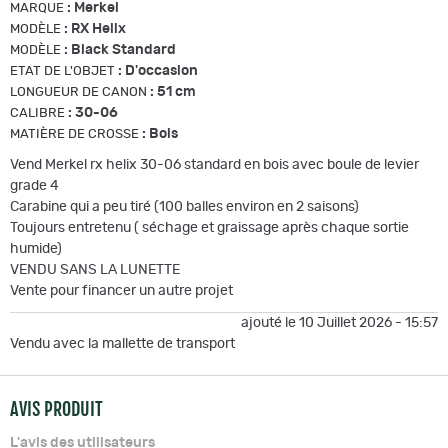
:
Merkel
MARQUE
:
RX Helix
MODÈLE
:
Black Standard
MODÈLE
:
D'occasion
ETAT DE L'OBJET
:
51 cm
LONGUEUR DE CANON
:
30-06
CALIBRE
:
Bois
MATIÈRE DE CROSSE
Vend Merkel rx helix 30-06 standard en bois avec boule de levier
grade 4
Carabine qui a peu tiré (100 balles environ en 2 saisons)
Toujours entretenu ( séchage et graissage après chaque sortie
humide)
VENDU SANS LA LUNETTE
Vente pour financer un autre projet
ajouté le 10 Juillet 2026 - 15:57
Vendu avec la mallette de transport
AVIS PRODUIT
L'avis des utilisateurs