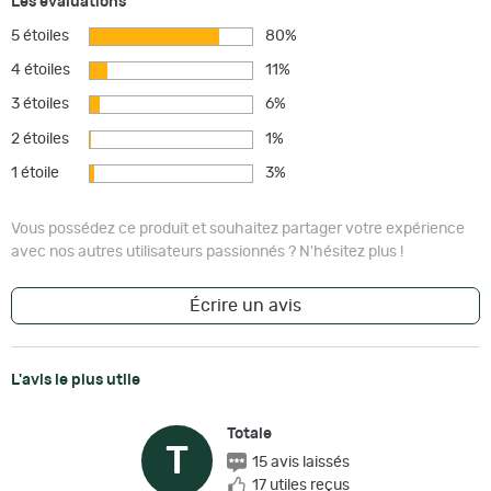
Les évaluations
5 étoiles
80%
4 étoiles
11%
3 étoiles
6%
2 étoiles
1%
1 étoile
3%
Vous possédez ce produit et souhaitez partager votre expérience
avec nos autres utilisateurs passionnés ? N'hésitez plus !
Écrire un avis
L'avis le plus utile
Totale
T
15 avis laissés
17 utiles reçus