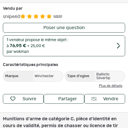
Vendu par
snipe60
(62833)
Poser une question
1 vendeur propose le même objet :
76,95 €
à
+ 25,00 €
par wokman
Caractéristiques principales
Ballistic
Marque
Winchester
Type d'ogive
Silvertip
Plus de détails
Suivre
Partager
Vendre
Munitions d'arme de catégorie C, pièce d'identité en
cours de validité, permis de chasser ou licence de tir