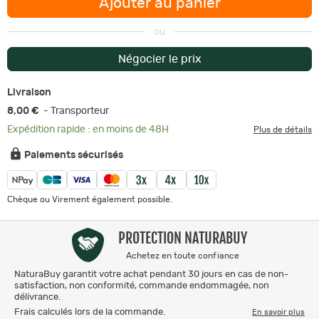
Ajouter au panier
ou
Négocier le prix
Livraison
8,00 €
- Transporteur
Expédition rapide : en moins de 48H
Plus de détails
Paiements sécurisés
Chèque ou Virement également possible.
PROTECTION NATURABUY
Achetez en toute confiance
NaturaBuy garantit votre achat pendant 30 jours en cas de non-
satisfaction, non conformité, commande endommagée, non
délivrance.
Frais calculés lors de la commande.
En savoir plus