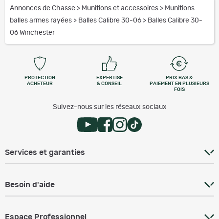
Annonces de Chasse
>
Munitions et accessoires
>
Munitions
balles armes rayées
>
Balles Calibre 30-06
>
Balles Calibre 30-
06 Winchester
PROTECTION
EXPERTISE
PRIX BAS &
ACHETEUR
& CONSEIL
PAIEMENT EN PLUSIEURS
FOIS
Suivez-nous sur les réseaux sociaux
Services et garanties
Besoin d'aide
Espace Professionnel