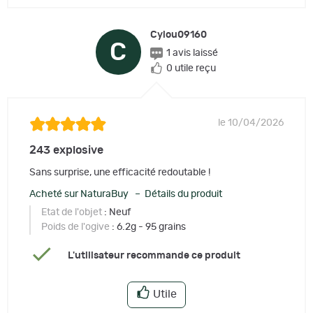
Cylou09160
C
1 avis laissé
0 utile reçu
le 10/04/2026
243 explosive
Sans surprise, une efficacité redoutable !
Acheté sur NaturaBuy – Détails du produit
Etat de l'objet
: Neuf
Poids de l'ogive
: 6.2g - 95 grains
L'utilisateur recommande ce produit
Utile