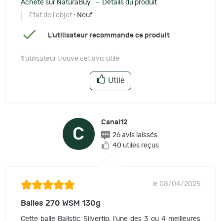
Acheté sur NaturaBuy – Détails du produit
Etat de l'objet
: Neuf
L'utilisateur recommande ce produit
1
utilisateur trouve cet avis utile
Utile
Canal12
C
26 avis laissés
40 utiles reçus
le 08/04/2025
Balles 270 WSM 130g
Cette balle Balistic Silvertip, l'une des 3 ou 4 meilleures