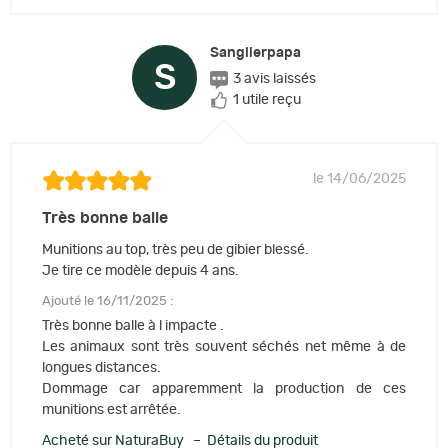
Sanglierpapa
S
3 avis laissés
1 utile reçu
le 14/06/2025
Très bonne balle
Munitions au top, très peu de gibier blessé.
Je tire ce modèle depuis 4 ans.
Ajouté le 16/11/2025 :
Très bonne balle à l impacte .
Les animaux sont très souvent séchés net même à de
longues distances.
Dommage car apparemment la production de ces
munitions est arrêtée.
Acheté sur NaturaBuy – Détails du produit