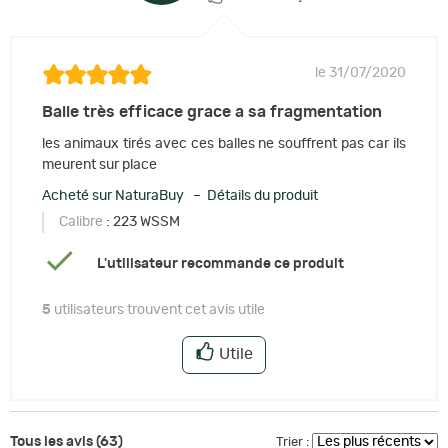
le 31/07/2020
Balle très efficace grace a sa fragmentation
les animaux tirés avec ces balles ne souffrent pas car ils
meurent sur place
Acheté sur NaturaBuy – Détails du produit
Calibre
: 223 WSSM
L'utilisateur recommande ce produit
5
utilisateurs trouvent cet avis utile
Utile
Tous les avis (63)
Trier :