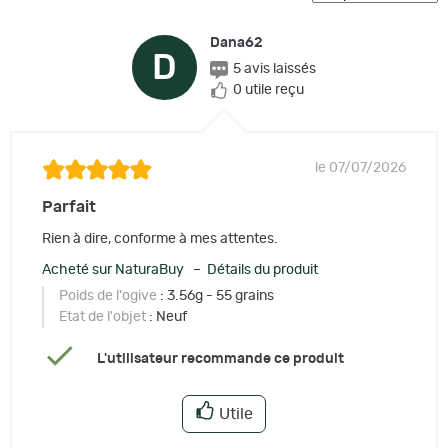
Dana62
D
5 avis laissés
0 utile reçu
le 07/07/2026
Parfait
Rien à dire, conforme à mes attentes.
Acheté sur NaturaBuy – Détails du produit
Poids de l'ogive
: 3.56g - 55 grains
Etat de l'objet
: Neuf
L'utilisateur recommande ce produit
Utile