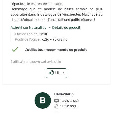
l'épaule, elle est restée sur place.
Dommage que ce modèle de balles semble ne plus
apparaître dans le catalogue de Winchester. Mais face au
risque d'obsolescence, j'en ai fait une petite réserve !
Acheté sur NaturaBuy – Détails du produit
Etat de l'objet
: Neuf
Poids de l'ogive
: 6.2g - 95 grains
L'utilisateur recommande ce produit
1
utilisateur trouve cet avis utile
Utile
Bellevue03
B
1 avis laissé
1 utile reçu