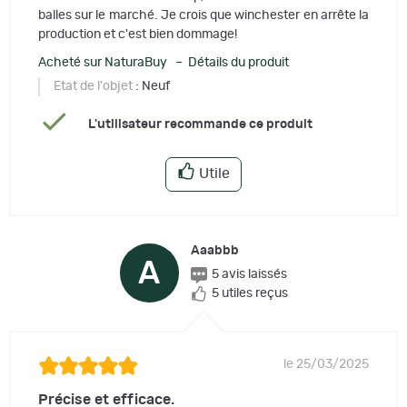
balles sur le marché. Je crois que winchester en arrête la
production et c'est bien dommage!
Acheté sur NaturaBuy – Détails du produit
Etat de l'objet
: Neuf
L'utilisateur recommande ce produit
Utile
Aaabbb
A
5 avis laissés
5 utiles reçus
le 25/03/2025
Précise et efficace.