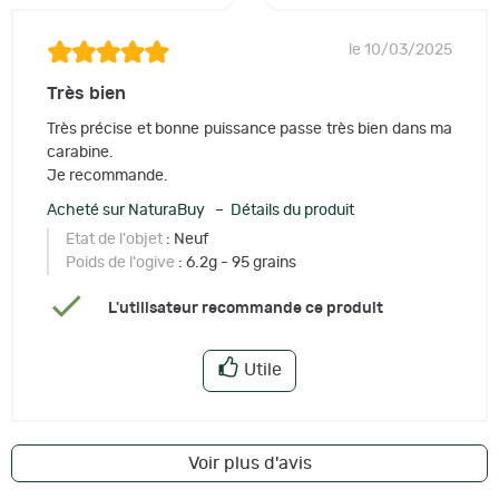
le 10/03/2025
Très bien
Très précise et bonne puissance passe très bien dans ma
carabine.
Je recommande.
Acheté sur NaturaBuy – Détails du produit
Etat de l'objet
: Neuf
Poids de l'ogive
: 6.2g - 95 grains
L'utilisateur recommande ce produit
Utile
Voir plus d'avis