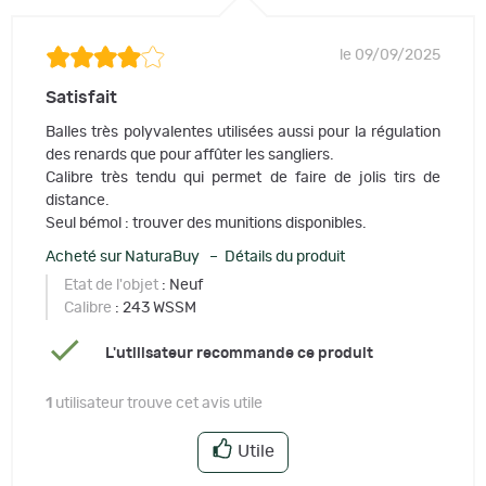
le 09/09/2025
Satisfait
Balles très polyvalentes utilisées aussi pour la régulation
des renards que pour affûter les sangliers.
Calibre très tendu qui permet de faire de jolis tirs de
distance.
Seul bémol : trouver des munitions disponibles.
Acheté sur NaturaBuy – Détails du produit
Etat de l'objet
: Neuf
Calibre
: 243 WSSM
L'utilisateur recommande ce produit
1
utilisateur trouve cet avis utile
Utile