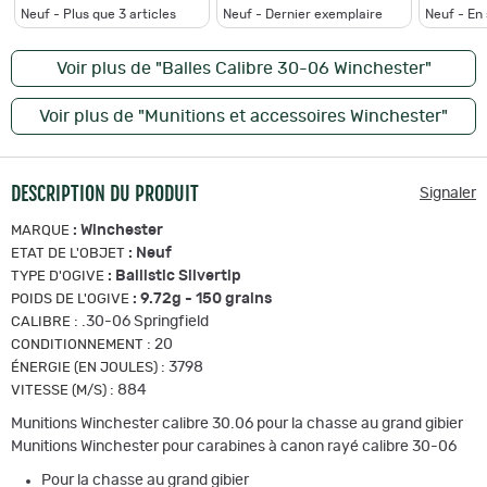
Neuf - Plus que
3
articles
Neuf - Dernier exemplaire
Neuf - En
Voir plus de "Balles Calibre 30-06 Winchester"
Voir plus de "Munitions et accessoires Winchester"
DESCRIPTION DU PRODUIT
Signaler
:
Winchester
MARQUE
:
Neuf
ETAT DE L'OBJET
:
Ballistic Silvertip
TYPE D'OGIVE
:
9.72g - 150 grains
POIDS DE L'OGIVE
:
.30-06 Springfield
CALIBRE
:
20
CONDITIONNEMENT
:
3798
ÉNERGIE (EN JOULES)
:
884
VITESSE (M/S)
Munitions Winchester calibre 30.06 pour la chasse au grand gibier
Munitions Winchester pour carabines à canon rayé calibre 30-06
Pour la chasse au grand gibier