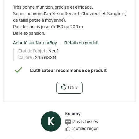
Très bonne munition, précise et efficace.
Super pouvoir d'arrêt sur Renard ,Chevreuil et Sanglier (
de taille petite à moyenne).
Pas de soucis jusqu'à 150 ou 200 m.
Belle expansion.
Acheté sur NaturaBuy – Détails du produit
Etat de l'objet
: Neuf
Calibre
: 243 WSSM
L'utilisateur recommande ce produit
Utile
Kelamy
K
2 avis laissés
2 utiles reçus