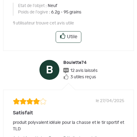
Etat de l'objet
: Neuf
Poids de l'ogive
: 6.2g - 95 grains
1
utilisateur trouve cet avis utile
Utile
Boulette74
B
12 avis laissés
3 utiles reçus
le 27/04/2025
Satisfait
produit polyvalent idéale pour la chasse et le tir sportif et
TLD