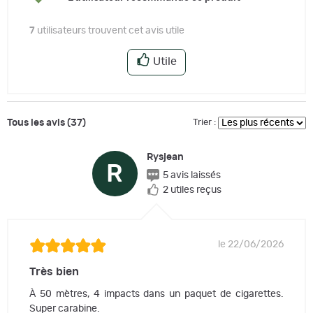
7
utilisateurs trouvent cet avis utile
Utile
Tous les avis (37)
Trier :
Rysjean
R
5 avis laissés
2 utiles reçus
le 22/06/2026
Très bien
À 50 mètres, 4 impacts dans un paquet de cigarettes.
Super carabine.