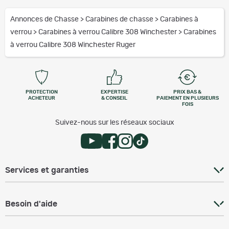
Annonces de Chasse
>
Carabines de chasse
>
Carabines à
verrou
>
Carabines à verrou Calibre 308 Winchester
>
Carabines
à verrou Calibre 308 Winchester Ruger
PROTECTION
EXPERTISE
PRIX BAS &
ACHETEUR
& CONSEIL
PAIEMENT EN PLUSIEURS
FOIS
Suivez-nous sur les réseaux sociaux
Services et garanties
Besoin d'aide