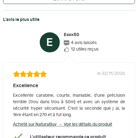
L'avis le plus utile
Esox50
E
4 avis laissés
12 utiles reçus
le 22/11/2020
Excellence
Excellente carabine, courte, maniable, d'une précision
terrible (trou dans trou à 50m) et avec un système de
sécurité hyper sécurisant. C'est la seconde que j ai, la
1ère étant en 270 et à fut long.
Acheté sur NaturaBuy – Voir les détails du produit
L'utilisateur recommande ce produit