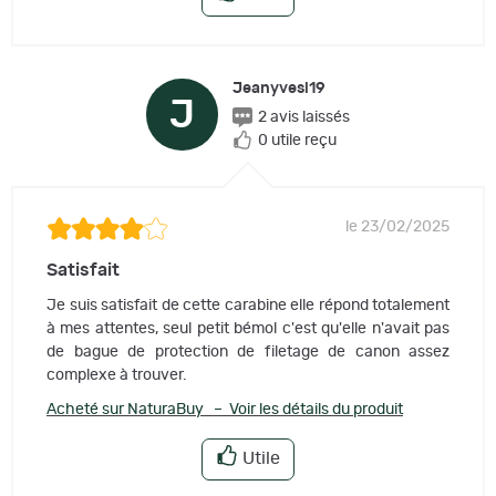
Jeanyvesl19
J
2 avis laissés
0 utile reçu
le 23/02/2025
Satisfait
Je suis satisfait de cette carabine elle répond totalement
à mes attentes, seul petit bémol c'est qu'elle n'avait pas
de bague de protection de filetage de canon assez
complexe à trouver.
Acheté sur NaturaBuy – Voir les détails du produit
Utile