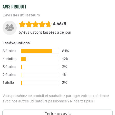
AVIS PRODUIT
L'avis des utilisateurs
4.66/5
67 évaluations laissées à ce jour
Les évaluations
5 étoiles
81%
4 étoiles
12%
3 étoiles
3%
2 étoiles
1%
1 étoile
3%
Vous possédez ce produit et souhaitez partager votre expérience
avec nos autres utilisateurs passionnés ? N'hésitez plus !
Écrire un avis