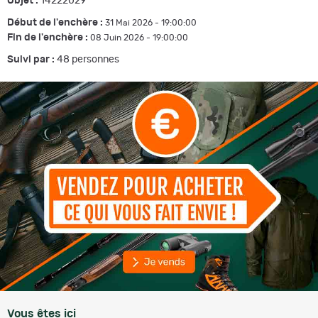
Objet :
14222029
Début de l'enchère :
31 Mai 2026 - 19:00:00
Fin de l'enchère :
08 Juin 2026 - 19:00:00
Suivi par :
48
personnes
Vous êtes ici