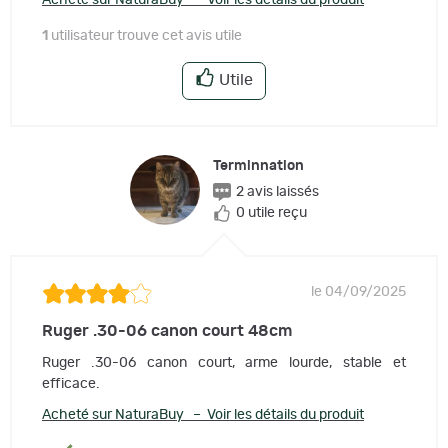
Acheté sur NaturaBuy – Voir les détails du produit
1
utilisateur trouve cet avis utile
Utile
Terminnation
2 avis laissés
0 utile reçu
le 04/09/2025
Ruger .30-06 canon court 48cm
Ruger .30-06 canon court, arme lourde, stable et
efficace.
Acheté sur NaturaBuy – Voir les détails du produit