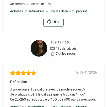
Je recommande cette arme .
Acheté sur NaturaBuy – Voir les détails du produit
Utile
Spartam33
11 avis laissés
7 utiles reçus
le 10/11/2025
Précision
J ai découvert ce calibre avec ce modèle ruger 77
Je pratiquais déjà le cal 222 que je trouvais "mou"
Ce 22-250 et redoutable a 400 voir 600 par sa précision.