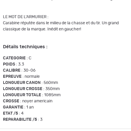
LE MOT DE L'ARMURIER :
Carabine réputée dans le milieu de la chasse et du tir. Un grand
classique de la marque. Inédit en gaucher!
Détails techniques :
CATEGORIE
: C
POIDS
: 3.3
CALIBRE
: 30-06
EPREUVE
: normale
LONGUEUR CANON
: 560mm
LONGUEUR CROSSE
: 350mm
LONGUEUR TOTALE
: 1085mm
CROSSE
: noyer americain
GARANTIE
: 1 an
ETAT /5
: 4
REPARABILITE /5
: 3