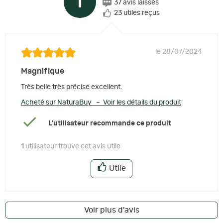
T
37 avis laissés
23 utiles reçus
le 28/07/2024
Magnifique
Très belle très précise excellent.
Acheté sur NaturaBuy – Voir les détails du produit
L'utilisateur recommande ce produit
1
utilisateur trouve cet avis utile
Utile
Voir plus d'avis