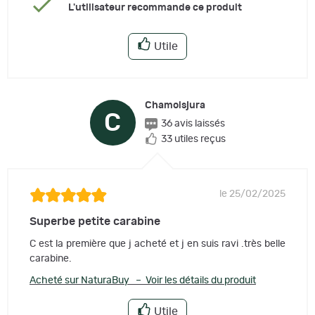
L'utilisateur recommande ce produit
Utile
Chamoisjura
C
36 avis laissés
33 utiles reçus
le 25/02/2025
Superbe petite carabine
C est la première que j acheté et j en suis ravi .très belle
carabine.
Acheté sur NaturaBuy – Voir les détails du produit
Utile