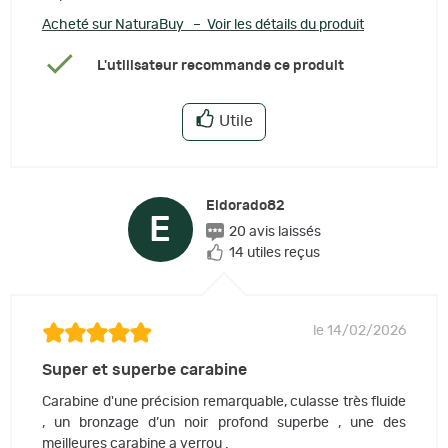
Acheté sur NaturaBuy – Voir les détails du produit
L'utilisateur recommande ce produit
Utile
Eldorado82
E
20 avis laissés
14 utiles reçus
le 14/02/2026
Super et superbe carabine
Carabine d'une précision remarquable, culasse très fluide
, un bronzage d’un noir profond superbe , une des
meilleures carabine a verrou .