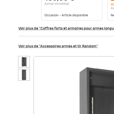
Achat Immédiat
au
A
Occasion - Article disponible
Ne
Voir plus de "Coffres forts et armoires pour armes lon
Voir plus de "Accessoires armes et tir Random"