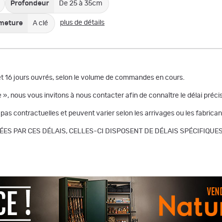
Profondeur
De 25 à 35cm
plus de détails
rmeture
A clé
et 16 jours ouvrés, selon le volume de commandes en cours.
», nous vous invitons à nous contacter afin de connaître le délai préc
t pas contractuelles et peuvent varier selon les arrivages ou les fabrican
S PAR CES DÉLAIS, CELLES-CI DISPOSENT DE DÉLAIS SPÉCIFIQUE