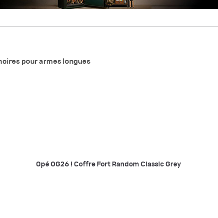
rmoires pour armes longues
Opé OG26 ! Coffre Fort Random Classic Grey