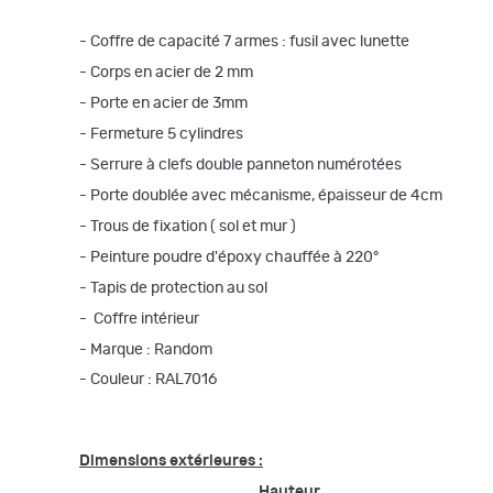
- Coffre de capacité 7 armes : fusil avec lunette
- Corps en acier de 2 mm
- Porte en acier de 3mm
- Fermeture 5 cylindres
- Serrure à clefs double panneton numérotées
- Porte doublée avec mécanisme, épaisseur de 4cm
- Trous de fixation ( sol et mur )
- Peinture poudre d'époxy chauffée à 220°
- Tapis de protection au sol
- Coffre intérieur
- Marque : Random
- Couleur : RAL7016
Dimensions extérieures :
Hauteur