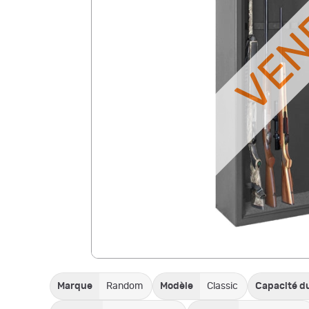
VE
Marque
Random
Modèle
Classic
Capacité du