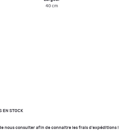
40 cm
S EN STOCK
e nous consulter afin de connaitre les frais d'expéditions !