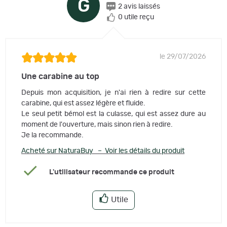
G
2 avis laissés
0 utile reçu
le 29/07/2026
Une carabine au top
Depuis mon acquisition, je n'ai rien à redire sur cette
carabine, qui est assez légère et fluide.
Le seul petit bémol est la culasse, qui est assez dure au
moment de l'ouverture, mais sinon rien à redire.
Je la recommande.
Acheté sur NaturaBuy – Voir les détails du produit
L'utilisateur recommande ce produit
Utile