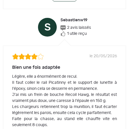
Sebastienw19
S
2 avis laissés
1 utile reçu
le 20/05/2026
Bien une fois adaptée
Légère, elle a énormément de recul.
Il faut coller le rail Picatinny et le support de lunette à
l'époxy, sinon cela se desserre en permanence.
J'ai mis un frein de bouche Recoil Hawg, le résultat est
vraiment plus doux, une caresse à l'épaule en 150 g.
Les chargeurs retiennent trop la munition, il faut écarter
légèrement les parois, ensuite cela cycle parfaitement.
Faite pour la chasse, au stand elle chauffe vite en
seulement 8 coups.