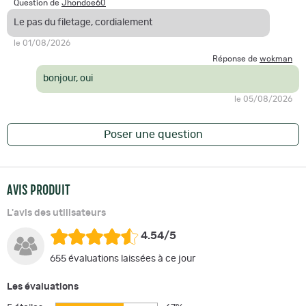
Question de
Jhondoe60
Le pas du filetage, cordialement
le 01/08/2026
Réponse de
wokman
bonjour, oui
le 05/08/2026
Poser une question
AVIS PRODUIT
L'avis des utilisateurs
4.54/5
655 évaluations laissées à ce jour
Les évaluations