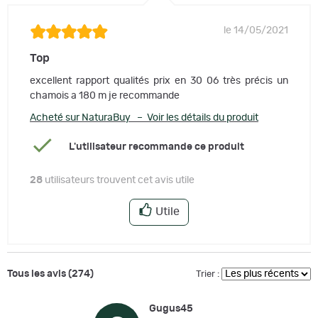
le 14/05/2021
Top
excellent rapport qualités prix en 30 06 très précis un
chamois a 180 m je recommande
Acheté sur NaturaBuy – Voir les détails du produit
L'utilisateur recommande ce produit
28
utilisateurs trouvent cet avis utile
Utile
Tous les avis (274)
Trier :
Gugus45