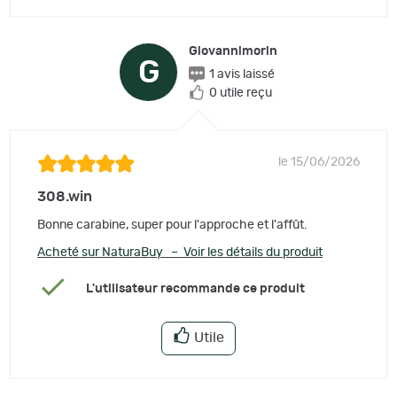
Giovannimorin
G
1 avis laissé
0 utile reçu
le 15/06/2026
308.win
Bonne carabine, super pour l'approche et l'affût.
Acheté sur NaturaBuy – Voir les détails du produit
L'utilisateur recommande ce produit
Utile