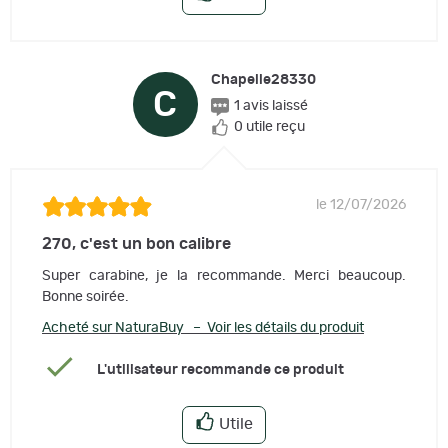
Chapelle28330
C
1 avis laissé
0 utile reçu
le 12/07/2026
270, c'est un bon calibre
Super carabine, je la recommande. Merci beaucoup.
Bonne soirée.
Acheté sur NaturaBuy – Voir les détails du produit
L'utilisateur recommande ce produit
Utile