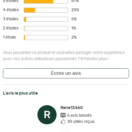
5 étoiles
67%
4 étoiles
25%
3 étoiles
5%
2 étoiles
1%
1 étoile
2%
Vous possédez ce produit et souhaitez partager votre expérience
avec nos autres utilisateurs passionnés ? N'hésitez plus !
Écrire un avis
L'avis le plus utile
Rene13460
R
6 avis laissés
30 utiles reçus