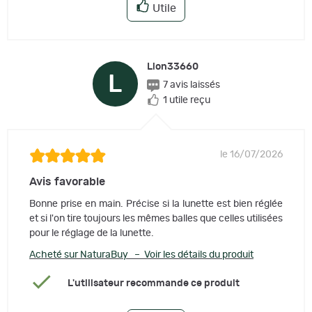
Utile
Lion33660
L
7 avis laissés
1 utile reçu
le 16/07/2026
Avis favorable
Bonne prise en main. Précise si la lunette est bien réglée
et si l'on tire toujours les mêmes balles que celles utilisées
pour le réglage de la lunette.
Acheté sur NaturaBuy – Voir les détails du produit
L'utilisateur recommande ce produit