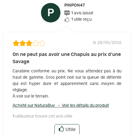
PINPON47
P
1 avis laissé
1 utile reçu
le 28/05/2026
On ne peut pas avoir une Chapuis au prix d'une
Savage
Carabine conforme au prix. Ne vous attendez pas à du
haut de gamme. Gros point noir sur la queue de détente
qui est hyper dure et apparemment sans moyen de
réglage.
À voir sur le terrain.
Acheté sur NaturaBuy – Voir les détails du produit
1
utilisateur trouve cet avis utile
Utile