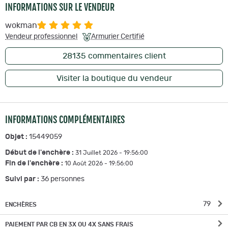
INFORMATIONS SUR LE VENDEUR
wokman
Vendeur professionnel
Armurier Certifié
28135
commentaires client
Visiter la boutique du vendeur
INFORMATIONS COMPLÉMENTAIRES
Objet :
15449059
Début de l'enchère :
31 Juillet 2026 - 19:56:00
Fin de l'enchère :
10 Août 2026 - 19:56:00
Suivi par :
36
personnes
79
ENCHÈRES
PAIEMENT PAR CB EN 3X OU 4X SANS FRAIS