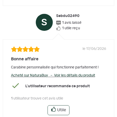
Sebdu02490
S
1 avis laissé
1 utile reçu
le 17/06/2026
Bonne affaire
Carabine personnalisée qui fonctionne parfaitement !
Acheté sur NaturaBuy – Voir les détails du produit
L'utilisateur recommande ce produit
1
utilisateur trouve cet avis utile
Utile