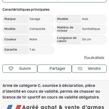
Caractéristiques principales
Marque
Savage
Modèle
Axis
Matière de
Modèle
Composite
Synthétique
crosse
Longueur de
Couleur
Noire
56 cm
canon
Garantie
1 an
Plus de détails
Suivre
Partager
Vendre
Arme de catégorie C, soumise à déclaration, pièce
d'identité en cours de validité, permis de chasser ou
licence de tir sportif en cours de validité obligatoire.