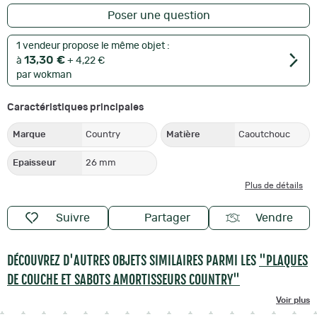
Poser une question
1 vendeur propose le même objet :
13,30 €
à
+ 4,22 €
par wokman
Caractéristiques principales
Marque
Country
Matière
Caoutchouc
Epaisseur
26 mm
Plus de détails
Suivre
Partager
Vendre
DÉCOUVREZ D'AUTRES OBJETS SIMILAIRES PARMI LES
"PLAQUES
DE COUCHE ET SABOTS AMORTISSEURS COUNTRY"
Voir plus