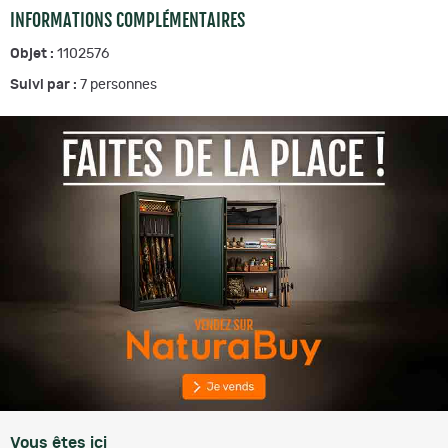
INFORMATIONS COMPLÉMENTAIRES
Objet :
1102576
Suivi par :
7
personnes
Vous êtes ici