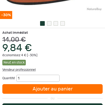
-30%
Achat immédiat
14,00 €
9,84 €
économisez 4 € [-30%]
Neuf
,
en stock
Vendeur professionnel
Quantité
Ajouter au panier
ou