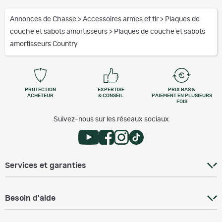
Annonces de Chasse
>
Accessoires armes et tir
>
Plaques de
couche et sabots amortisseurs
>
Plaques de couche et sabots
amortisseurs Country
PROTECTION
EXPERTISE
PRIX BAS &
ACHETEUR
& CONSEIL
PAIEMENT EN PLUSIEURS
FOIS
Suivez-nous sur les réseaux sociaux
Services et garanties
Besoin d'aide