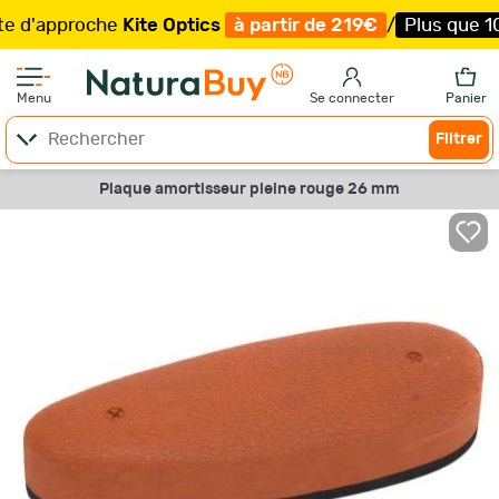
approche
Kite Optics
à partir de 219€
/
Plus que 100 ex
Menu
Se connecter
Panier
Filtrer
Plaque amortisseur pleine rouge 26 mm