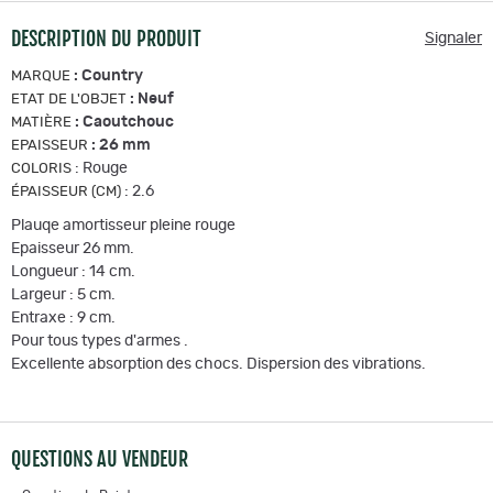
DESCRIPTION DU PRODUIT
Signaler
:
Country
MARQUE
:
Neuf
ETAT DE L'OBJET
:
Caoutchouc
MATIÈRE
:
26 mm
EPAISSEUR
:
Rouge
COLORIS
:
2.6
ÉPAISSEUR (CM)
Plauqe amortisseur pleine rouge
Epaisseur 26 mm.
Longueur : 14 cm.
Largeur : 5 cm.
Entraxe : 9 cm.
Pour tous types d'armes .
Excellente absorption des chocs. Dispersion des vibrations.
QUESTIONS AU VENDEUR