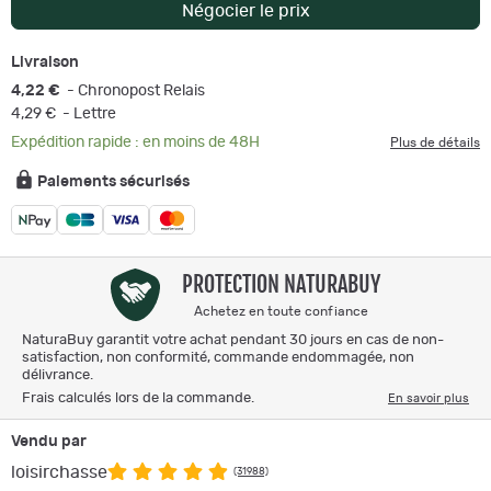
Négocier le prix
Livraison
4,22 €
- Chronopost Relais
4,29 €
- Lettre
Expédition rapide : en moins de 48H
Plus de détails
Paiements sécurisés
PROTECTION NATURABUY
Achetez en toute confiance
NaturaBuy garantit votre achat pendant 30 jours en cas de non-
satisfaction, non conformité, commande endommagée, non
délivrance.
Frais calculés lors de la commande.
En savoir plus
Vendu par
loisirchasse
(31988)