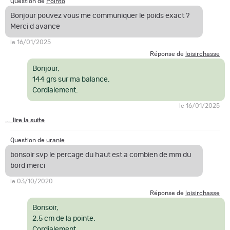
Question de
Pointo
Bonjour pouvez vous me communiquer le poids exact ?
Merci d avance
le 16/01/2025
Réponse de
loisirchasse
Bonjour,
144 grs sur ma balance.
Cordialement.
le 16/01/2025
... lire la suite
Question de
uranie
bonsoir svp le percage du haut est a combien de mm du
bord merci
le 03/10/2020
Réponse de
loisirchasse
Bonsoir,
2.5 cm de la pointe.
Cordialement.