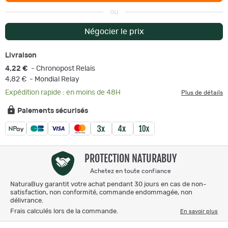
ou
Négocier le prix
Livraison
4,22 €
- Chronopost Relais
4,82 €
- Mondial Relay
Expédition rapide : en moins de 48H
Plus de détails
Paiements sécurisés
PROTECTION NATURABUY
Achetez en toute confiance
NaturaBuy garantit votre achat pendant 30 jours en cas de non-
satisfaction, non conformité, commande endommagée, non
délivrance.
Frais calculés lors de la commande.
En savoir plus