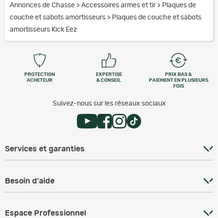
Annonces de Chasse
>
Accessoires armes et tir
>
Plaques de
couche et sabots amortisseurs
>
Plaques de couche et sabots
amortisseurs Kick Eez
PROTECTION
EXPERTISE
PRIX BAS &
ACHETEUR
& CONSEIL
PAIEMENT EN PLUSIEURS
FOIS
Suivez-nous sur les réseaux sociaux
Services et garanties
Besoin d'aide
Espace Professionnel