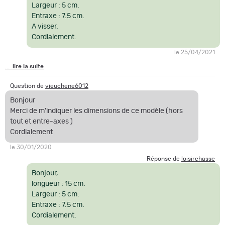
Largeur : 5 cm.
Entraxe : 7.5 cm.
A visser.
Cordialement.
le 25/04/2021
... lire la suite
Question de
vieuchene6012
Bonjour
Merci de m'indiquer les dimensions de ce modèle (hors
tout et entre-axes )
Cordialement
le 30/01/2020
Réponse de
loisirchasse
Bonjour,
longueur : 15 cm.
Largeur : 5 cm.
Entraxe : 7.5 cm.
Cordialement.