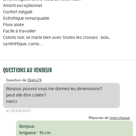
Amorti exceptionnel
Confort inégalé
Esthétique remarquable
Pose aisée
Facile à travailler
Coloris noir, se marie bien avec toutes les crosses : bois,
synthétique, camo...
QUESTIONS AU VENDEUR
Question de
Obélix74
Bonjour, pouvez vous me donnez les dimemsions?
peut elle être collée?
merci
le 25/04/2021
Réponse de
loisirchasse
Bonjour,
longueur : 15 cm.