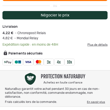
ou
Négocier le prix
Livraison
4,22 €
- Chronopost Relais
4,82 €
- Mondial Relay
Expédition rapide : en moins de 48H
Plus de détails
Paiements sécurisés
PROTECTION NATURABUY
Achetez en toute confiance
NaturaBuy garantit votre achat pendant 30 jours en cas de non-
satisfaction, non conformité, commande endommagée, non
délivrance.
Frais calculés lors de la commande.
En savoir plus