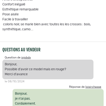
Confort inégalé
Esthétique remarquable
Pose aisée
Facile à travailler
coloris noir, se marie bien avec toutes les les crosses : bois,
synthétique, camo...
QUESTIONS AU VENDEUR
Question de
jojobdx
Bonjour,
Possible d'avoir ce model mais en rouge?
Merci d'avance
le 08/10/2024
Réponse de
loisirchasse
Bonjour,
je n'ai pas.
Cordialement.