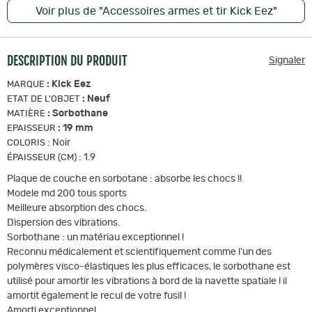
Voir plus de "Accessoires armes et tir Kick Eez"
DESCRIPTION DU PRODUIT
Signaler
:
Kick Eez
MARQUE
:
Neuf
ETAT DE L'OBJET
:
Sorbothane
MATIÈRE
:
19 mm
EPAISSEUR
:
Noir
COLORIS
:
1.9
ÉPAISSEUR (CM)
Plaque de couche en sorbotane : absorbe les chocs !!
Modele md 200 tous sports
Meilleure absorption des chocs.
Dispersion des vibrations.
Sorbothane : un matériau exceptionnel !
Reconnu médicalement et scientifiquement comme l'un des
polymères visco-élastiques les plus efficaces, le sorbothane est
utilisé pour amortir les vibrations à bord de la navette spatiale ! il
amortit également le recul de votre fusil !
Amorti exceptionnel