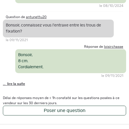
le 08/10/2024
Question de
antunettu20
Bonsoir, connaissez vous l'entraxe entre les trous de
fixation?
le 09/11/2021
Réponse de
loisirchasse
Bonsoir,
8 cm.
Cordialement.
le 09/11/2021
... lire la suite
Délai de réponses moyen de < 1h constaté sur les questions posées à ce
vendeur sur les 30 derniers jours.
Poser une question