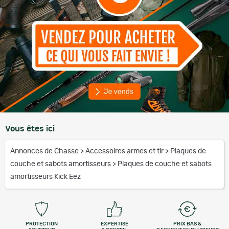
Vous êtes ici
Annonces de Chasse
>
Accessoires armes et tir
>
Plaques de
couche et sabots amortisseurs
>
Plaques de couche et sabots
amortisseurs Kick Eez
PROTECTION
EXPERTISE
PRIX BAS &