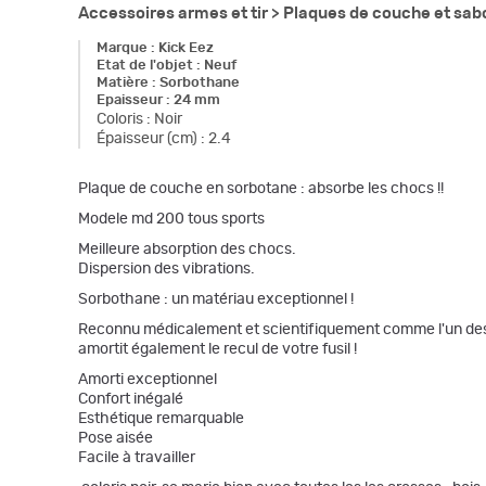
Accessoires armes et tir >
Plaques de couche et sab
Marque
:
Kick Eez
Etat de l'objet
:
Neuf
Matière
:
Sorbothane
Epaisseur
:
24 mm
Coloris
:
Noir
Épaisseur (cm)
:
2.4
Plaque de couche en sorbotane : absorbe les chocs !!
Modele md 200 tous sports
Meilleure absorption des chocs.
Dispersion des vibrations.
Sorbothane : un matériau exceptionnel !
Reconnu médicalement et scientifiquement comme l'un des poly
amortit également le recul de votre fusil !
Amorti exceptionnel
Confort inégalé
Esthétique remarquable
Pose aisée
Facile à travailler