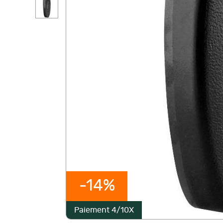
-14%
Paiement 4/10X