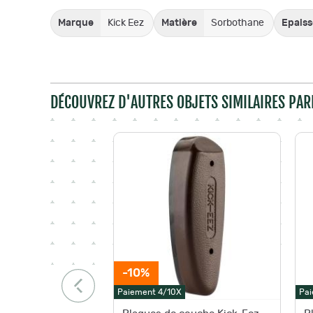
Marque
Kick Eez
Matière
Sorbothane
Epaiss
DÉCOUVREZ D'AUTRES OBJETS SIMILAIRES PAR
-10%
Paiement 4/10X
Pai