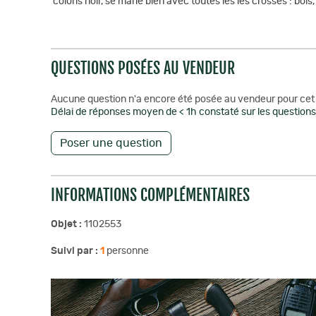
coloris noir, se marie bien avec toutes les les crosses : bois
QUESTIONS POSÉES AU VENDEUR
Aucune question n'a encore été posée au vendeur pour cet 
Délai de réponses moyen de < 1h constaté sur les questions 
Poser une question
INFORMATIONS COMPLÉMENTAIRES
Objet :
1102553
Suivi par :
1
personne