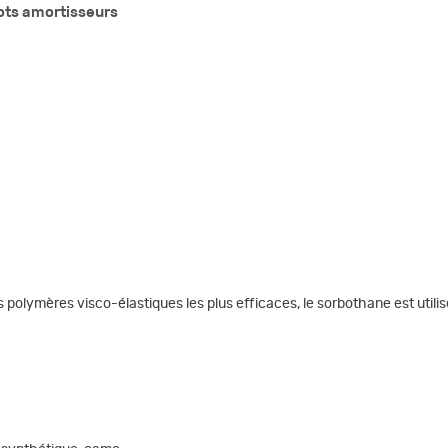
ots amortisseurs
mères visco-élastiques les plus efficaces, le sorbothane est utilisé po