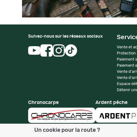
Suivez-nous sur les réseaux sociaux
Servic
Vente et ac
Protection
Paiement s
Paiement e
Vente d'ar
Vente d'arm
Espace dét
Détenir une
Chronocarpe
Ardent pêche
Un cookie pour la route ?