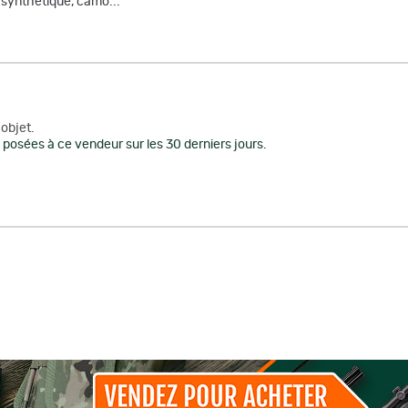
, synthétique, camo...
objet.
posées à ce vendeur sur les 30 derniers jours.