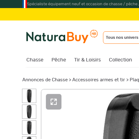
Spécialiste équipement neuf et occasion de chasse / pêche 
Tous nos univers
Chasse
Pêche
Tir & Loisirs
Collection
Annonces de Chasse
>
Accessoires armes et tir
>
Plaq