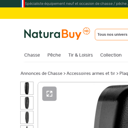
Spécialiste équipement neuf et occasion de chasse / pêche 
Tous nos univers
Chasse
Pêche
Tir & Loisirs
Collection
Annonces de Chasse
>
Accessoires armes et tir
>
Plaq