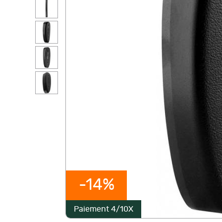
-14%
Paiement 4/10X