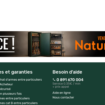
es et garanties
Besoin d'aide
0 891 670 004
hat d'armes entre particuliers
Service 0.35€ / min
 Acheteur
+ prix appel
écurisé
Aide en ligne
n plusieurs fois
Nous contacter
mes entre particuliers
es cat B entre particuliers