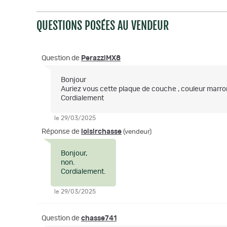
QUESTIONS POSÉES AU VENDEUR
Question de
PerazziMX8
Bonjour
Auriez vous cette plaque de couche , couleur marro
Cordialement
le 29/03/2025
Réponse de
loisirchasse
(vendeur)
Bonjour,
non.
Cordialement.
le 29/03/2025
Question de
chasse741