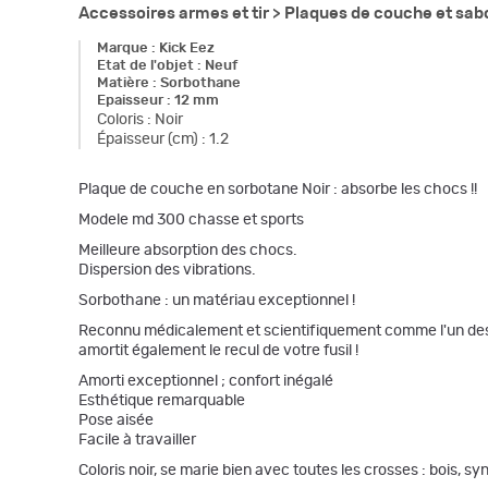
Accessoires armes et tir >
Plaques de couche et sab
Marque
:
Kick Eez
Etat de l'objet
:
Neuf
Matière
:
Sorbothane
Epaisseur
:
12 mm
Coloris
:
Noir
Épaisseur (cm)
:
1.2
Plaque de couche en sorbotane Noir : absorbe les chocs !!
Modele md 300 chasse et sports
Meilleure absorption des chocs.
Dispersion des vibrations.
Sorbothane : un matériau exceptionnel !
Reconnu médicalement et scientifiquement comme l'un des poly
amortit également le recul de votre fusil !
Amorti exceptionnel ; confort inégalé
Esthétique remarquable
Pose aisée
Facile à travailler
Coloris noir, se marie bien avec toutes les crosses : bois, sy