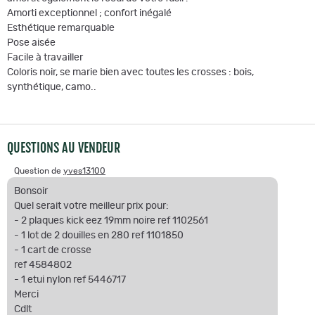
Amorti exceptionnel ; confort inégalé
Esthétique remarquable
Pose aisée
Facile à travailler
Coloris noir, se marie bien avec toutes les crosses : bois,
synthétique, camo..
QUESTIONS AU VENDEUR
Question de
yves13100
Bonsoir
Quel serait votre meilleur prix pour:
- 2 plaques kick eez 19mm noire ref 1102561
- 1 lot de 2 douilles en 280 ref 1101850
- 1 cart de crosse
ref 4584802
- 1 etui nylon ref 5446717
Merci
Cdlt