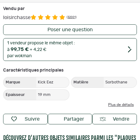
Vendu par
loisirchasse
(32001)
Poser une question
1 vendeur propose le même objet :
99,75 €
à
+ 4,22 €
par wokman
Caractéristiques principales
Marque
Kick Eez
Matière
Sorbothane
Epaisseur
19 mm
Plus de détails
Suivre
Partager
Vendre
DÉCOUVREZ D'AUTRES OBJETS SIMILAIRES PARMI LES
"PLAQUES