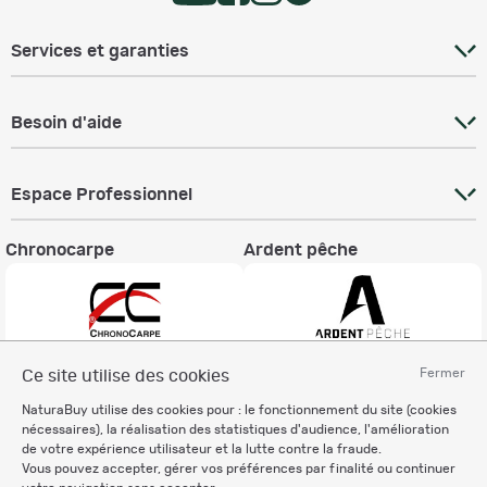
Services et garanties
Besoin d'aide
Espace Professionnel
Chronocarpe
Ardent pêche
Fermer
Ce site utilise des cookies
Informations légales
NaturaBuy utilise des cookies pour : le fonctionnement du site (cookies
Charte éthique
nécessaires), la réalisation des statistiques d'audience, l'amélioration
Mentions légales
de votre expérience utilisateur et la lutte contre la fraude.
Vous pouvez accepter, gérer vos préférences par finalité ou continuer
Règlement & Conditions d'utilisation