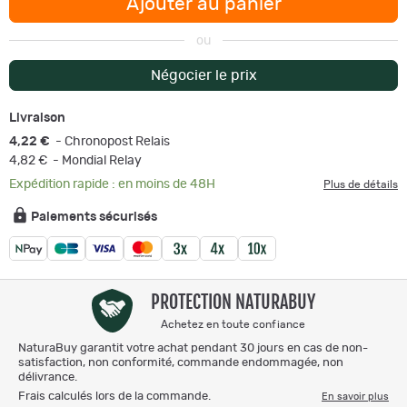
Ajouter au panier
ou
Négocier le prix
Livraison
4,22 €
- Chronopost Relais
4,82 €
- Mondial Relay
Expédition rapide : en moins de 48H
Plus de détails
Paiements sécurisés
PROTECTION NATURABUY
Achetez en toute confiance
NaturaBuy garantit votre achat pendant 30 jours en cas de non-
satisfaction, non conformité, commande endommagée, non
délivrance.
Frais calculés lors de la commande.
En savoir plus